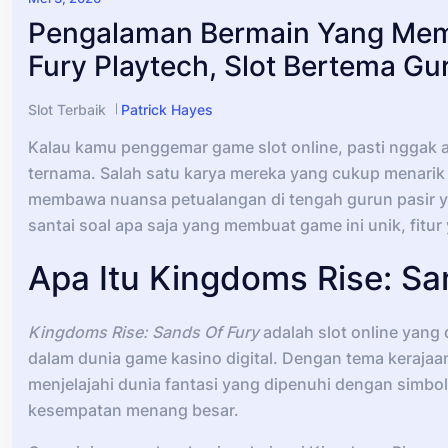
Pengalaman Bermain Yang Mem
Fury Playtech, Slot Bertema Gu
Slot Terbaik
Patrick Hayes
Kalau kamu penggemar game slot online, pasti nggak 
ternama. Salah satu karya mereka yang cukup menarik
membawa nuansa petualangan di tengah gurun pasir yang
santai soal apa saja yang membuat game ini unik, fitu
Apa Itu Kingdoms Rise: Sa
Kingdoms Rise: Sands Of Fury
adalah slot online yang
dalam dunia game kasino digital. Dengan tema kerajaa
menjelajahi dunia fantasi yang dipenuhi dengan simbo
kesempatan menang besar.