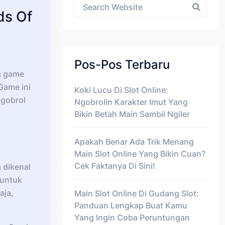
ds Of
Pos-Pos Terbaru
g game
 Game ini
Koki Lucu Di Slot Online:
ngobrol
Ngobrolin Karakter Imut Yang
Bikin Betah Main Sambil Ngiler
Apakah Benar Ada Trik Menang
Main Slot Online Yang Bikin Cuan?
Cek Faktanya Di Sini!
 dikenal
 untuk
aja,
Main Slot Online Di Gudang Slot:
Panduan Lengkap Buat Kamu
Yang Ingin Coba Peruntungan