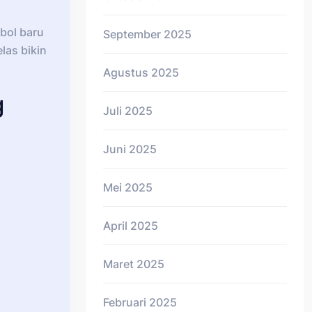
bol baru
September 2025
las bikin
Agustus 2025
g
Juli 2025
Juni 2025
Mei 2025
April 2025
Maret 2025
Februari 2025