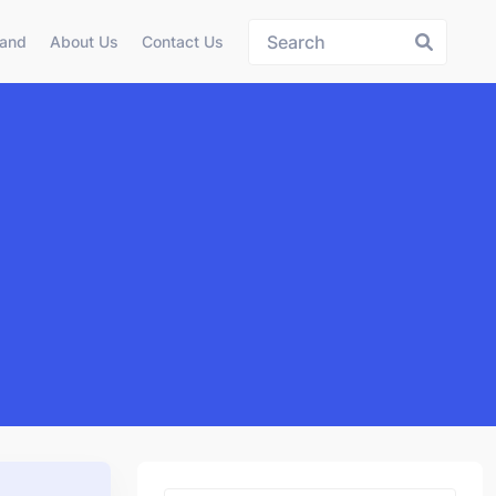
land
About Us
Contact Us
Asides