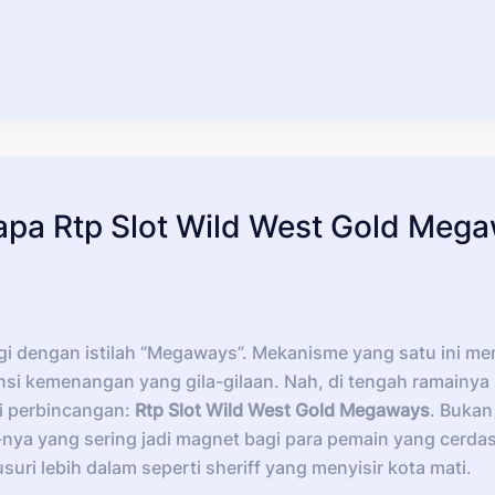
pa Rtp Slot Wild West Gold Meg
agi dengan istilah “Megaways”. Mekanisme yang satu ini m
si kemenangan yang gila-gilaan. Nah, di tengah ramainya 
di perbincangan:
Rtp Slot Wild West Gold Megaways
. Buka
nya yang sering jadi magnet bagi para pemain yang cerdas
usuri lebih dalam seperti sheriff yang menyisir kota mati.