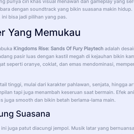
ang punya ciri khas visual menawan dan gameplay yang se
bara dengan soundtrack yang bikin suasana makin hidup.
ni bisa jadi pilihan yang pas.
fer Yang Memukau
embuka
Kingdoms Rise: Sands Of Fury Playtech
adalah desai
adang pasir luas dengan kastil megah di kejauhan bikin k
gat seperti oranye, coklat, dan emas mendominasi, mempe
l tinggi, mulai dari karakter pahlawan, senjata, hingga ar
ilan tapi juga menambah keseruan saat bermain. Efek an
 juga smooth dan bikin betah berlama-lama main.
ung Suasana
ini juga patut diacungi jempol. Musik latar yang bernuansa