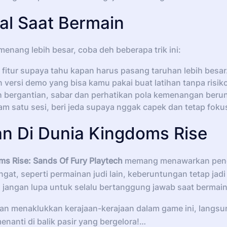
al Saat Bermain
ang lebih besar, coba deh beberapa trik ini:
n fitur supaya tahu kapan harus pasang taruhan lebih besar
versi demo yang bisa kamu pakai buat latihan tanpa risik
h bergantian, sabar dan perhatikan pola kemenangan beru
am satu sesi, beri jeda supaya nggak capek dan tetap foku
n Di Dunia Kingdoms Rise
s Rise: Sands Of Fury Playtech
memang menawarkan pen
gat, seperti permainan judi lain, keberuntungan tetap jadi
n jangan lupa untuk selalu bertanggung jawab saat bermain
n menaklukkan kerajaan-kerajaan dalam game ini, langsu
enanti di balik pasir yang bergelora!…