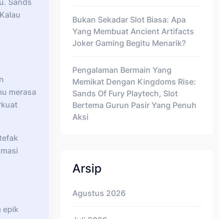
ru. Sands
 Kalau
Bukan Sekadar Slot Biasa: Apa
Yang Membuat Ancient Artifacts
Joker Gaming Begitu Menarik?
Pengalaman Bermain Yang
n
Memikat Dengan Kingdoms Rise:
amu merasa
Sands Of Fury Playtech, Slot
rkuat
Bertema Gurun Pasir Yang Penuh
Aksi
tefak
imasi
Arsip
Agustus 2026
 epik