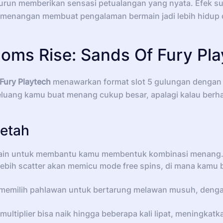
gurun memberikan sensasi petualangan yang nyata. Efek su
kemenangan membuat pengalaman bermain jadi lebih hidup
ms Rise: Sands Of Fury Pla
Fury Playtech
menawarkan format slot 5 gulungan dengan
a peluang kamu buat menang cukup besar, apalagi kalau berh
Betah
l lain untuk membantu kamu membentuk kombinasi menang
ebih scatter akan memicu mode free spins, di mana kamu 
memilih pahlawan untuk bertarung melawan musuh, denga
multiplier bisa naik hingga beberapa kali lipat, meningkatk