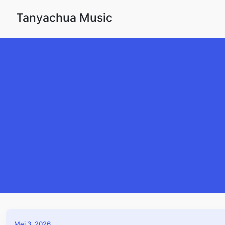
Skip to content
Tanyachua Music
Mei 3, 2026