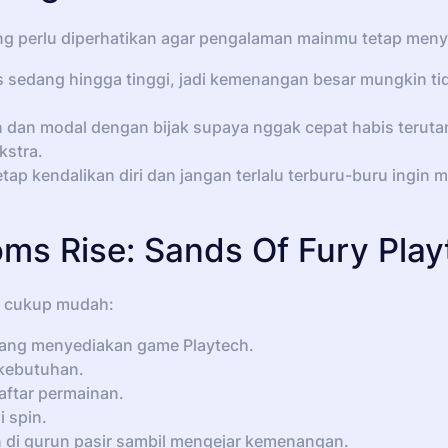
ang perlu diperhatikan agar pengalaman mainmu tetap men
as sedang hingga tinggi, jadi kemenangan besar mungkin ti
 dan modal dengan bijak supaya nggak cepat habis teruta
kstra.
tap kendalikan diri dan jangan terlalu terburu-buru ingin
ms Rise: Sands Of Fury Play
a cukup mudah:
yang menyediakan game Playtech.
 kebutuhan.
aftar permainan.
 spin.
 di gurun pasir sambil mengejar kemenangan.