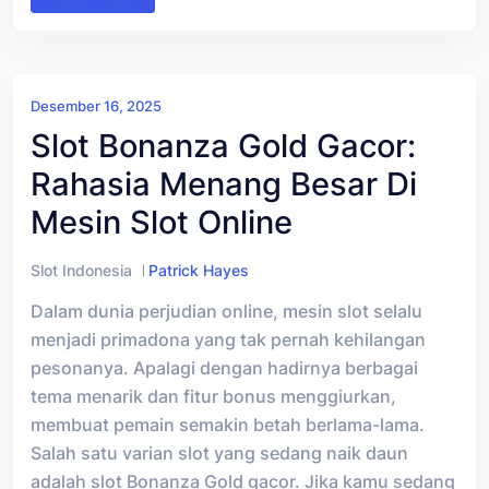
Desember 16, 2025
Slot Bonanza Gold Gacor:
Rahasia Menang Besar Di
Mesin Slot Online
Slot Indonesia
Patrick Hayes
Dalam dunia perjudian online, mesin slot selalu
menjadi primadona yang tak pernah kehilangan
pesonanya. Apalagi dengan hadirnya berbagai
tema menarik dan fitur bonus menggiurkan,
membuat pemain semakin betah berlama-lama.
Salah satu varian slot yang sedang naik daun
adalah slot Bonanza Gold gacor. Jika kamu sedang