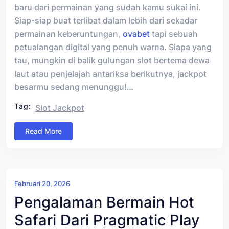
baru dari permainan yang sudah kamu sukai ini.
Siap-siap buat terlibat dalam lebih dari sekadar
permainan keberuntungan,
ovabet
tapi sebuah
petualangan digital yang penuh warna. Siapa yang
tau, mungkin di balik gulungan slot bertema dewa
laut atau penjelajah antariksa berikutnya, jackpot
besarmu sedang menunggu!…
Tag:
Slot Jackpot
Read More
Februari 20, 2026
Pengalaman Bermain Hot
Safari Dari Pragmatic Play