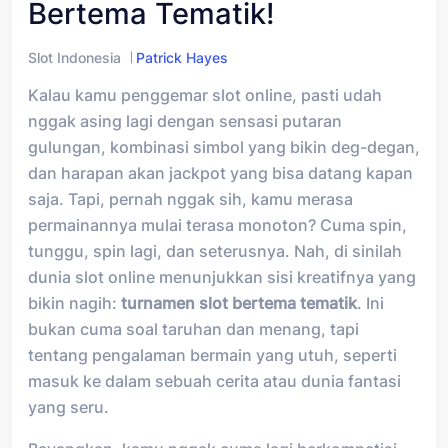
Bertema Tematik!
Slot Indonesia
Patrick Hayes
Kalau kamu penggemar slot online, pasti udah
nggak asing lagi dengan sensasi putaran
gulungan, kombinasi simbol yang bikin deg-degan,
dan harapan akan jackpot yang bisa datang kapan
saja. Tapi, pernah nggak sih, kamu merasa
permainannya mulai terasa monoton? Cuma spin,
tunggu, spin lagi, dan seterusnya. Nah, di sinilah
dunia slot online menunjukkan sisi kreatifnya yang
bikin nagih:
turnamen slot bertema tematik
. Ini
bukan cuma soal taruhan dan menang, tapi
tentang pengalaman bermain yang utuh, seperti
masuk ke dalam sebuah cerita atau dunia fantasi
yang seru.