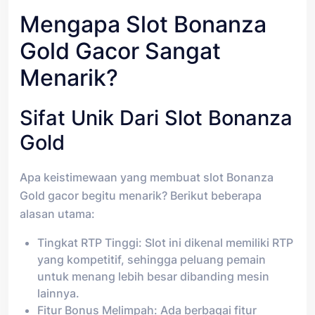
Mengapa Slot Bonanza
Gold Gacor Sangat
Menarik?
Sifat Unik Dari Slot Bonanza
Gold
Apa keistimewaan yang membuat slot Bonanza
Gold gacor begitu menarik? Berikut beberapa
alasan utama:
Tingkat RTP Tinggi: Slot ini dikenal memiliki RTP
yang kompetitif, sehingga peluang pemain
untuk menang lebih besar dibanding mesin
lainnya.
Fitur Bonus Melimpah: Ada berbagai fitur