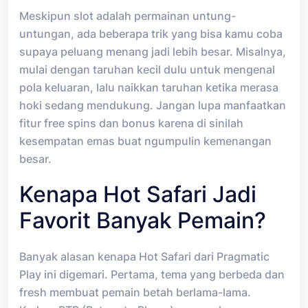
Meskipun slot adalah permainan untung-
untungan, ada beberapa trik yang bisa kamu coba
supaya peluang menang jadi lebih besar. Misalnya,
mulai dengan taruhan kecil dulu untuk mengenal
pola keluaran, lalu naikkan taruhan ketika merasa
hoki sedang mendukung. Jangan lupa manfaatkan
fitur free spins dan bonus karena di sinilah
kesempatan emas buat ngumpulin kemenangan
besar.
Kenapa Hot Safari Jadi
Favorit Banyak Pemain?
Banyak alasan kenapa Hot Safari dari Pragmatic
Play ini digemari. Pertama, tema yang berbeda dan
fresh membuat pemain betah berlama-lama.