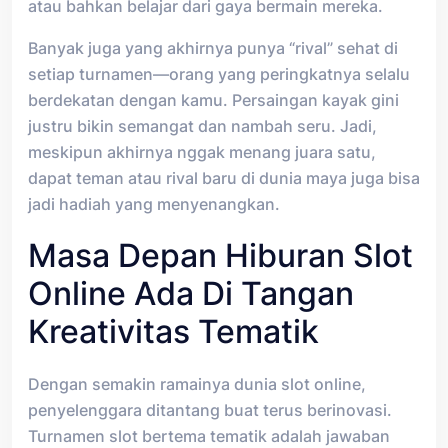
atau bahkan belajar dari gaya bermain mereka.
Banyak juga yang akhirnya punya “rival” sehat di
setiap turnamen—orang yang peringkatnya selalu
berdekatan dengan kamu. Persaingan kayak gini
justru bikin semangat dan nambah seru. Jadi,
meskipun akhirnya nggak menang juara satu,
dapat teman atau rival baru di dunia maya juga bisa
jadi hadiah yang menyenangkan.
Masa Depan Hiburan Slot
Online Ada Di Tangan
Kreativitas Tematik
Dengan semakin ramainya dunia slot online,
penyelenggara ditantang buat terus berinovasi.
Turnamen slot bertema tematik adalah jawaban