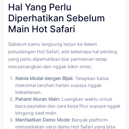
Hal Yang Perlu
Diperhatikan Sebelum
Main Hot Safari
Sebelum kamu langsung terjun ke dalam
petualangan Hot Safari, ada beberapa hal penting
yang perlu diperhatikan biar permainan tetap
menyenangkan dan nggak bikin stres:
Kelola Modal dengan Bijak:
Tetapkan batas
maksimal taruhan harian supaya nggak
kebablasan.
Pahami Aturan Main:
Luangkan waktu untuk
baca paytable dan cara kerja fitur supaya nggak
bingung saat main.
Manfaatkan Demo Mode:
Banyak platform
menyediakan versi demo Hot Safari yang bisa