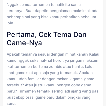
Nggak semua turnamen tematik itu sama
kerennya. Buat dapetin pengalaman maksimal, ada
beberapa hal yang bisa kamu perhatikan sebelum
join.
Pertama, Cek Tema Dan
Game-Nya
Apakah temanya sesuai dengan minat kamu? Kalau
kamu nggak suka hal-hal horor, ya jangan maksain
ikut turnamen bertema zombie atau hantu. Lalu,
lihat game slot apa saja yang termasuk. Apakah
kamu udah familiar dengan mekanik game-game
tersebut? Atau justru kamu pengen coba game
baru? Turnamen tematik sering jadi ajang yang pas
buat eksplorasi game baru dalam bingkai yang
seru.