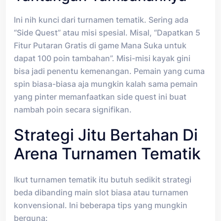
Ini nih kunci dari turnamen tematik. Sering ada
“Side Quest” atau misi spesial. Misal, “Dapatkan 5
Fitur Putaran Gratis di game Mana Suka untuk
dapat 100 poin tambahan”. Misi-misi kayak gini
bisa jadi penentu kemenangan. Pemain yang cuma
spin biasa-biasa aja mungkin kalah sama pemain
yang pinter memanfaatkan side quest ini buat
nambah poin secara signifikan.
Strategi Jitu Bertahan Di
Arena Turnamen Tematik
Ikut turnamen tematik itu butuh sedikit strategi
beda dibanding main slot biasa atau turnamen
konvensional. Ini beberapa tips yang mungkin
berguna: