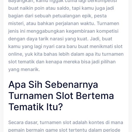
Bayangkan, kamu nggak cuma lagi berkompetisi
buat naikin poin atau saldo, tapi kamu juga jadi
bagian dari sebuah petualangan epik, pesta
misteri, atau bahkan perjalanan waktu. Turnamen
jenis ini menggabungkan kegembiraan kompetisi
dengan daya tarik narasi yang kuat. Jadi, buat
kamu yang lagi nyari cara baru buat menikmati slot
online, yuk kita bahas lebih dalam apa itu turnamen
slot tematik dan kenapa mereka bisa jadi pilihan
yang menarik.
Apa Sih Sebenarnya
Turnamen Slot Bertema
Tematik Itu?
Secara dasar, turnamen slot adalah kontes di mana
pemain bermain game slot tertentu dalam periode