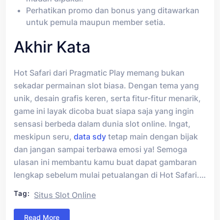
Perhatikan promo dan bonus yang ditawarkan
untuk pemula maupun member setia.
Akhir Kata
Hot Safari dari Pragmatic Play memang bukan
sekadar permainan slot biasa. Dengan tema yang
unik, desain grafis keren, serta fitur-fitur menarik,
game ini layak dicoba buat siapa saja yang ingin
sensasi berbeda dalam dunia slot online. Ingat,
meskipun seru,
data sdy
tetap main dengan bijak
dan jangan sampai terbawa emosi ya! Semoga
ulasan ini membantu kamu buat dapat gambaran
lengkap sebelum mulai petualangan di Hot Safari.…
Tag:
Situs Slot Online
Read More