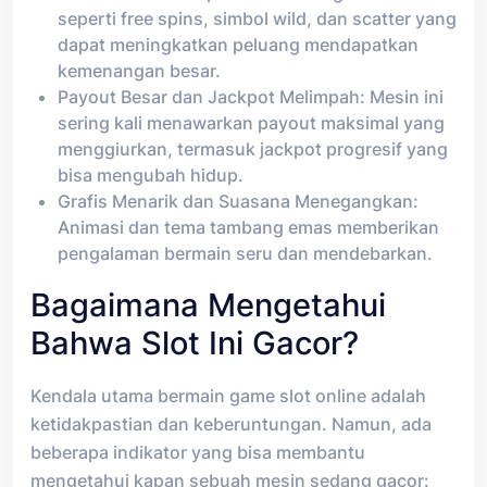
seperti free spins, simbol wild, dan scatter yang
dapat meningkatkan peluang mendapatkan
kemenangan besar.
Payout Besar dan Jackpot Melimpah: Mesin ini
sering kali menawarkan payout maksimal yang
menggiurkan, termasuk jackpot progresif yang
bisa mengubah hidup.
Grafis Menarik dan Suasana Menegangkan:
Animasi dan tema tambang emas memberikan
pengalaman bermain seru dan mendebarkan.
Bagaimana Mengetahui
Bahwa Slot Ini Gacor?
Kendala utama bermain game slot online adalah
ketidakpastian dan keberuntungan. Namun, ada
beberapa indikator yang bisa membantu
mengetahui kapan sebuah mesin sedang gacor: