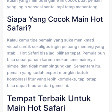
itulah yang membuat game ini cocok buat pemain
yang ingin sensasi santai tapi tetap menantang.
Siapa Yang Cocok Main Hot
Safari?
Kalau kamu tipe pemain yang suka menikmati
visual cantik sekaligus ingin peluang menang yang
stabil, Hot Safari bisa jadi pilihan tepat. Pemula pun
bisa cepat paham karena mekanisme mainnya
simpel dan tidak membingungkan. Sementara itu,
pemain yang sudah expert mungkin butuh
kombinasi fitur yang lebih kompleks, tapi tetap
bisa dapat hiburan dari game ini.
Tempat Terbaik Untuk
Main Hot Safari