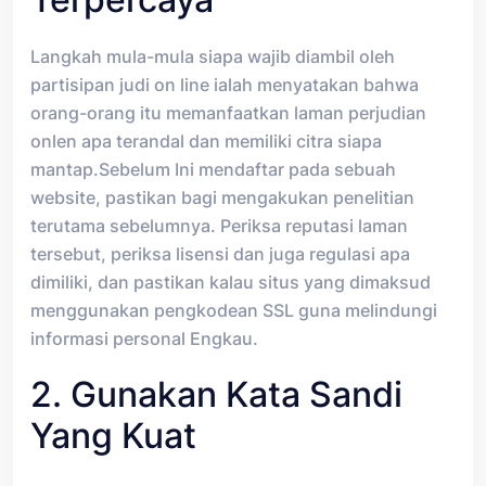
Langkah mula-mula siapa wajib diambil oleh
partisipan judi on line ialah menyatakan bahwa
orang-orang itu memanfaatkan laman perjudian
onlen apa terandal dan memiliki citra siapa
mantap.Sebelum Ini mendaftar pada sebuah
website, pastikan bagi mengakukan penelitian
terutama sebelumnya. Periksa reputasi laman
tersebut, periksa lisensi dan juga regulasi apa
dimiliki, dan pastikan kalau situs yang dimaksud
menggunakan pengkodean SSL guna melindungi
informasi personal Engkau.
2. Gunakan Kata Sandi
Yang Kuat