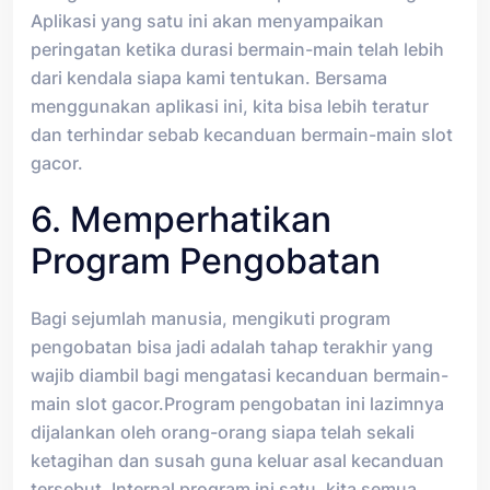
Aplikasi yang satu ini akan menyampaikan
peringatan ketika durasi bermain-main telah lebih
dari kendala siapa kami tentukan. Bersama
menggunakan aplikasi ini, kita bisa lebih teratur
dan terhindar sebab kecanduan bermain-main slot
gacor.
6. Memperhatikan
Program Pengobatan
Bagi sejumlah manusia, mengikuti program
pengobatan bisa jadi adalah tahap terakhir yang
wajib diambil bagi mengatasi kecanduan bermain-
main slot gacor.Program pengobatan ini lazimnya
dijalankan oleh orang-orang siapa telah sekali
ketagihan dan susah guna keluar asal kecanduan
tersebut. Internal program ini satu, kita semua