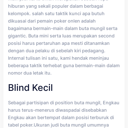
hiburan yang sekali populer dalam berbagai
kelompok. salah satu taktik kunci apa butuh
dikuasai dari pemain poker onlen adalah
bagaimana bermain-main dalam buta mungil serta
gigantic. Buta mini serta luas merupakan second
posisi harus pertaruhan apa mesti ditanamkan
dengan dua pelaku di sebelah kiri pedagang.
Internal tulisan ini satu, kami hendak meninjau
beberapa taktik terhebat guna bermain-main dalam
nomor dua letak itu.
Blind Kecil
Sebagai partisipan di position buta mungil, Engkau
harus terus-menerus diwaspadai disebabkan
Engkau akan bertempat dalam posisi terburuk di
tabel poker.Ukuran judi buta mungil umumnya