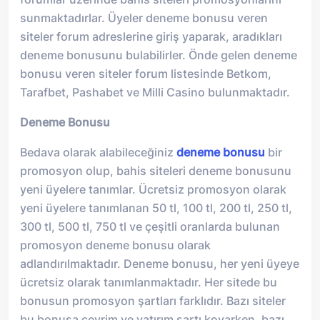
sunmaktadırlar. Üyeler deneme bonusu veren
siteler forum adreslerine giriş yaparak, aradıkları
deneme bonusunu bulabilirler. Önde gelen deneme
bonusu veren siteler forum listesinde Betkom,
Tarafbet, Pashabet ve Milli Casino bulunmaktadır.
Deneme Bonusu
Bedava olarak alabileceğiniz
deneme bonusu
bir
promosyon olup, bahis siteleri deneme bonusunu
yeni üyelere tanımlar. Ücretsiz promosyon olarak
yeni üyelere tanımlanan 50 tl, 100 tl, 200 tl, 250 tl,
300 tl, 500 tl, 750 tl ve çeşitli oranlarda bulunan
promosyon deneme bonusu olarak
adlandırılmaktadır. Deneme bonusu, her yeni üyeye
ücretsiz olarak tanımlanmaktadır. Her sitede bu
bonusun promosyon şartları farklıdır. Bazı siteler
bu bonusa çevrim ve yatırım şartı koyarken, bazı