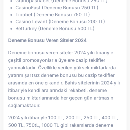
Grandpashabet (Deneme Bonusu 250 TL)
CasinoFast (Deneme Bonusu 250 TL)
Tipobet (Deneme Bonusu 750 TL)
Casino Levant (Deneme Bonusu 200 TL)
Betturkey (Deneme Bonusu 500 TL)
Deneme Bonusu Veren Siteler 2024
Deneme bonusu veren siteler 2024 yılı itibariyle
çeşitli promosyonlarla üyelere cazip teklifler
yapmaktadır. Özellikle verilen yüksek miktarlarda
yatırım şartsız deneme bonusu bu cazip teklifler
arasında en öne çıkandır. Bahis sitelerinin 2024 yılı
itibariyle kendi aralarındaki rekabeti, deneme
bonusu miktarlarınında her geçen gün artmasını
sağlamaktadır.
2024 yılı itibariyle 100 TL, 200 TL, 250 TL, 400 TL,
500 TL, 750tL, 1000 TL gibi rakamlarda deneme