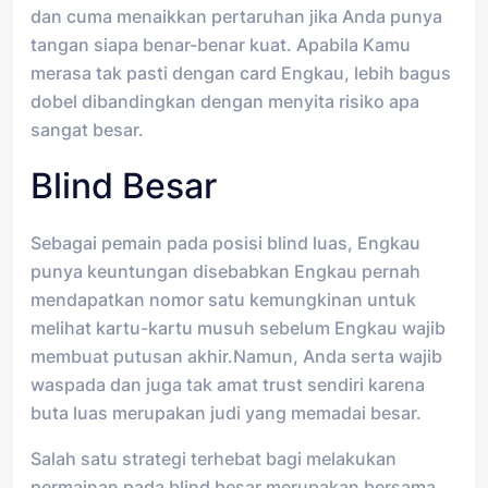
dan cuma menaikkan pertaruhan jika Anda punya
tangan siapa benar-benar kuat. Apabila Kamu
merasa tak pasti dengan card Engkau, lebih bagus
dobel dibandingkan dengan menyita risiko apa
sangat besar.
Blind Besar
Sebagai pemain pada posisi blind luas, Engkau
punya keuntungan disebabkan Engkau pernah
mendapatkan nomor satu kemungkinan untuk
melihat kartu-kartu musuh sebelum Engkau wajib
membuat putusan akhir.Namun, Anda serta wajib
waspada dan juga tak amat trust sendiri karena
buta luas merupakan judi yang memadai besar.
Salah satu strategi terhebat bagi melakukan
permainan pada blind besar merupakan bersama