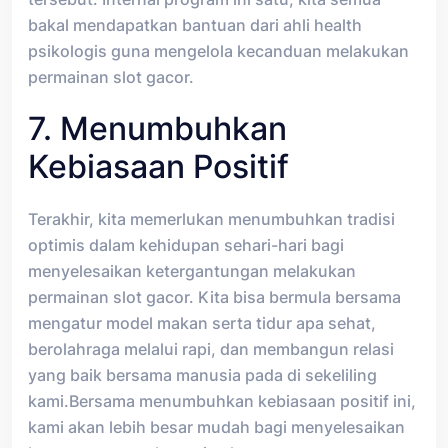
bakal mendapatkan bantuan dari ahli health
psikologis guna mengelola kecanduan melakukan
permainan slot gacor.
7. Menumbuhkan
Kebiasaan Positif
Terakhir, kita memerlukan menumbuhkan tradisi
optimis dalam kehidupan sehari-hari bagi
menyelesaikan ketergantungan melakukan
permainan slot gacor. Kita bisa bermula bersama
mengatur model makan serta tidur apa sehat,
berolahraga melalui rapi, dan membangun relasi
yang baik bersama manusia pada di sekeliling
kami.Bersama menumbuhkan kebiasaan positif ini,
kami akan lebih besar mudah bagi menyelesaikan