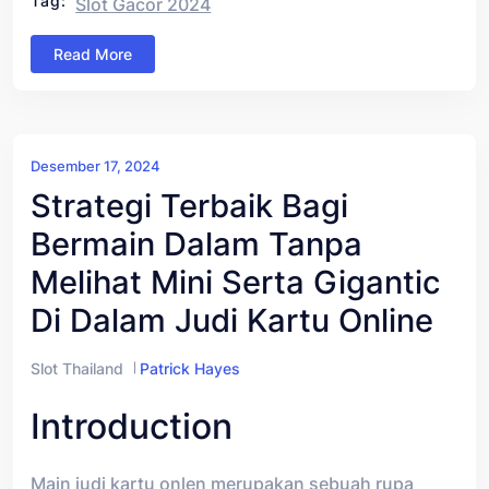
Tag:
Slot Gacor 2024
Read More
Desember 17, 2024
Strategi Terbaik Bagi
Bermain Dalam Tanpa
Melihat Mini Serta Gigantic
Di Dalam Judi Kartu Online
Slot Thailand
Patrick Hayes
Introduction
Main judi kartu onlen merupakan sebuah rupa