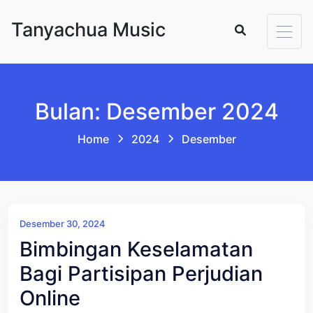
Skip to content
Tanyachua Music
Bulan: Desember 2024
Home
2024
Desember
Desember 30, 2024
Bimbingan Keselamatan
Bagi Partisipan Perjudian
Online