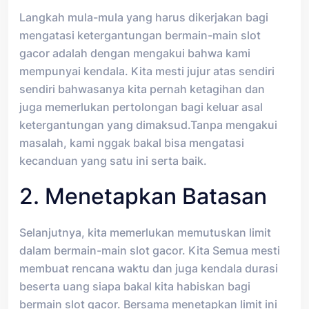
Langkah mula-mula yang harus dikerjakan bagi
mengatasi ketergantungan bermain-main slot
gacor adalah dengan mengakui bahwa kami
mempunyai kendala. Kita mesti jujur atas sendiri
sendiri bahwasanya kita pernah ketagihan dan
juga memerlukan pertolongan bagi keluar asal
ketergantungan yang dimaksud.Tanpa mengakui
masalah, kami nggak bakal bisa mengatasi
kecanduan yang satu ini serta baik.
2. Menetapkan Batasan
Selanjutnya, kita memerlukan memutuskan limit
dalam bermain-main slot gacor. Kita Semua mesti
membuat rencana waktu dan juga kendala durasi
beserta uang siapa bakal kita habiskan bagi
bermain slot gacor. Bersama menetapkan limit ini