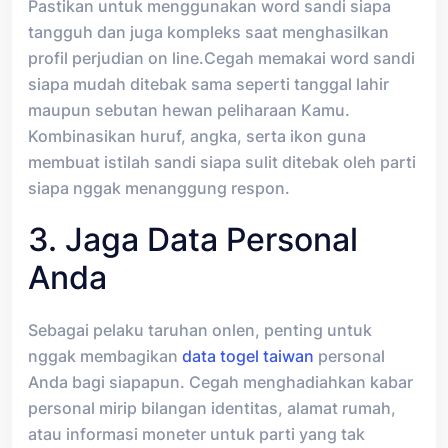
Pastikan untuk menggunakan word sandi siapa
tangguh dan juga kompleks saat menghasilkan
profil perjudian on line.Cegah memakai word sandi
siapa mudah ditebak sama seperti tanggal lahir
maupun sebutan hewan peliharaan Kamu.
Kombinasikan huruf, angka, serta ikon guna
membuat istilah sandi siapa sulit ditebak oleh parti
siapa nggak menanggung respon.
3. Jaga Data Personal
Anda
Sebagai pelaku taruhan onlen, penting untuk
nggak membagikan
data togel taiwan
personal
Anda bagi siapapun. Cegah menghadiahkan kabar
personal mirip bilangan identitas, alamat rumah,
atau informasi moneter untuk parti yang tak