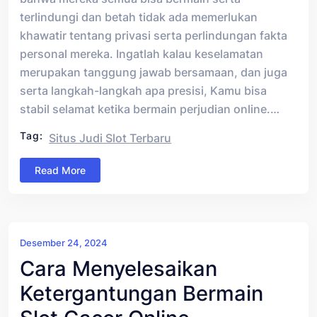
terlindungi dan betah tidak ada memerlukan
khawatir tentang privasi serta perlindungan fakta
personal mereka. Ingatlah kalau keselamatan
merupakan tanggung jawab bersamaan, dan juga
serta langkah-langkah apa presisi, Kamu bisa
stabil selamat ketika bermain perjudian online.…
Tag:
Situs Judi Slot Terbaru
Read More
Desember 24, 2024
Cara Menyelesaikan
Ketergantungan Bermain