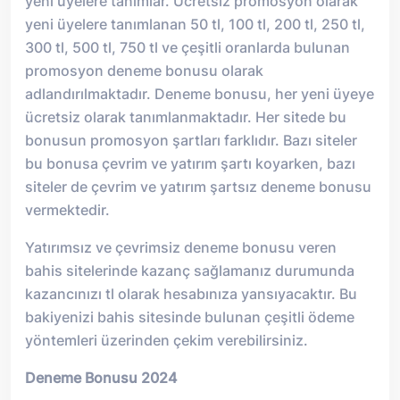
yeni üyelere tanımlar. Ücretsiz promosyon olarak
yeni üyelere tanımlanan 50 tl, 100 tl, 200 tl, 250 tl,
300 tl, 500 tl, 750 tl ve çeşitli oranlarda bulunan
promosyon deneme bonusu olarak
adlandırılmaktadır. Deneme bonusu, her yeni üyeye
ücretsiz olarak tanımlanmaktadır. Her sitede bu
bonusun promosyon şartları farklıdır. Bazı siteler
bu bonusa çevrim ve yatırım şartı koyarken, bazı
siteler de çevrim ve yatırım şartsız deneme bonusu
vermektedir.
Yatırımsız ve çevrimsiz deneme bonusu veren
bahis sitelerinde kazanç sağlamanız durumunda
kazancınızı tl olarak hesabınıza yansıyacaktır. Bu
bakiyenizi bahis sitesinde bulunan çeşitli ödeme
yöntemleri üzerinden çekim verebilirsiniz.
Deneme Bonusu 2024