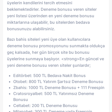
üyelerin kendilerini tercih etmesini
beklemektedirler. Deneme bonusu veren siteler
yeni listesi üzerinden en yeni deneme bonusu
miktarlarına ulaşabilir, bu sitelerden bedava
bonusunuzu alabilirsiniz.
Bazı bahis siteleri yeni üye olan kullanıcılara
deneme bonusu promosyonunu sunmakta oldukça
geç kalsada, her gün birçok site bu bonusu
üyelerine sunmaya başlıyor. <strong>En güncel ve
yeni deneme bonusu veren siteler şunlardır;
Editörbet: 500 TL Bedava Nakit Bonus
Otobet: 800 TL Yatırım Şartsız Deneme Bonusu
Zbahis: 1000 TL Deneme Bonusu + 111 Freespin
Cratosroyalbet: 500 TL Yatırımsız Deneme
Bonusu
Celtabet: 200 TL Deneme Bonusu
Milanobet: 300 TL Deneme yada Freespin