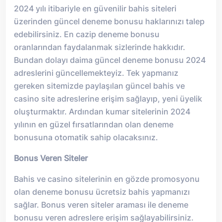
2024 yılı itibariyle en güvenilir bahis siteleri
üzerinden güncel deneme bonusu haklarınızı talep
edebilirsiniz. En cazip deneme bonusu
oranlarından faydalanmak sizlerinde hakkıdır.
Bundan dolayı daima güncel deneme bonusu 2024
adreslerini güncellemekteyiz. Tek yapmanız
gereken sitemizde paylaşılan güncel bahis ve
casino site adreslerine erişim sağlayıp, yeni üyelik
oluşturmaktır. Ardından kumar sitelerinin 2024
yılının en güzel fırsatlarından olan deneme
bonusuna otomatik sahip olacaksınız.
Bonus Veren Siteler
Bahis ve casino sitelerinin en gözde promosyonu
olan deneme bonusu ücretsiz bahis yapmanızı
sağlar. Bonus veren siteler araması ile deneme
bonusu veren adreslere erişim sağlayabilirsiniz.