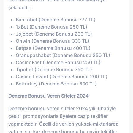
şekildedir;
Bankobet (Deneme Bonusu 777 TL)
1xBet (Deneme Bonusu 250 TL)
Jojobet (Deneme Bonusu 200 TL)
Onwin (Deneme Bonusu 333 TL)
Betpas (Deneme Bonusu 400 TL)
Grandpashabet (Deneme Bonusu 250 TL)
CasinoFast (Deneme Bonusu 250 TL)
Tipobet (Deneme Bonusu 750 TL)
Casino Levant (Deneme Bonusu 200 TL)
Betturkey (Deneme Bonusu 500 TL)
Deneme Bonusu Veren Siteler 2024
Deneme bonusu veren siteler 2024 yılı itibariyle
çeşitli promosyonlarla üyelere cazip teklifler
yapmaktadır. Özellikle verilen yüksek miktarlarda
yatırım şartsız deneme bonusu bu cazip teklifler