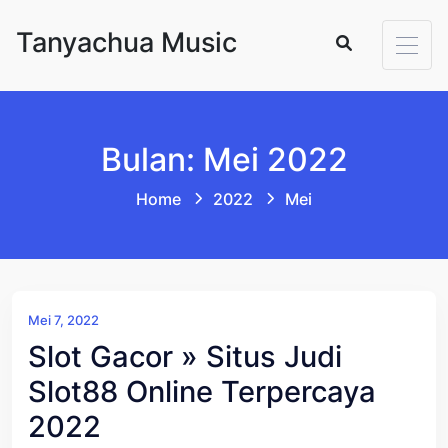
Skip to content
Tanyachua Music
Bulan: Mei 2022
Home
2022
Mei
Mei 7, 2022
Slot Gacor » Situs Judi
Slot88 Online Terpercaya
2022