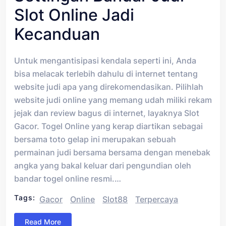
Slot Online Jadi
Kecanduan
Untuk mengantisipasi kendala seperti ini, Anda
bisa melacak terlebih dahulu di internet tentang
website judi apa yang direkomendasikan. Pilihlah
website judi online yang memang udah miliki rekam
jejak dan review bagus di internet, layaknya Slot
Gacor. Togel Online yang kerap diartikan sebagai
bersama toto gelap ini merupakan sebuah
permainan judi bersama bersama dengan menebak
angka yang bakal keluar dari pengundian oleh
bandar togel online resmi.…
Tags:
Gacor
Online
Slot88
Terpercaya
Read More