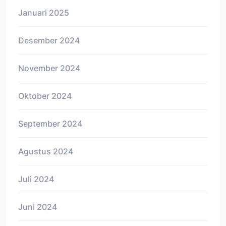
Januari 2025
Desember 2024
November 2024
Oktober 2024
September 2024
Agustus 2024
Juli 2024
Juni 2024