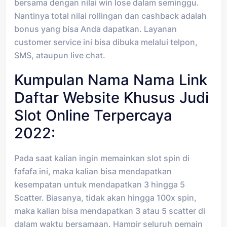
bersama dengan nilai win lose dalam seminggu.
Nantinya total nilai rollingan dan cashback adalah
bonus yang bisa Anda dapatkan. Layanan
customer service ini bisa dibuka melalui telpon,
SMS, ataupun live chat.
Kumpulan Nama Nama Link
Daftar Website Khusus Judi
Slot Online Terpercaya
2022:
Pada saat kalian ingin memainkan slot spin di
fafafa ini, maka kalian bisa mendapatkan
kesempatan untuk mendapatkan 3 hingga 5
Scatter. Biasanya, tidak akan hingga 100x spin,
maka kalian bisa mendapatkan 3 atau 5 scatter di
dalam waktu bersamaan. Hampir seluruh pemain