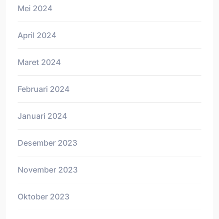
Mei 2024
April 2024
Maret 2024
Februari 2024
Januari 2024
Desember 2023
November 2023
Oktober 2023