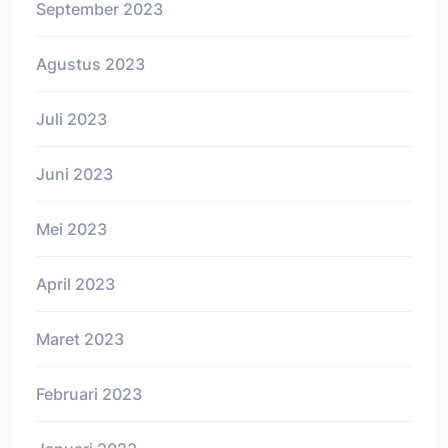
September 2023
Agustus 2023
Juli 2023
Juni 2023
Mei 2023
April 2023
Maret 2023
Februari 2023