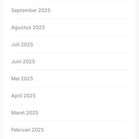
September 2025
Agustus 2025
Juli 2025
Juni 2025
Mei 2025
April 2025
Maret 2025
Februari 2025