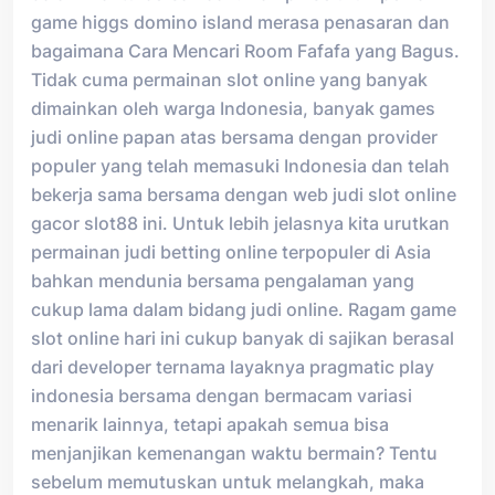
game higgs domino island merasa penasaran dan
bagaimana Cara Mencari Room Fafafa yang Bagus.
Tidak cuma permainan slot online yang banyak
dimainkan oleh warga Indonesia, banyak games
judi online papan atas bersama dengan provider
populer yang telah memasuki Indonesia dan telah
bekerja sama bersama dengan web judi slot online
gacor slot88 ini. Untuk lebih jelasnya kita urutkan
permainan judi betting online terpopuler di Asia
bahkan mendunia bersama pengalaman yang
cukup lama dalam bidang judi online. Ragam game
slot online hari ini cukup banyak di sajikan berasal
dari developer ternama layaknya pragmatic play
indonesia bersama dengan bermacam variasi
menarik lainnya, tetapi apakah semua bisa
menjanjikan kemenangan waktu bermain? Tentu
sebelum memutuskan untuk melangkah, maka