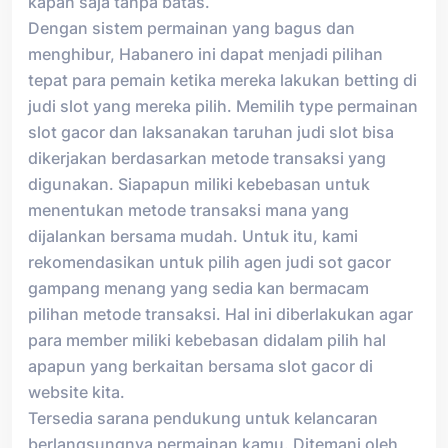
kapan saja tanpa batas.
Dengan sistem permainan yang bagus dan
menghibur, Habanero ini dapat menjadi pilihan
tepat para pemain ketika mereka lakukan betting di
judi slot yang mereka pilih. Memilih type permainan
slot gacor dan laksanakan taruhan judi slot bisa
dikerjakan berdasarkan metode transaksi yang
digunakan. Siapapun miliki kebebasan untuk
menentukan metode transaksi mana yang
dijalankan bersama mudah. Untuk itu, kami
rekomendasikan untuk pilih agen judi sot gacor
gampang menang yang sedia kan bermacam
pilihan metode transaksi. Hal ini diberlakukan agar
para member miliki kebebasan didalam pilih hal
apapun yang berkaitan bersama slot gacor di
website kita.
Tersedia sarana pendukung untuk kelancaran
berlangsungnya permainan kamu. Ditemani oleh