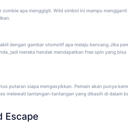
bar zombie apa menggigit. Wild simbol ini mampu menggant
lkan.
iwakili dengan gambar otomotif apa melaju kencang.Jika pe
nda, jadi mereka hendak mendapatkan free spin yang bisa
 bonus putaran siapa mengasyikkan. Pemain akan punya ke
ses melewati tantangan-tantangan yang dikasih di dalam 
d Escape