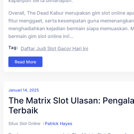
kapanpun serta dimanapun.
Overall, The Dead Kabur merupakan gim slot online ap
fitur menggaet, serta kesempatan guna memenangkan a
menghadiahkan kejadian bermain siapa memuaskan. M
bermain gim slot online ini!…
Tag:
Daftar Judi Slot Gacor Hari Ini
Read More
Januari 14, 2025
The Matrix Slot Ulasan: Penga
Terbaik
Situs Slot Online
Patrick Hayes