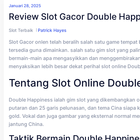
Januari 28, 2025
Review Slot Gacor Double Hap
Slot Terbaik
Patrick Hayes
Slot Gacor onlen telah beralih salah satu game tempat
tersedia guna dimainkan. salah satu gim slot yang p
bermain-main apa mengasyikkan dan menggembirakan k
menyaksikan lebih besar dekat perihal slot online Do
Tentang Slot Online Doubl
Double Happiness ialah gim slot yang dikembangkan ol
putaran dan 25 garis pelunasan, dan tema Cina siapa k
gold. Vokal dan juga gambar yang eksternal normal 
jantung China.
Taktik Bermain Double Happine