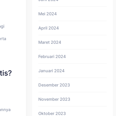
Mei 2024
agi
April 2024
erta
Maret 2024
Februari 2024
Januari 2024
tis?
Desember 2023
November 2023
kannya
Oktober 2023