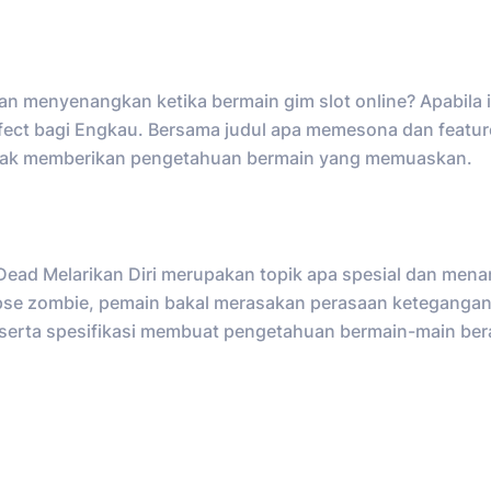
menyenangkan ketika bermain gim slot online? Apabila iy
rfect bagi Engkau. Bersama judul apa memesona dan featur
endak memberikan pengetahuan bermain yang memuaskan.
Dead Melarikan Diri merupakan topik apa spesial dan menar
pse zombie, pemain bakal merasakan perasaan keteganga
 serta spesifikasi membuat pengetahuan bermain-main ber