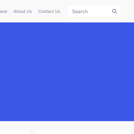
land
About Us
Contact Us