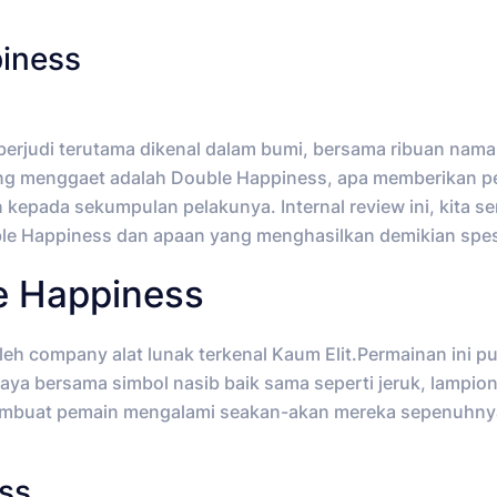
piness
 berjudi terutama dikenal dalam bumi, bersama ribuan nam
aling menggaet adalah Double Happiness, apa memberikan 
epada sekumpulan pelakunya. Internal review ini, kita s
uble Happiness dan apaan yang menghasilkan demikian spes
e Happiness
eh company alat lunak terkenal Kaum Elit.Permainan ini p
aya bersama simbol nasib baik sama seperti jeruk, lampion
membuat pemain mengalami seakan-akan mereka sepenuhnya
ss