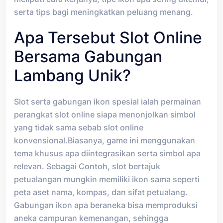
serta tips bagi meningkatkan peluang menang.
Apa Tersebut Slot Online
Bersama Gabungan
Lambang Unik?
Slot serta gabungan ikon spesial ialah permainan
perangkat slot online siapa menonjolkan simbol
yang tidak sama sebab slot online
konvensional.Biasanya, game ini menggunakan
tema khusus apa diintegrasikan serta simbol apa
relevan. Sebagai Contoh, slot bertajuk
petualangan mungkin memiliki ikon sama seperti
peta aset nama, kompas, dan sifat petualang.
Gabungan ikon apa beraneka bisa memproduksi
aneka campuran kemenangan, sehingga