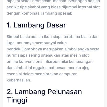
dipakai sekali bermacam-macam. Beriringan adalah
sedikit tipe simbol yang biasa dijumpai internal slot
dengan kombinasi lambang spesial:
1. Lambang Dasar
Simbol basic adalah ikon siapa terutama biasa dan
juga umumnya mempunyai value
pendek.Contohnya merupakan simbol angka serta
huruf siapa sering ditemukan atas mesin slot
online konvensional. Biarpun nilai kemenangan
dari simbol ini nggak amat besar, mereka ajeg
esensial dalam menciptakan campuran
keberhasilan.
2. Lambang Pelunasan
Tinggi