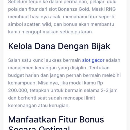
Sebelum terjun ke dalam permainan, pelajari dulu
pola dan fitur dari slot Bonanza Gold. Meski RNG
membuat hasilnya acak, memahami fitur seperti
simbol scatter, wild, dan bonus akan membantu
kamu mengoptimalkan setiap putaran.
Kelola Dana Dengan Bijak
Salah satu kunci sukses bermain
slot gacor
adalah
manajemen keuangan yang disiplin. Tentukan
budget harian dan jangan pernah bermain melebihi
kemampuan. Misalnya, jika modal kamu Rp
200.000, tetapkan untuk bermain selama 2-3 jam
dan berhenti saat sudah mencapai limit
kemenangan atau kerugian.
Manfaatkan Fitur Bonus
Secara Optimal