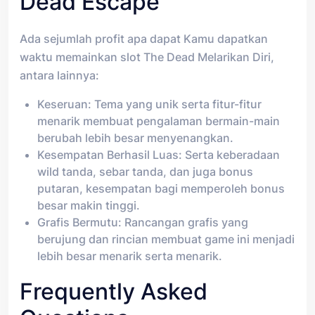
Dead Escape
Ada sejumlah profit apa dapat Kamu dapatkan
waktu memainkan slot The Dead Melarikan Diri,
antara lainnya:
Keseruan: Tema yang unik serta fitur-fitur
menarik membuat pengalaman bermain-main
berubah lebih besar menyenangkan.
Kesempatan Berhasil Luas: Serta keberadaan
wild tanda, sebar tanda, dan juga bonus
putaran, kesempatan bagi memperoleh bonus
besar makin tinggi.
Grafis Bermutu: Rancangan grafis yang
berujung dan rincian membuat game ini menjadi
lebih besar menarik serta menarik.
Frequently Asked