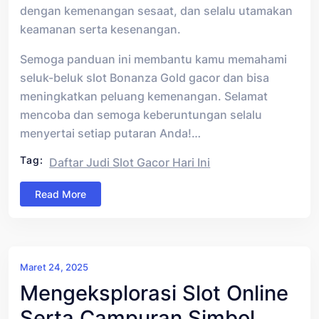
dengan kemenangan sesaat, dan selalu utamakan
keamanan serta kesenangan.
Semoga panduan ini membantu kamu memahami
seluk-beluk slot Bonanza Gold gacor dan bisa
meningkatkan peluang kemenangan. Selamat
mencoba dan semoga keberuntungan selalu
menyertai setiap putaran Anda!…
Tag:
Daftar Judi Slot Gacor Hari Ini
Read More
Maret 24, 2025
Mengeksplorasi Slot Online
Serta Campuran Simbol