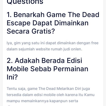
Questions
1. Benarkah Game The Dead
Escape Dapat Dimainkan
Secara Gratis?
Iya, gim yang satu ini dapat dimainkan dengan free
dalam sejumlah website rumah judi onlen.
2. Adakah Berada Edisi
Mobile Sebab Permainan
Ini?
Tentu saja, game The Dead Melarikan Diri juga
tersedia dalam edisi mobile oleh karena itu Kamu
mampu memainkannya kapanpun serta