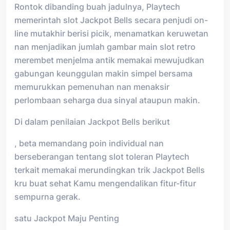
Rontok dibanding buah jadulnya, Playtech
memerintah slot Jackpot Bells secara penjudi on-
line mutakhir berisi picik, menamatkan keruwetan
nan menjadikan jumlah gambar main slot retro
merembet menjelma antik memakai mewujudkan
gabungan keunggulan makin simpel bersama
memurukkan pemenuhan nan menaksir
perlombaan seharga dua sinyal ataupun makin.
Di dalam penilaian Jackpot Bells berikut
, beta memandang poin individual nan
berseberangan tentang slot toleran Playtech
terkait memakai merundingkan trik Jackpot Bells
kru buat sehat Kamu mengendalikan fitur-fitur
sempurna gerak.
satu Jackpot Maju Penting