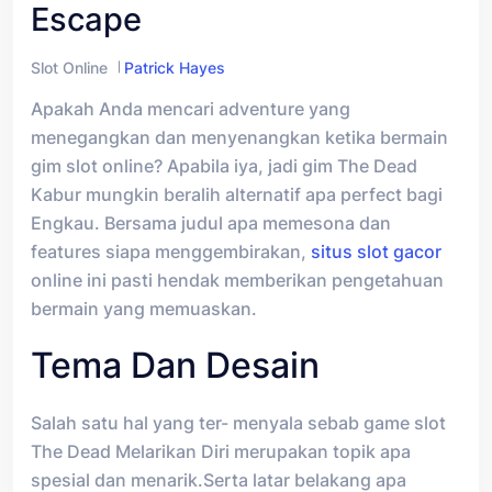
Escape
Slot Online
Patrick Hayes
Apakah Anda mencari adventure yang
menegangkan dan menyenangkan ketika bermain
gim slot online? Apabila iya, jadi gim The Dead
Kabur mungkin beralih alternatif apa perfect bagi
Engkau. Bersama judul apa memesona dan
features siapa menggembirakan,
situs slot gacor
online ini pasti hendak memberikan pengetahuan
bermain yang memuaskan.
Tema Dan Desain
Salah satu hal yang ter- menyala sebab game slot
The Dead Melarikan Diri merupakan topik apa
spesial dan menarik.Serta latar belakang apa