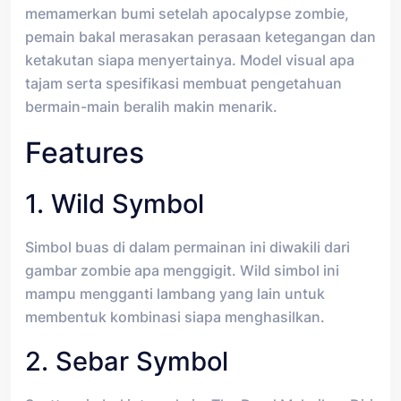
memamerkan bumi setelah apocalypse zombie,
pemain bakal merasakan perasaan ketegangan dan
ketakutan siapa menyertainya. Model visual apa
tajam serta spesifikasi membuat pengetahuan
bermain-main beralih makin menarik.
Features
1. Wild Symbol
Simbol buas di dalam permainan ini diwakili dari
gambar zombie apa menggigit. Wild simbol ini
mampu mengganti lambang yang lain untuk
membentuk kombinasi siapa menghasilkan.
2. Sebar Symbol