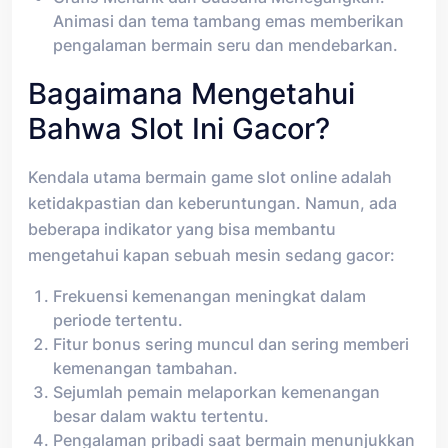
Animasi dan tema tambang emas memberikan
pengalaman bermain seru dan mendebarkan.
Bagaimana Mengetahui
Bahwa Slot Ini Gacor?
Kendala utama bermain game slot online adalah
ketidakpastian dan keberuntungan. Namun, ada
beberapa indikator yang bisa membantu
mengetahui kapan sebuah mesin sedang gacor:
Frekuensi kemenangan meningkat dalam
periode tertentu.
Fitur bonus sering muncul dan sering memberi
kemenangan tambahan.
Sejumlah pemain melaporkan kemenangan
besar dalam waktu tertentu.
Pengalaman pribadi saat bermain menunjukkan