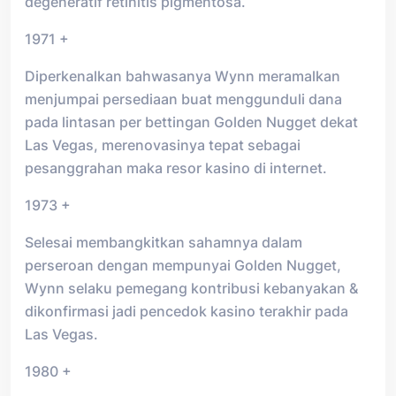
degeneratif retinitis pigmentosa.
1971 +
Diperkenalkan bahwasanya Wynn meramalkan
menjumpai persediaan buat menggunduli dana
pada lintasan per bettingan Golden Nugget dekat
Las Vegas, merenovasinya tepat sebagai
pesanggrahan maka resor kasino di internet.
1973 +
Selesai membangkitkan sahamnya dalam
perseroan dengan mempunyai Golden Nugget,
Wynn selaku pemegang kontribusi kebanyakan &
dikonfirmasi jadi pencedok kasino terakhir pada
Las Vegas.
1980 +