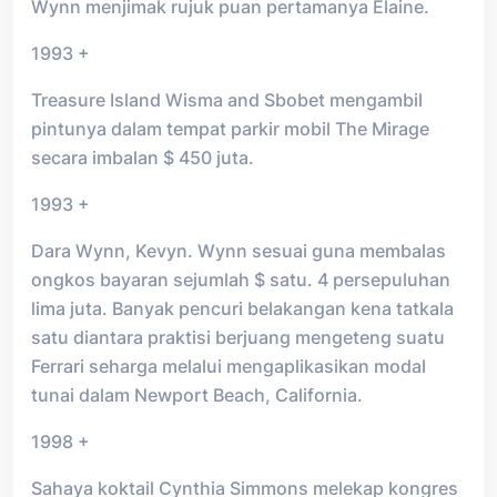
Wynn menjimak rujuk puan pertamanya Elaine.
1993 +
Treasure Island Wisma and Sbobet mengambil
pintunya dalam tempat parkir mobil The Mirage
secara imbalan $ 450 juta.
1993 +
Dara Wynn, Kevyn. Wynn sesuai guna membalas
ongkos bayaran sejumlah $ satu. 4 persepuluhan
lima juta. Banyak pencuri belakangan kena tatkala
satu diantara praktisi berjuang mengeteng suatu
Ferrari seharga melalui mengaplikasikan modal
tunai dalam Newport Beach, California.
1998 +
Sahaya koktail Cynthia Simmons melekap kongres