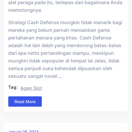
alat peraga pada itu, terlepas dari bagaimana Anda
memotongnya.
Strategi Cash Defense mungkin tidak menarik bagi
mereka yang belum pernah memainkan game
pertahanan menara yang khas. Cash Defense
adalah hal lain debit yang mendorong batas-batas
dari apa netto pertandingan mampu, meskipun
mungkin tidak sepopuler di tempat lai Jelas, tidak
semua penjudi suka kehendak dipuaskan oleh
sesuatu sangat novel.…
Tag:
Agen Slot
Read More
Januari 26, 2024