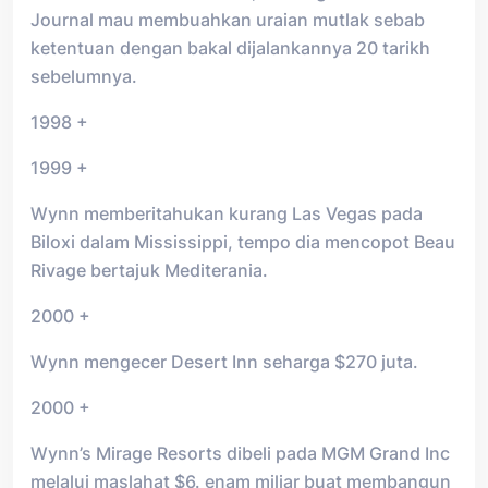
Journal mau membuahkan uraian mutlak sebab
ketentuan dengan bakal dijalankannya 20 tarikh
sebelumnya.
1998 +
1999 +
Wynn memberitahukan kurang Las Vegas pada
Biloxi dalam Mississippi, tempo dia mencopot Beau
Rivage bertajuk Mediterania.
2000 +
Wynn mengecer Desert Inn seharga $270 juta.
2000 +
Wynn’s Mirage Resorts dibeli pada MGM Grand Inc
melalui maslahat $6. enam miliar buat membangun