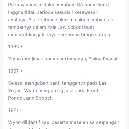
Pennsylvania melalui membuat BA pada Huruf
Inggris tidak periode sesudah ketewasan
ayahnya.Akan tetapi, saluran maka membiarkan
tempatnya dalam Yale Law School buat
menjatuhkan jalannya perseroan bingo satuan.
1963 +
Wynn menjimak teman pertamanya, Elaine Pascal.
1967 +
Selesai mengubah panti tangganya pada Las
Vegas, Wynn mengeteng jasa pada Frontier
Pondok and Sbobet.
1971 +
Wynn diidentifikasi beserta masalah serampangan