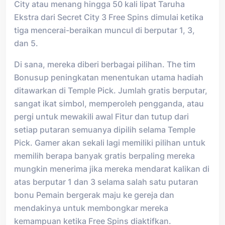
City atau menang hingga 50 kali lipat Taruha
Ekstra dari Secret City 3 Free Spins dimulai ketika
tiga mencerai-beraikan muncul di berputar 1, 3,
dan 5.
Di sana, mereka diberi berbagai pilihan. The tim
Bonusup peningkatan menentukan utama hadiah
ditawarkan di Temple Pick. Jumlah gratis berputar,
sangat ikat simbol, memperoleh pengganda, atau
pergi untuk mewakili awal Fitur dan tutup dari
setiap putaran semuanya dipilih selama Temple
Pick. Gamer akan sekali lagi memiliki pilihan untuk
memilih berapa banyak gratis berpaling mereka
mungkin menerima jika mereka mendarat kalikan di
atas berputar 1 dan 3 selama salah satu putaran
bonu Pemain bergerak maju ke gereja dan
mendakinya untuk membongkar mereka
kemampuan ketika Free Spins diaktifkan.