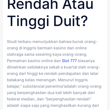
Rendah Atau
Tinggi Duit?
Studi terbaru menunjukkan bahwa buruk orang-
orang di Inggris bermain kasino dan online
olahraga sama sesering kaya orang-orang.
Permainan kasino online dan
Slot 777
biasanya
dimainkan setidaknya sekali a kuartal oleh orang-
orang dari tinggi ke rendah pendapatan dan latar
belakang kelas menengah. Menurut Inggris
belajar,” substansial penerima”adalah orang-orang
yang berpenghasilan dua kali lebih banyak dari
federal median, dan “berpenghasilan rendah”
adalah siapa saja yang menghasilkan kurang dari