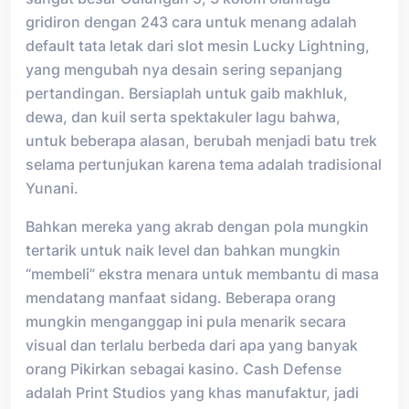
gridiron dengan 243 cara untuk menang adalah
default tata letak dari slot mesin Lucky Lightning,
yang mengubah nya desain sering sepanjang
pertandingan. Bersiaplah untuk gaib makhluk,
dewa, dan kuil serta spektakuler lagu bahwa,
untuk beberapa alasan, berubah menjadi batu trek
selama pertunjukan karena tema adalah tradisional
Yunani.
Bahkan mereka yang akrab dengan pola mungkin
tertarik untuk naik level dan bahkan mungkin
“membeli” ekstra menara untuk membantu di masa
mendatang manfaat sidang. Beberapa orang
mungkin menganggap ini pula menarik secara
visual dan terlalu berbeda dari apa yang banyak
orang Pikirkan sebagai kasino. Cash Defense
adalah Print Studios yang khas manufaktur, jadi