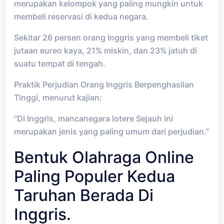
merupakan kelompok yang paling mungkin untuk
membeli reservasi di kedua negara.
Sekitar 26 persen orang Inggris yang membeli tiket
jutaan eureo kaya, 21% miskin, dan 23% jatuh di
suatu tempat di tengah.
Praktik Perjudian Orang Inggris Berpenghasilan
Tinggi, menurut kajian:
“Di Inggris, mancanegara lotere Sejauh ini
merupakan jenis yang paling umum dari perjudian.”
Bentuk Olahraga Online
Paling Populer Kedua
Taruhan Berada Di
Inggris.