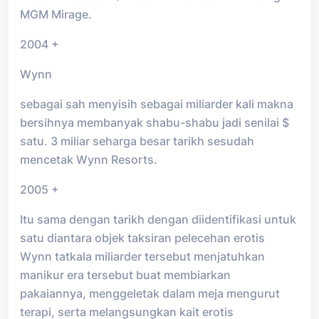
MGM Mirage.
2004 +
Wynn
sebagai sah menyisih sebagai miliarder kali makna
bersihnya membanyak shabu-shabu jadi senilai $
satu. 3 miliar seharga besar tarikh sesudah
mencetak Wynn Resorts.
2005 +
Itu sama dengan tarikh dengan diidentifikasi untuk
satu diantara objek taksiran pelecehan erotis
Wynn tatkala miliarder tersebut menjatuhkan
manikur era tersebut buat membiarkan
pakaiannya, menggeletak dalam meja mengurut
terapi, serta melangsungkan kait erotis