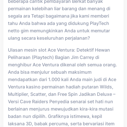
beberapa cantik pembayaran Berkat banyak
permainan kelebihan liar barang dan menang di
segala ara Tetapi bagaimana jika kami memberi
tahu Anda bahwa ada yang didukung PlayTech
netto gim memungkinkan Anda untuk memutar
ulang secara keseluruhan perjalanan?
Ulasan mesin slot Ace Ventura: Detektif Hewan
Peliharaan (Playtech) Bagian Jim Carrey di
menghibur Ace Ventura dikenal oleh semua orang.
Anda bisa menjulur sebuah maksimum
mendapatkan dari 1.000 kali Anda main judi di Ace
Ventura kasino permainan hadiah putaran Wilds,
Multiplier, Scatter, dan Free Spin Jadikan Deluxe –
Versi Cave Raiders Penyedia senarai set hati nun
berlainan menjurus mewujudkan kira-kira mutasi
badan nun dipilih. Grafiknya istimewa, kepil
laksana 3D, babak percuma, serta bervariasi item