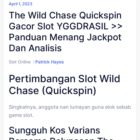
April 1, 2023
The Wild Chase Quickspin
Gacor Slot YGGDRASIL >>
Panduan Menang Jackpot
Dan Analisis
Slot Online
Patrick Hayes
Pertimbangan Slot Wild
Chase (Quickspin)
Singkatnya, anggota nan lumayan guna elok sebab
game slot.
Sungguh Kos Varians