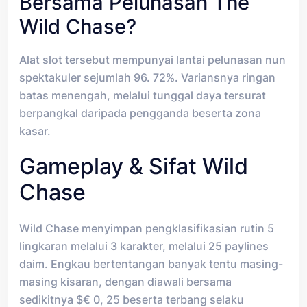
Bersama Pelunasan The
Wild Chase?
Alat slot tersebut mempunyai lantai pelunasan nun
spektakuler sejumlah 96. 72%. Variansnya ringan
batas menengah, melalui tunggal daya tersurat
berpangkal daripada pengganda beserta zona
kasar.
Gameplay & Sifat Wild
Chase
Wild Chase menyimpan pengklasifikasian rutin 5
lingkaran melalui 3 karakter, melalui 25 paylines
daim. Engkau bertentangan banyak tentu masing-
masing kisaran, dengan diawali bersama
sedikitnya $€ 0, 25 beserta terbang selaku