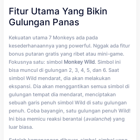
Fitur Utama Yang Bikin
Gulungan Panas
Kekuatan utama 7 Monkeys ada pada
kesederhanaannya yang powerful. Nggak ada fitur
bonus putaran gratis yang ribet atau mini-game.
Fokusnya satu: simbol
Monkey Wild
. Simbol ini
bisa muncul di gulungan 2, 3, 4, 5, dan 6. Saat
simbol Wild mendarat, dia akan melakukan
ekspansi. Dia akan menggantikan semua simbol di
gulungan tempat dia mendarat, menciptakan
sebuah garis penuh simbol Wild di satu gulungan
penuh. Coba bayangin, satu gulungan penuh Wild!
Ini bisa memicu reaksi berantai (
avalanche
) yang
luar biasa.
Setelah kemenangan dibayar, simbol-simbol yang