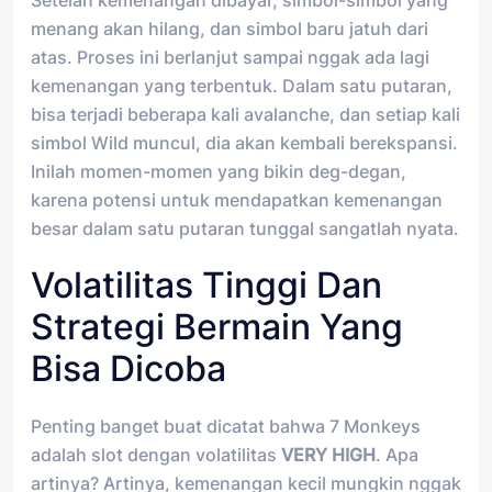
menang akan hilang, dan simbol baru jatuh dari
atas. Proses ini berlanjut sampai nggak ada lagi
kemenangan yang terbentuk. Dalam satu putaran,
bisa terjadi beberapa kali avalanche, dan setiap kali
simbol Wild muncul, dia akan kembali berekspansi.
Inilah momen-momen yang bikin deg-degan,
karena potensi untuk mendapatkan kemenangan
besar dalam satu putaran tunggal sangatlah nyata.
Volatilitas Tinggi Dan
Strategi Bermain Yang
Bisa Dicoba
Penting banget buat dicatat bahwa 7 Monkeys
adalah slot dengan volatilitas
VERY HIGH
. Apa
artinya? Artinya, kemenangan kecil mungkin nggak