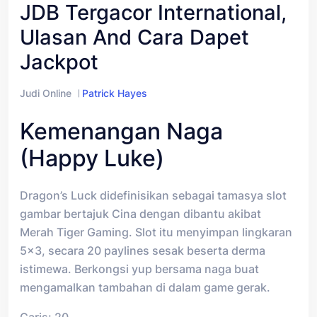
JDB Tergacor International,
Ulasan And Cara Dapet
Jackpot
Judi Online
Patrick Hayes
Kemenangan Naga
(Happy Luke)
Dragon’s Luck didefinisikan sebagai tamasya slot
gambar bertajuk Cina dengan dibantu akibat
Merah Tiger Gaming. Slot itu menyimpan lingkaran
5×3, secara 20 paylines sesak beserta derma
istimewa. Berkongsi yup bersama naga buat
mengamalkan tambahan di dalam game gerak.
Garis: 20