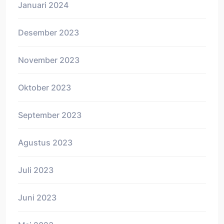
Januari 2024
Desember 2023
November 2023
Oktober 2023
September 2023
Agustus 2023
Juli 2023
Juni 2023