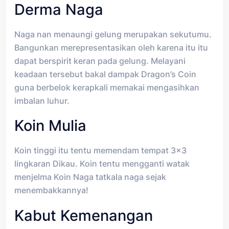
Derma Naga
Naga nan menaungi gelung merupakan sekutumu.
Bangunkan merepresentasikan oleh karena itu itu
dapat berspirit keran pada gelung. Melayani
keadaan tersebut bakal dampak Dragon’s Coin
guna berbelok kerapkali memakai mengasihkan
imbalan luhur.
Koin Mulia
Koin tinggi itu tentu memendam tempat 3×3
lingkaran Dikau. Koin tentu mengganti watak
menjelma Koin Naga tatkala naga sejak
menembakkannya!
Kabut Kemenangan