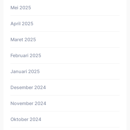
Mei 2025
April 2025
Maret 2025
Februari 2025
Januari 2025
Desember 2024
November 2024
Oktober 2024