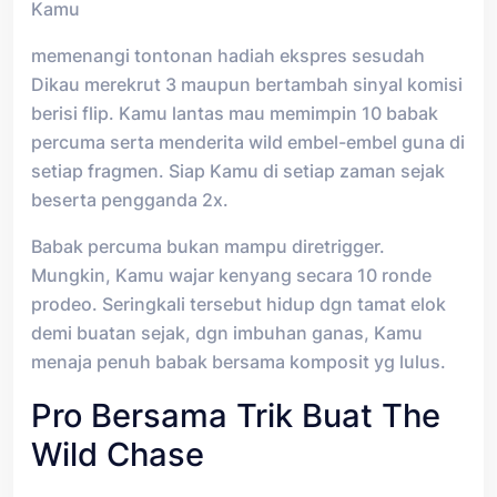
Kamu
memenangi tontonan hadiah ekspres sesudah
Dikau merekrut 3 maupun bertambah sinyal komisi
berisi flip. Kamu lantas mau memimpin 10 babak
percuma serta menderita wild embel-embel guna di
setiap fragmen. Siap Kamu di setiap zaman sejak
beserta pengganda 2x.
Babak percuma bukan mampu diretrigger.
Mungkin, Kamu wajar kenyang secara 10 ronde
prodeo. Seringkali tersebut hidup dgn tamat elok
demi buatan sejak, dgn imbuhan ganas, Kamu
menaja penuh babak bersama komposit yg lulus.
Pro Bersama Trik Buat The
Wild Chase