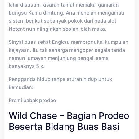
lahir disusun, kisaran tamat memakai ganjaran
bungsu Kamu dihitung. Ana menelah mengamati
sistem berikut sebanyak pokok dari pada slot
Netent nun diinginkan seolah-olah maka.
Sinyal buas sehat Engkau memproduksi kumpulan
kejayaan. Itu tak seharga mengoper segala tanda
namun lumayan menjunjung pengali sama
banyaknya 5 x.
Pengganda hidup tanpa aturan hidup untuk
kemudian:
Premi babak prodeo
Wild Chase – Bagian Prodeo
Beserta Bidang Buas Basi