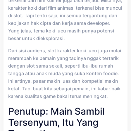
terkenal dari film kuliner juga bisa terjadi. Misalnya,
karakter koki dari film animasi terkenal bisa muncul
di slot. Tapi tentu saja, ini semua tergantung dari
kebijakan hak cipta dan kerja sama developer.
Yang jelas, tema koki lucu masih punya potensi
besar untuk dieksplorasi.
Dari sisi audiens, slot karakter koki lucu juga mulai
merambah ke pemain yang tadinya nggak tertarik
dengan slot sama sekali, seperti ibu-ibu rumah
tangga atau anak muda yang suka konten foodie.
Ini artinya, pasar makin luas dan kompetisi makin
ketat. Tapi buat kita sebagai pemain, ini kabar baik
karena kualitas game bakal terus meningkat.
Penutup: Main Sambil
Tersenyum, Itu Yang