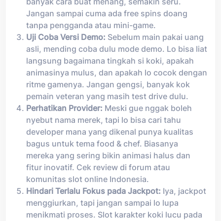
banyak cara buat menang, semakin seru.
Jangan sampai cuma ada free spins doang
tanpa pengganda atau mini-game.
Uji Coba Versi Demo:
Sebelum main pakai uang
asli, mending coba dulu mode demo. Lo bisa liat
langsung bagaimana tingkah si koki, apakah
animasinya mulus, dan apakah lo cocok dengan
ritme gamenya. Jangan gengsi, banyak kok
pemain veteran yang masih test drive dulu.
Perhatikan Provider:
Meski gue nggak boleh
nyebut nama merek, tapi lo bisa cari tahu
developer mana yang dikenal punya kualitas
bagus untuk tema food & chef. Biasanya
mereka yang sering bikin animasi halus dan
fitur inovatif. Cek review di forum atau
komunitas slot online Indonesia.
Hindari Terlalu Fokus pada Jackpot:
Iya, jackpot
menggiurkan, tapi jangan sampai lo lupa
menikmati proses. Slot karakter koki lucu pada