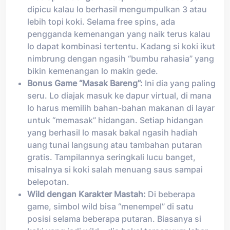
dipicu kalau lo berhasil mengumpulkan 3 atau
lebih topi koki. Selama free spins, ada
pengganda kemenangan yang naik terus kalau
lo dapat kombinasi tertentu. Kadang si koki ikut
nimbrung dengan ngasih “bumbu rahasia” yang
bikin kemenangan lo makin gede.
Bonus Game “Masak Bareng”:
Ini dia yang paling
seru. Lo diajak masuk ke dapur virtual, di mana
lo harus memilih bahan-bahan makanan di layar
untuk “memasak” hidangan. Setiap hidangan
yang berhasil lo masak bakal ngasih hadiah
uang tunai langsung atau tambahan putaran
gratis. Tampilannya seringkali lucu banget,
misalnya si koki salah menuang saus sampai
belepotan.
Wild dengan Karakter Mastah:
Di beberapa
game, simbol wild bisa “menempel” di satu
posisi selama beberapa putaran. Biasanya si