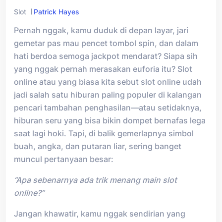
Slot
Patrick Hayes
Pernah nggak, kamu duduk di depan layar, jari
gemetar pas mau pencet tombol spin, dan dalam
hati berdoa semoga jackpot mendarat? Siapa sih
yang nggak pernah merasakan euforia itu? Slot
online atau yang biasa kita sebut slot online udah
jadi salah satu hiburan paling populer di kalangan
pencari tambahan penghasilan—atau setidaknya,
hiburan seru yang bisa bikin dompet bernafas lega
saat lagi hoki. Tapi, di balik gemerlapnya simbol
buah, angka, dan putaran liar, sering banget
muncul pertanyaan besar:
“Apa sebenarnya ada trik menang main slot
online?”
Jangan khawatir, kamu nggak sendirian yang