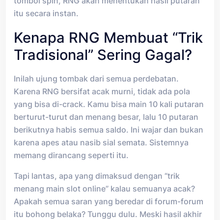
tombol spin, RNG akan menentukan hasil putaran
itu secara instan.
Kenapa RNG Membuat “Trik
Tradisional” Sering Gagal?
Inilah ujung tombak dari semua perdebatan.
Karena RNG bersifat acak murni, tidak ada pola
yang bisa di-crack. Kamu bisa main 10 kali putaran
berturut-turut dan menang besar, lalu 10 putaran
berikutnya habis semua saldo. Ini wajar dan bukan
karena apes atau nasib sial semata. Sistemnya
memang dirancang seperti itu.
Tapi lantas, apa yang dimaksud dengan “trik
menang main slot online” kalau semuanya acak?
Apakah semua saran yang beredar di forum-forum
itu bohong belaka? Tunggu dulu. Meski hasil akhir