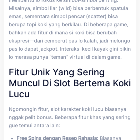
Misalnya, simbol liar (wild) bisa berbentuk spatula
emas, sementara simbol pencar (scatter) bisa
berupa topi koki yang berkilau. Di beberapa game,
bahkan ada fitur di mana si koki bisa berubah
ekspresi—dari cemberut pas lo kalah, jadi melongo
pas lo dapat jackpot. Interaksi kecil kayak gini bikin
lo merasa punya “teman” virtual di dalam game.
Fitur Unik Yang Sering
Muncul Di Slot Bertema Koki
Lucu
Ngomongin fitur, slot karakter koki lucu biasanya
nggak pelit bonus. Beberapa fitur khas yang sering
gue temui antara lain:
Free Spins dengan Resep Rahasia:
Biasanya