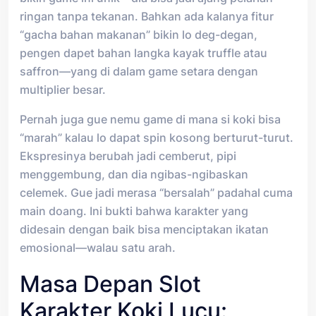
ringan tanpa tekanan. Bahkan ada kalanya fitur
“gacha bahan makanan” bikin lo deg-degan,
pengen dapet bahan langka kayak truffle atau
saffron—yang di dalam game setara dengan
multiplier besar.
Pernah juga gue nemu game di mana si koki bisa
“marah” kalau lo dapat spin kosong berturut-turut.
Ekspresinya berubah jadi cemberut, pipi
menggembung, dan dia ngibas-ngibaskan
celemek. Gue jadi merasa “bersalah” padahal cuma
main doang. Ini bukti bahwa karakter yang
didesain dengan baik bisa menciptakan ikatan
emosional—walau satu arah.
Masa Depan Slot
Karakter Koki Lucu: