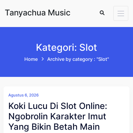
Skip to content
Tanyachua Music
Kategori: Slot
Home
Archive by category : "Slot"
Agustus 6, 2026
Koki Lucu Di Slot Online:
Ngobrolin Karakter Imut
Yang Bikin Betah Main