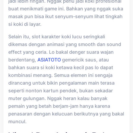
jadi lebih ringan. Nggak perlu jadi koki profesional
buat menikmati game ini. Bahkan yang nggak suka
masak pun bisa ikut senyum-senyum lihat tingkah
si koki di layar.
Selain itu, slot karakter koki lucu seringkali
dikemas dengan animasi yang smooth dan sound
effect yang ceria. Lo bakal denger suara wajan
berdentang,
ASIATOTO
gemericik saus, atau
bahkan suara si koki ketawa kecil pas lo dapat
kombinasi menang. Semua elemen ini sengaja
dirancang untuk bikin pengalaman main terasa
seperti nonton kartun pendek, bukan sekadar
muter gulungan. Nggak heran kalau banyak
pemain yang betah berjam-jam hanya karena
penasaran dengan kelucuan berikutnya yang bakal
muncul.