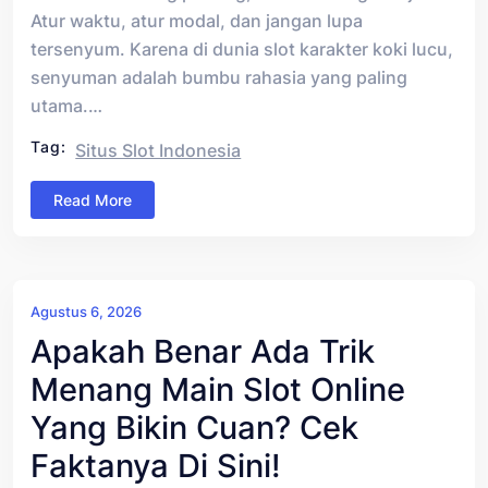
Atur waktu, atur modal, dan jangan lupa
tersenyum. Karena di dunia slot karakter koki lucu,
senyuman adalah bumbu rahasia yang paling
utama.…
Tag:
Situs Slot Indonesia
Read More
Agustus 6, 2026
Apakah Benar Ada Trik
Menang Main Slot Online
Yang Bikin Cuan? Cek
Faktanya Di Sini!