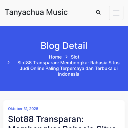
Skip to content
Tanyachua Music
Blog Detail
Home
Slot
Slot88 Transparan: Membongkar Rahasia Situs
Judi Online Paling Terpercaya dan Terbuka di
Indonesia
Oktober 31, 2025
Slot88 Transparan: