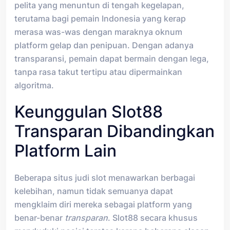
pelita yang menuntun di tengah kegelapan,
terutama bagi pemain Indonesia yang kerap
merasa was-was dengan maraknya oknum
platform gelap dan penipuan. Dengan adanya
transparansi, pemain dapat bermain dengan lega,
tanpa rasa takut tertipu atau dipermainkan
algoritma.
Keunggulan Slot88
Transparan Dibandingkan
Platform Lain
Beberapa situs judi slot menawarkan berbagai
kelebihan, namun tidak semuanya dapat
mengklaim diri mereka sebagai platform yang
benar-benar
transparan
. Slot88 secara khusus