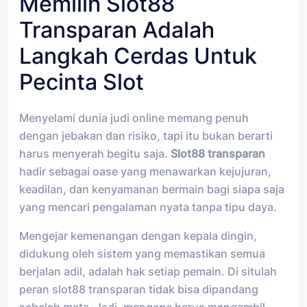
Memilih Slot88
Transparan Adalah
Langkah Cerdas Untuk
Pecinta Slot
Menyelami dunia judi online memang penuh
dengan jebakan dan risiko, tapi itu bukan berarti
harus menyerah begitu saja.
Slot88 transparan
hadir sebagai oase yang menawarkan kejujuran,
keadilan, dan kenyamanan bermain bagi siapa saja
yang mencari pengalaman nyata tanpa tipu daya.
Mengejar kemenangan dengan kepala dingin,
didukung oleh sistem yang memastikan semua
berjalan adil, adalah hak setiap pemain. Di situlah
peran slot88 transparan tidak bisa dipandang
sebelah mata. Jadi, mengapa harus mengambil