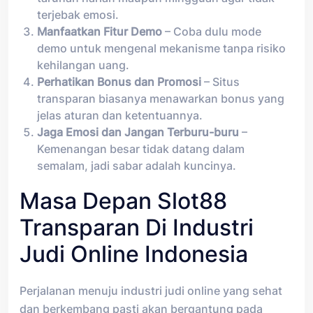
terjebak emosi.
Manfaatkan Fitur Demo
– Coba dulu mode
demo untuk mengenal mekanisme tanpa risiko
kehilangan uang.
Perhatikan Bonus dan Promosi
– Situs
transparan biasanya menawarkan bonus yang
jelas aturan dan ketentuannya.
Jaga Emosi dan Jangan Terburu-buru
–
Kemenangan besar tidak datang dalam
semalam, jadi sabar adalah kuncinya.
Masa Depan Slot88
Transparan Di Industri
Judi Online Indonesia
Perjalanan menuju industri judi online yang sehat
dan berkembang pasti akan bergantung pada