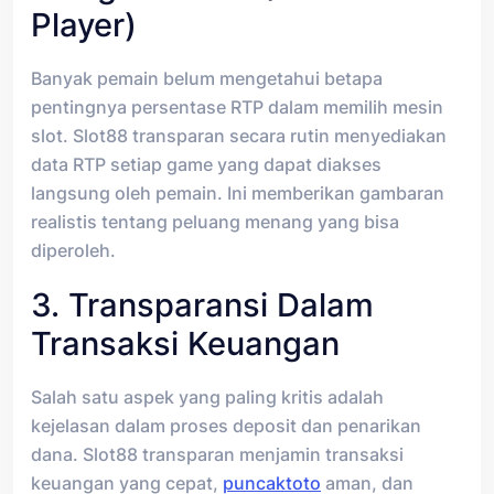
Player)
Banyak pemain belum mengetahui betapa
pentingnya persentase RTP dalam memilih mesin
slot. Slot88 transparan secara rutin menyediakan
data RTP setiap game yang dapat diakses
langsung oleh pemain. Ini memberikan gambaran
realistis tentang peluang menang yang bisa
diperoleh.
3. Transparansi Dalam
Transaksi Keuangan
Salah satu aspek yang paling kritis adalah
kejelasan dalam proses deposit dan penarikan
dana. Slot88 transparan menjamin transaksi
keuangan yang cepat,
puncaktoto
aman, dan