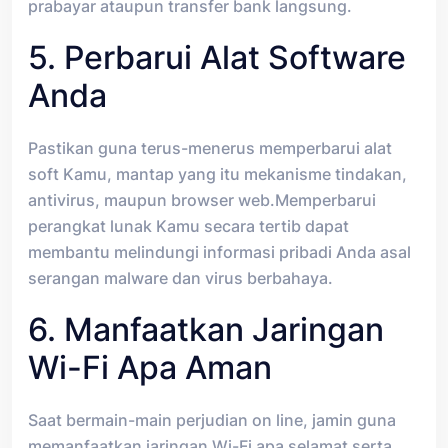
prabayar ataupun transfer bank langsung.
5. Perbarui Alat Software
Anda
Pastikan guna terus-menerus memperbarui alat
soft Kamu, mantap yang itu mekanisme tindakan,
antivirus, maupun browser web.Memperbarui
perangkat lunak Kamu secara tertib dapat
membantu melindungi informasi pribadi Anda asal
serangan malware dan virus berbahaya.
6. Manfaatkan Jaringan
Wi-Fi Apa Aman
Saat bermain-main perjudian on line, jamin guna
memanfaatkan jaringan Wi-Fi apa selamat serta