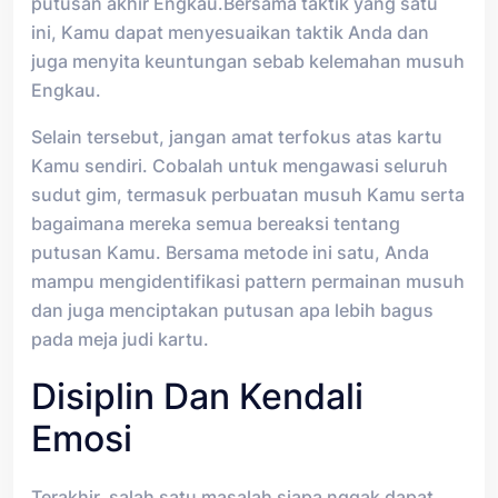
putusan akhir Engkau.Bersama taktik yang satu
ini, Kamu dapat menyesuaikan taktik Anda dan
juga menyita keuntungan sebab kelemahan musuh
Engkau.
Selain tersebut, jangan amat terfokus atas kartu
Kamu sendiri. Cobalah untuk mengawasi seluruh
sudut gim, termasuk perbuatan musuh Kamu serta
bagaimana mereka semua bereaksi tentang
putusan Kamu. Bersama metode ini satu, Anda
mampu mengidentifikasi pattern permainan musuh
dan juga menciptakan putusan apa lebih bagus
pada meja judi kartu.
Disiplin Dan Kendali
Emosi
Terakhir, salah satu masalah siapa nggak dapat