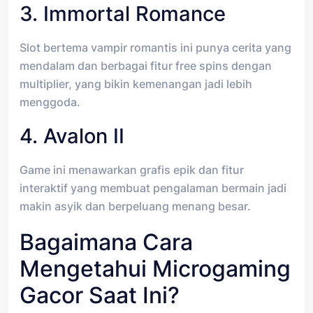
3. Immortal Romance
Slot bertema vampir romantis ini punya cerita yang
mendalam dan berbagai fitur free spins dengan
multiplier, yang bikin kemenangan jadi lebih
menggoda.
4. Avalon II
Game ini menawarkan grafis epik dan fitur
interaktif yang membuat pengalaman bermain jadi
makin asyik dan berpeluang menang besar.
Bagaimana Cara
Mengetahui Microgaming
Gacor Saat Ini?