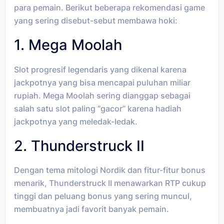
para pemain. Berikut beberapa rekomendasi game
yang sering disebut-sebut membawa hoki:
1. Mega Moolah
Slot progresif legendaris yang dikenal karena
jackpotnya yang bisa mencapai puluhan miliar
rupiah. Mega Moolah sering dianggap sebagai
salah satu slot paling “gacor” karena hadiah
jackpotnya yang meledak-ledak.
2. Thunderstruck II
Dengan tema mitologi Nordik dan fitur-fitur bonus
menarik, Thunderstruck II menawarkan RTP cukup
tinggi dan peluang bonus yang sering muncul,
membuatnya jadi favorit banyak pemain.