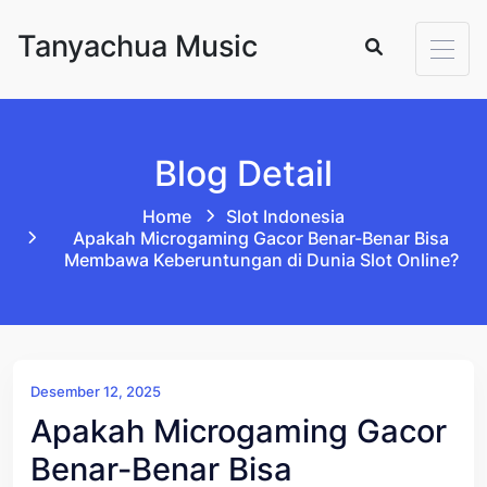
Skip to content
Tanyachua Music
Blog Detail
Home
Slot Indonesia
Apakah Microgaming Gacor Benar-Benar Bisa
Membawa Keberuntungan di Dunia Slot Online?
Desember 12, 2025
Apakah Microgaming Gacor
Benar-Benar Bisa