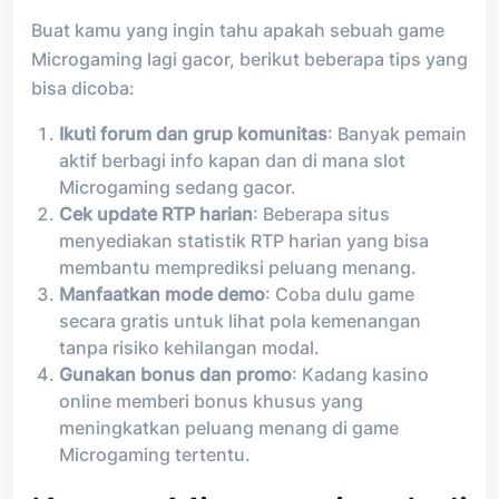
Buat kamu yang ingin tahu apakah sebuah game
Microgaming lagi gacor, berikut beberapa tips yang
bisa dicoba:
Ikuti forum dan grup komunitas
: Banyak pemain
aktif berbagi info kapan dan di mana slot
Microgaming sedang gacor.
Cek update RTP harian
: Beberapa situs
menyediakan statistik RTP harian yang bisa
membantu memprediksi peluang menang.
Manfaatkan mode demo
: Coba dulu game
secara gratis untuk lihat pola kemenangan
tanpa risiko kehilangan modal.
Gunakan bonus dan promo
: Kadang kasino
online memberi bonus khusus yang
meningkatkan peluang menang di game
Microgaming tertentu.