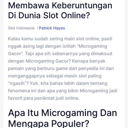
Membawa Keberuntungan
Di Dunia Slot Online?
Slot Indonesia
Patrick Hayes
Kalau kamu sudah sering main slot online, pasti
nggak asing lagi dengan istilah “Microgaming
Gacor”. Tapi apa sih sebenarnya yang dimaksud
dengan Microgaming Gacor? Kenapa banyak
pemain yang berburu game dari penyedia ini dan
menganggapnya sebagai mesin slot paling
“ngasih”? Yuk, kita bahas lebih dalam tentang
fenomena ini dan apa yang bikin Microgaming jadi
favorit para penikmat judi online.
Apa Itu Microgaming Dan
Mengapa Populer?