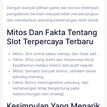
Dengan banyak pilihan game dan bonus melimpah,
pengalaman bermain menjadi lebih menyenangkan
dan memberikan peluang kemenangan lebih besar.
Mitos Dan Fakta Tentang
Slot Terpercaya Terbaru
Mitos: Slot online selalu menipu dan tidak adil.
Fakta: Situs yang resmi dan terpercaya teruji
keadilannya melalui lisensi dan audit reguler.
Mitos: Semakin banyak bonus, semakin besar
peluang menang.
Fakta: Bonus meningkatkan peluang, tapi
kemenangan tetap bergantung pada
keberuntungan dan strategi.
Kesimpulan Yang Menarik