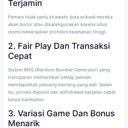
Terjamin
Pemain tidak perlu khawatir data pribadi mereka
akan bocor atau disalahgunakan karena situs
resmi menerapkan protokol keamanan tinggi.
2. Fair Play Dan Transaksi
Cepat
Sistem RNG (Random Number Generator) yang
transparan memastikan setiap pemain
mendapatkan peluang menang yang adil. Selain
itu, proses deposit dan withdrawal berjalan cepat
tanpa hambatan.
3. Variasi Game Dan Bonus
Menarik