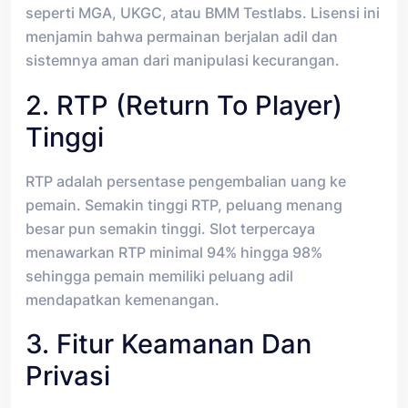
seperti MGA, UKGC, atau BMM Testlabs. Lisensi ini
menjamin bahwa permainan berjalan adil dan
sistemnya aman dari manipulasi kecurangan.
2. RTP (Return To Player)
Tinggi
RTP adalah persentase pengembalian uang ke
pemain. Semakin tinggi RTP, peluang menang
besar pun semakin tinggi. Slot terpercaya
menawarkan RTP minimal 94% hingga 98%
sehingga pemain memiliki peluang adil
mendapatkan kemenangan.
3. Fitur Keamanan Dan
Privasi