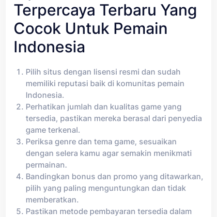
Terpercaya Terbaru Yang
Cocok Untuk Pemain
Indonesia
Pilih situs dengan lisensi resmi dan sudah
memiliki reputasi baik di komunitas pemain
Indonesia.
Perhatikan jumlah dan kualitas game yang
tersedia, pastikan mereka berasal dari penyedia
game terkenal.
Periksa genre dan tema game, sesuaikan
dengan selera kamu agar semakin menikmati
permainan.
Bandingkan bonus dan promo yang ditawarkan,
pilih yang paling menguntungkan dan tidak
memberatkan.
Pastikan metode pembayaran tersedia dalam