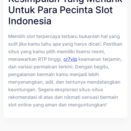
Untuk Para Pecinta Slot
Indonesia
Memilih slot terpercaya terbaru bukanlah hal yang
sulit jika kamu tahu apa yang harus dicari. Pastikan
situs yang kamu pilih memiliki lisensi resmi,
menawarkan RTP tinggi,
cr7vip
keamanan terjamin,
dan variasi permainan terkini. Dengan begitu,
pengalaman bermain kamu menjadi lebih
menyenangkan, adil, dan tentunya mendatangkan
keuntungan. Segera eksplorasi situs-situs
rekomendasi di atas dan nikmati sensasi bermain
slot online yang aman dan menguntungkan!