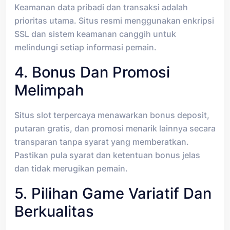
Keamanan data pribadi dan transaksi adalah
prioritas utama. Situs resmi menggunakan enkripsi
SSL dan sistem keamanan canggih untuk
melindungi setiap informasi pemain.
4. Bonus Dan Promosi
Melimpah
Situs slot terpercaya menawarkan bonus deposit,
putaran gratis, dan promosi menarik lainnya secara
transparan tanpa syarat yang memberatkan.
Pastikan pula syarat dan ketentuan bonus jelas
dan tidak merugikan pemain.
5. Pilihan Game Variatif Dan
Berkualitas