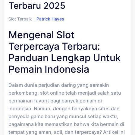
Terbaru 2025
Slot Terbaik
Patrick Hayes
Mengenal Slot
Terpercaya Terbaru:
Panduan Lengkap Untuk
Pemain Indonesia
Dalam dunia perjudian daring yang semakin
berkembang, slot online telah menjadi salah satu
permainan favorit bagi banyak pemain di
Indonesia. Namun, dengan banyaknya situs dan
penyedia game baru yang muncul setiap waktu,
bagaimana kita memastikan bahwa kita bermain di
tempat yang aman, adil, dan terpercaya? Artikel ini