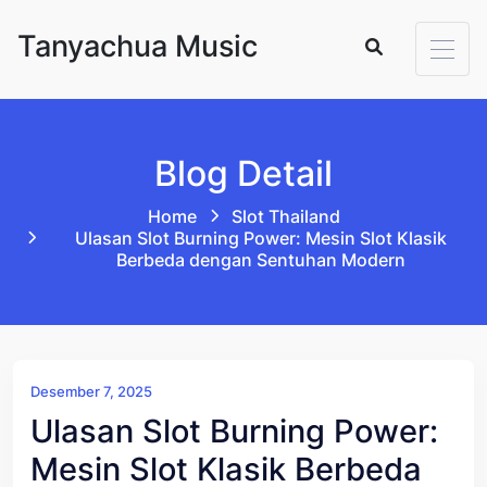
Skip to content
Tanyachua Music
Blog Detail
Home
Slot Thailand
Ulasan Slot Burning Power: Mesin Slot Klasik
Berbeda dengan Sentuhan Modern
Desember 7, 2025
Ulasan Slot Burning Power:
Mesin Slot Klasik Berbeda