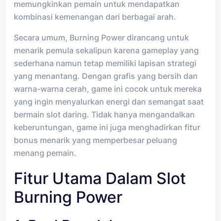
memungkinkan pemain untuk mendapatkan
kombinasi kemenangan dari berbagai arah.
Secara umum, Burning Power dirancang untuk
menarik pemula sekalipun karena gameplay yang
sederhana namun tetap memiliki lapisan strategi
yang menantang. Dengan grafis yang bersih dan
warna-warna cerah, game ini cocok untuk mereka
yang ingin menyalurkan energi dan semangat saat
bermain slot daring. Tidak hanya mengandalkan
keberuntungan, game ini juga menghadirkan fitur
bonus menarik yang memperbesar peluang
menang pemain.
Fitur Utama Dalam Slot
Burning Power