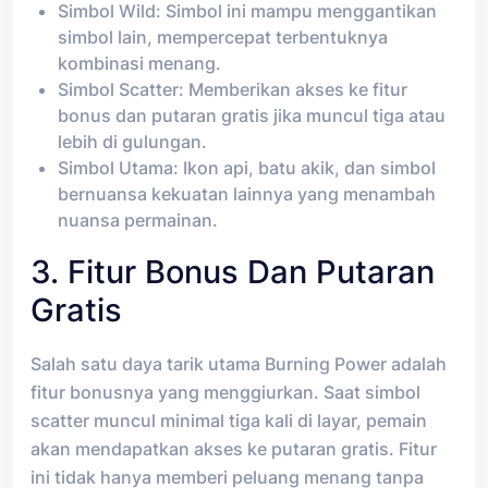
Simbol Wild: Simbol ini mampu menggantikan
simbol lain, mempercepat terbentuknya
kombinasi menang.
Simbol Scatter: Memberikan akses ke fitur
bonus dan putaran gratis jika muncul tiga atau
lebih di gulungan.
Simbol Utama: Ikon api, batu akik, dan simbol
bernuansa kekuatan lainnya yang menambah
nuansa permainan.
3. Fitur Bonus Dan Putaran
Gratis
Salah satu daya tarik utama Burning Power adalah
fitur bonusnya yang menggiurkan. Saat simbol
scatter muncul minimal tiga kali di layar, pemain
akan mendapatkan akses ke putaran gratis. Fitur
ini tidak hanya memberi peluang menang tanpa