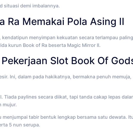
d situasi demi imbalannya.
 Ra Memakai Pola Asing II
 kendatipun menyimpan kekuatan secara terlampau paling
a kurun Book of Ra beserta Magic Mirror II.
Pekerjaan Slot Book Of God
sir. Ini, dalam pada hakikatnya, bermakna penuh memuja, 
l. Tiada paylines secara diikat, tapi tanda cakap lepas dal
 mujur.
au menjumpai tabir bentuk lengkap bersama satu dewata. It
erta 5 nun serupa.