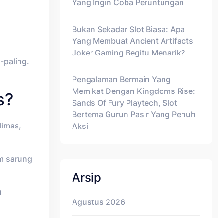
Yang Ingin Coba Peruntungan
Bukan Sekadar Slot Biasa: Apa
Yang Membuat Ancient Artifacts
Joker Gaming Begitu Menarik?
-paling.
Pengalaman Bermain Yang
Memikat Dengan Kingdoms Rise:
s?
Sands Of Fury Playtech, Slot
Bertema Gurun Pasir Yang Penuh
limas,
Aksi
am sarung
Arsip
u
Agustus 2026