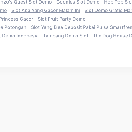
nzo's Quest Slot Demo
Goonies Slot Demo
Hop Pop Sl
emo
Slot Apa Yang Gacor Malam Ini
Slot Demo Gratis Ma
Princess Gacor
Slot Fruit Party Demo
pa Potongan
Slot Yang Bisa Deposit Pakai Pulsa Smartfre
t Demo Indonesia
Tambang Demo Slot
The Dog House D