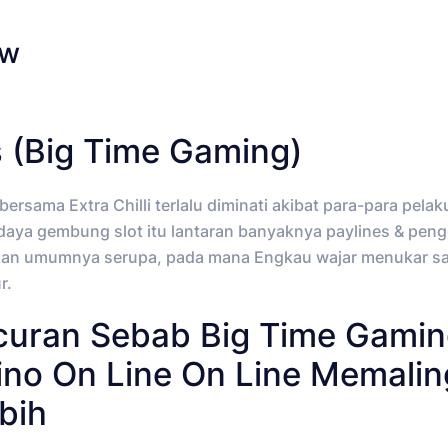
ew
 (Big Time Gaming)
ama Extra Chilli terlalu diminati akibat para-para pelak
 daya gembung slot itu lantaran banyaknya paylines & pen
jakan umumnya serupa, pada mana Engkau wajar menukar sa
r.
curan Sebab Big Time Gamin
sino On Line On Line Memali
bih