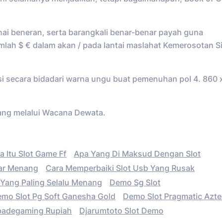
ai beneran, serta barangkali benar-benar payah guna
ah $ € dalam akan / pada lantai maslahat Kemerosotan Si
si secara bidadari warna ungu buat pemenuhan pol 4. 860 
ang melalui Wacana Dewata.
a Itu Slot Game Ff
Apa Yang Di Maksud Dengan Slot
iar Menang
Cara Memperbaiki Slot Usb Yang Rusak
 Yang Paling Selalu Menang
Demo Sg Slot
mo Slot Pg Soft Ganesha Gold
Demo Slot Pragmatic Azte
padegaming Rupiah
Djarumtoto Slot Demo