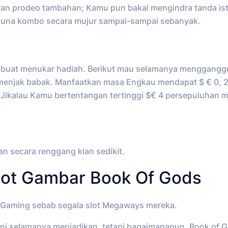
ran prodeo tambahan; Kamu pun bakal mengindra tanda is
 guna kombo secara mujur sampai-sampai sebanyak.
h buat menukar hadiah. Berikut mau selamanya menggang
semenjak babak. Manfaatkan masa Engkau mendapat $ € 0, 2
Jikalau Kamu bertentangan tertinggi $€ 4 persepuluhan m
 secara renggang kian sedikit.
lot Gambar Book Of Gods
me Gaming sebab segala slot Megaways mereka.
t ini selamanya menjadikan, tetapi bagaimanapun, Book of 