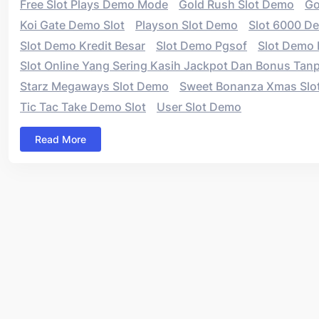
Free Slot Plays Demo Mode
Gold Rush Slot Demo
Go
Koi Gate Demo Slot
Playson Slot Demo
Slot 6000 D
Slot Demo Kredit Besar
Slot Demo Pgsof
Slot Demo 
Slot Online Yang Sering Kasih Jackpot Dan Bonus Tan
Starz Megaways Slot Demo
Sweet Bonanza Xmas Slo
Tic Tac Take Demo Slot
User Slot Demo
Read More