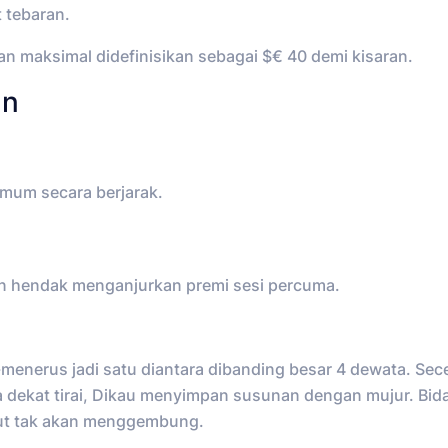
 tebaran.
n maksimal didefinisikan sebagai $€ 40 demi kisaran.
an
 umum secara berjarak.
 hendak menganjurkan premi sesi percuma.
-menerus jadi satu diantara dibanding besar 4 dewata. Sec
a dekat tirai, Dikau menyimpan susunan dengan mujur. Bi
but tak akan menggembung.