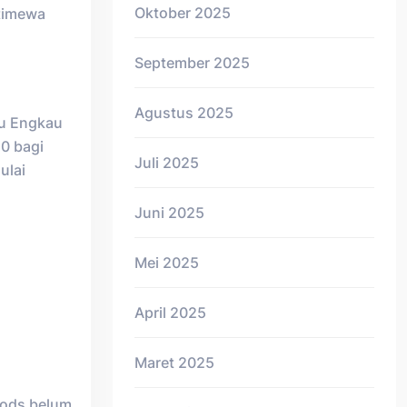
Oktober 2025
timewa
September 2025
Agustus 2025
gu Engkau
0 bagi
Juli 2025
ulai
Juni 2025
Mei 2025
April 2025
Maret 2025
Gods belum