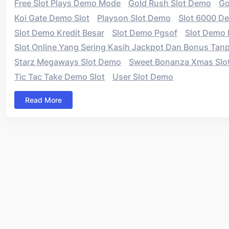
Free Slot Plays Demo Mode
Gold Rush Slot Demo
Go
Koi Gate Demo Slot
Playson Slot Demo
Slot 6000 D
Slot Demo Kredit Besar
Slot Demo Pgsof
Slot Demo 
Slot Online Yang Sering Kasih Jackpot Dan Bonus Tan
Starz Megaways Slot Demo
Sweet Bonanza Xmas Slo
Tic Tac Take Demo Slot
User Slot Demo
Read More