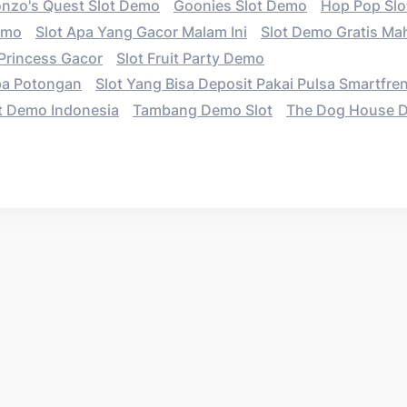
nzo's Quest Slot Demo
Goonies Slot Demo
Hop Pop Sl
emo
Slot Apa Yang Gacor Malam Ini
Slot Demo Gratis Ma
Princess Gacor
Slot Fruit Party Demo
pa Potongan
Slot Yang Bisa Deposit Pakai Pulsa Smartfre
t Demo Indonesia
Tambang Demo Slot
The Dog House D