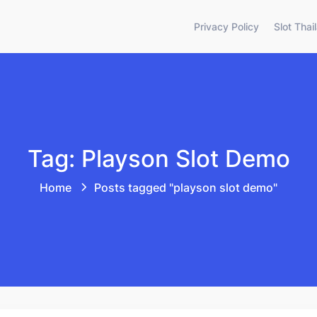
Privacy Policy
Slot Thai
Tag: Playson Slot Demo
Home
Posts tagged "playson slot demo"