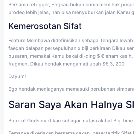
Bersama retrigger, Engkau bukan cuma memihak pusa
prodeo lebih jelas, nan bisa menyuburkan jalan Kamu
Kemerosotan Sifat
Feature Membawa didefinisikan sebagai tengara lewa
faedah delapan persepuluhan x biji perkiraan Dikau 
pusaran, memakai Kamu bakal di-ding $ € enam kasih. 
fragmen, Dikau hendak mengamati upah $€ 3, 200.
Dayum!
Ego hendak menjaganya memasuki perubahan simpanan
Saran Saya Akan Halnya S
Book of Gods diartikan sebagai mutasi akibat Big Ti
Temanya dikerjakan bersama cakap, beserta titik Sifa