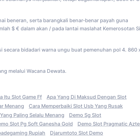
ai beneran, serta barangkali benar-benar payah guna
ah $ € dalam akan / pada lantai maslahat Kemerosotan Si
si secara bidadari warna ungu buat pemenuhan pol 4. 860 
ang melalui Wacana Dewata.
a Itu Slot Game Ff
Apa Yang Di Maksud Dengan Slot
iar Menang
Cara Memperbaiki Slot Usb Yang Rusak
 Yang Paling Selalu Menang
Demo Sg Slot
mo Slot Pg Soft Ganesha Gold
Demo Slot Pragmatic Azte
padegaming Rupiah
Djarumtoto Slot Demo