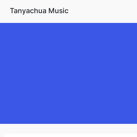
Skip to content
Tanyachua Music