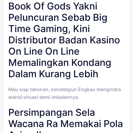
Book Of Gods Yakni
Peluncuran Sebab Big
Time Gaming, Kini
Distributor Badan Kasino
On Line On Line
Memalingkan Kondang
Dalam Kurang Lebih
Mau siap taksiran, kendatipun Engkau mengindra
wahid situasi demi imbalannya.
Persimpangan Sela
Wacana Ra Memakai Pola