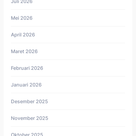
Juli 2026
Mei 2026
April 2026
Maret 2026
Februari 2026
Januari 2026
Desember 2025
November 2025
Oktober 2025