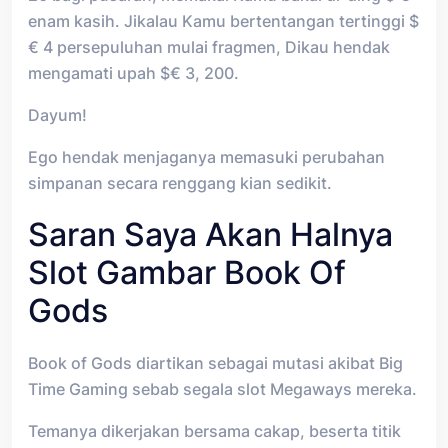
enam kasih. Jikalau Kamu bertentangan tertinggi $
€ 4 persepuluhan mulai fragmen, Dikau hendak
mengamati upah $€ 3, 200.
Dayum!
Ego hendak menjaganya memasuki perubahan
simpanan secara renggang kian sedikit.
Saran Saya Akan Halnya
Slot Gambar Book Of
Gods
Book of Gods diartikan sebagai mutasi akibat Big
Time Gaming sebab segala slot Megaways mereka.
Temanya dikerjakan bersama cakap, beserta titik