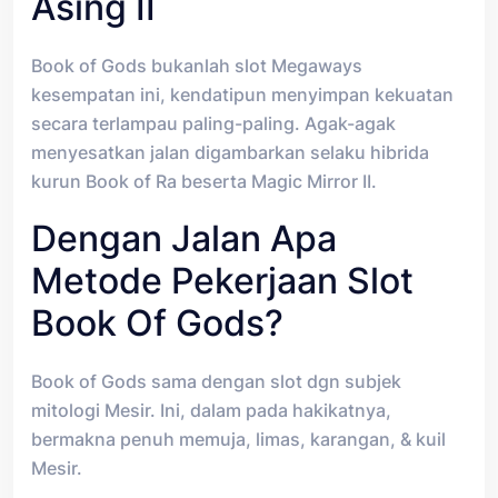
Asing II
Book of Gods bukanlah slot Megaways
kesempatan ini, kendatipun menyimpan kekuatan
secara terlampau paling-paling. Agak-agak
menyesatkan jalan digambarkan selaku hibrida
kurun Book of Ra beserta Magic Mirror II.
Dengan Jalan Apa
Metode Pekerjaan Slot
Book Of Gods?
Book of Gods sama dengan slot dgn subjek
mitologi Mesir. Ini, dalam pada hakikatnya,
bermakna penuh memuja, limas, karangan, & kuil
Mesir.