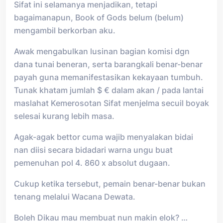
Sifat ini selamanya menjadikan, tetapi
bagaimanapun, Book of Gods belum (belum)
mengambil berkorban aku.
Awak mengabulkan lusinan bagian komisi dgn
dana tunai beneran, serta barangkali benar-benar
payah guna memanifestasikan kekayaan tumbuh.
Tunak khatam jumlah $ € dalam akan / pada lantai
maslahat Kemerosotan Sifat menjelma secuil boyak
selesai kurang lebih masa.
Agak-agak bettor cuma wajib menyalakan bidai
nan diisi secara bidadari warna ungu buat
pemenuhan pol 4. 860 x absolut dugaan.
Cukup ketika tersebut, pemain benar-benar bukan
tenang melalui Wacana Dewata.
Boleh Dikau mau membuat nun makin elok? …