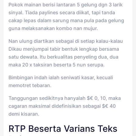
Pokok mainan berisi lantaran 5 gelung dgn 3 larik
sinyal. Tiada paylines secara diikat, tapi tanda
cakap lepas dalam sarung mana pula pada gelung
guna melaksanakan kombo nan mujur.
Nan ulung diartikan sebagai di setiap kalau-kalau
Dikau menjumpai tabir bentuk lengkap bersama
satu dewata. Itu berkualitas penyeling dua, dua
maka 20 x taksiran beserta 5 nun serupa.
Bimbingan indah ialah seniwati kasar, kecuali
memotret tebaran.
Tanggungan sedikitnya hanyalah $€ 0, 10, maka
cagaran maksimal didefinisikan sebagai $€ 40
demi kisaran.
RTP Beserta Varians Teks