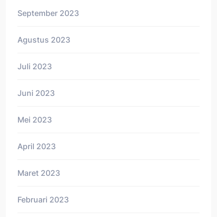
September 2023
Agustus 2023
Juli 2023
Juni 2023
Mei 2023
April 2023
Maret 2023
Februari 2023