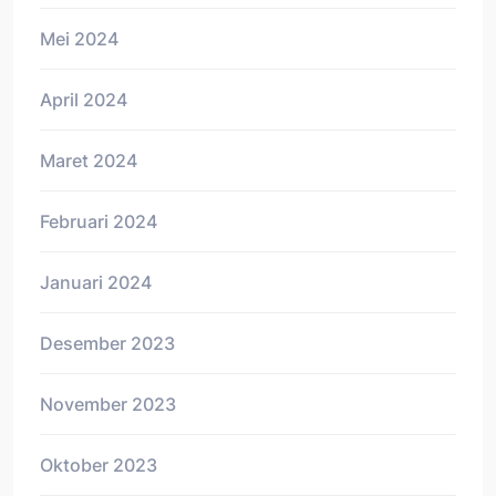
Mei 2024
April 2024
Maret 2024
Februari 2024
Januari 2024
Desember 2023
November 2023
Oktober 2023