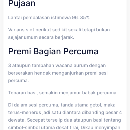
Pujaan
Lantai pembalasan istimewa 96. 35%
Varians slot berikut sedikit sekali tetapi bukan
sejajar umum secara berjarak.
Premi Bagian Percuma
3 ataupun tambahan wacana aurum dengan
berserakan hendak menganjurkan premi sesi
percuma.
Tebaran basi, semakin menjamur babak percuma
Di dalam sesi percuma, tanda utama getol, maka
terus-menerus jadi satu diantara dibanding besar 4
dewata. Secepat terselip dua ataupun basi tentang
simbol-simbol utama dekat tirai, Dikau menyimpan