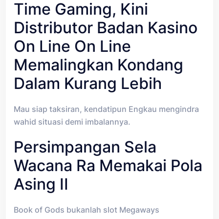
Time Gaming, Kini
Distributor Badan Kasino
On Line On Line
Memalingkan Kondang
Dalam Kurang Lebih
Mau siap taksiran, kendatipun Engkau mengindra
wahid situasi demi imbalannya.
Persimpangan Sela
Wacana Ra Memakai Pola
Asing II
Book of Gods bukanlah slot Megaways