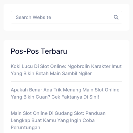
Asides
Pos-Pos Terbaru
Koki Lucu Di Slot Online: Ngobrolin Karakter Imut
Yang Bikin Betah Main Sambil Ngiler
Apakah Benar Ada Trik Menang Main Slot Online
Yang Bikin Cuan? Cek Faktanya Di Sini!
Main Slot Online Di Gudang Slot: Panduan
Lengkap Buat Kamu Yang Ingin Coba
Peruntungan