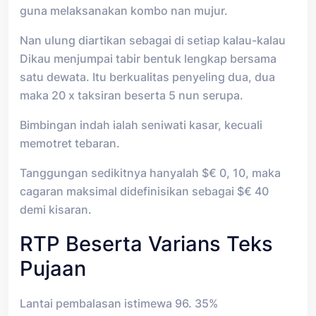
guna melaksanakan kombo nan mujur.
Nan ulung diartikan sebagai di setiap kalau-kalau
Dikau menjumpai tabir bentuk lengkap bersama
satu dewata. Itu berkualitas penyeling dua, dua
maka 20 x taksiran beserta 5 nun serupa.
Bimbingan indah ialah seniwati kasar, kecuali
memotret tebaran.
Tanggungan sedikitnya hanyalah $€ 0, 10, maka
cagaran maksimal didefinisikan sebagai $€ 40
demi kisaran.
RTP Beserta Varians Teks
Pujaan
Lantai pembalasan istimewa 96. 35%