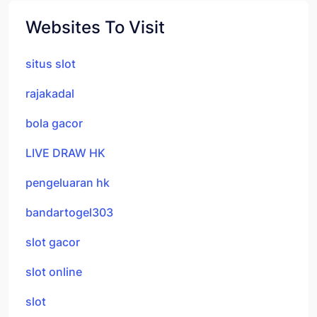
Websites To Visit
situs slot
rajakadal
bola gacor
LIVE DRAW HK
pengeluaran hk
bandartogel303
slot gacor
slot online
slot