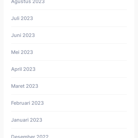
Agustus 2023
Juli 2023
Juni 2023
Mei 2023
April 2023
Maret 2023
Februari 2023
Januari 2023
Desember 2022