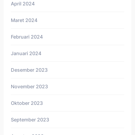
April 2024
Maret 2024
Februari 2024
Januari 2024
Desember 2023
November 2023
Oktober 2023
September 2023