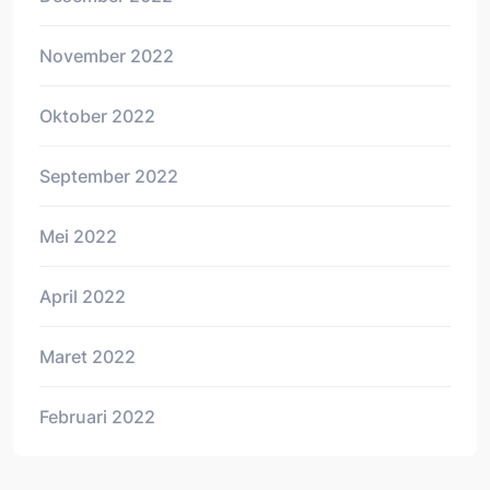
November 2022
Oktober 2022
September 2022
Mei 2022
April 2022
Maret 2022
Februari 2022