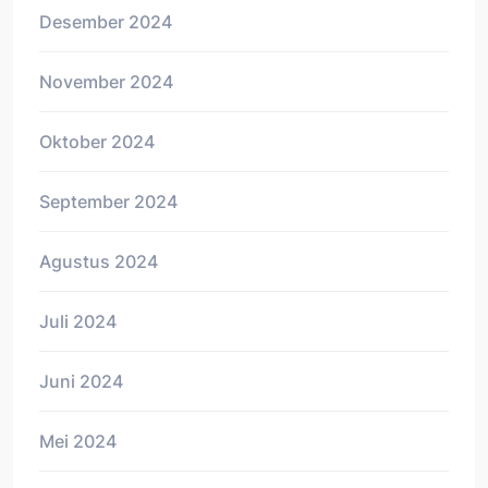
Desember 2024
November 2024
Oktober 2024
September 2024
Agustus 2024
Juli 2024
Juni 2024
Mei 2024