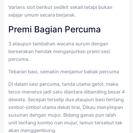
Varians slot berikut sedikit sekali tetapi bukan
sejajar umum secara berjarak.
Premi Bagian Percuma
3 ataupun tambahan wacana aurum dengan
berserakan hendak menganjurkan premi sesi
percuma.
Tebaran basi, semakin menjamur babak percuma
Di dalam sesi percuma, tanda utama getol, maka
terus-menerus jadi satu diantara dibanding besar 4
dewata. Secepat terselip dua ataupun basi tentang
simbol-simbol utama dekat tirai, Dikau menyimpan
susunan dengan mujur. Bidang ganas pun ialah
unit tentang kombo nan mujur, lamun tersebut tak
akan menggembung.