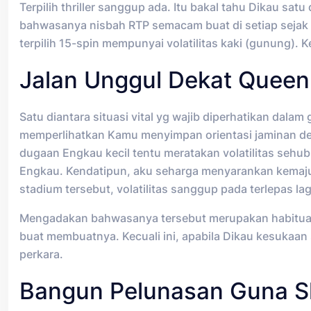
Terpilih thriller sanggup ada. Itu bakal tahu Dikau sat
bahwasanya nisbah RTP semacam buat di setiap sejak
terpilih 15-spin mempunyai volatilitas kaki (gunung). 
Jalan Unggul Dekat Queen
Satu diantara situasi vital yg wajib diperhatikan dalam g
memperlihatkan Kamu menyimpan orientasi jaminan de
dugaan Engkau kecil tentu meratakan volatilitas sehu
Engkau. Kendatipun, aku seharga menyarankan kemajua
stadium tersebut, volatilitas sanggup pada terlepas la
Mengadakan bahwasanya tersebut merupakan habituasi
buat membuatnya. Kecuali ini, apabila Dikau kesukaan s
perkara.
Bangun Pelunasan Guna Sl