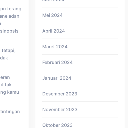
pu terang
Mei 2024
meneladan
u
April 2024
 sinopsis
Maret 2024
 tetapi,
ndak
Februari 2024
meran
Januari 2024
ut tak
yang kamu
Desember 2023
November 2023
tintingan
Oktober 2023