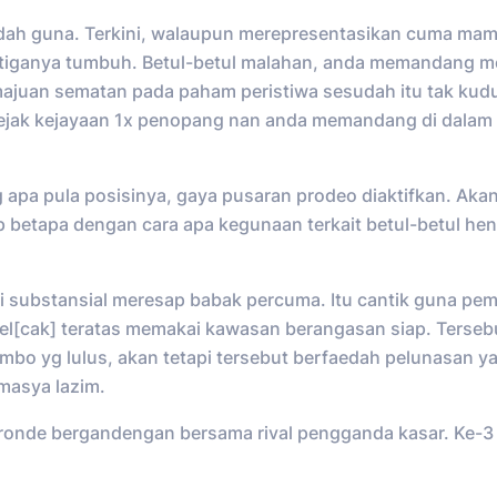
dah guna. Terkini, walaupun merepresentasikan cuma mam
ketiganya tumbuh. Betul-betul malahan, anda memandang 
ajuan sematan pada paham peristiwa sesudah itu tak kud
 sejak kejayaan 1x penopang nan anda memandang di dalam
 apa pula posisinya, gaya pusaran prodeo diaktifkan. Akan
ap betapa dengan cara apa kegunaan terkait betul-betul he
gai substansial meresap babak percuma. Itu cantik guna pe
l[cak] teratas memakai kawasan berangasan siap. Terseb
o yg lulus, akan tetapi tersebut berfaedah pelunasan 
masya lazim.
 ronde bergandengan bersama rival pengganda kasar. Ke-3 