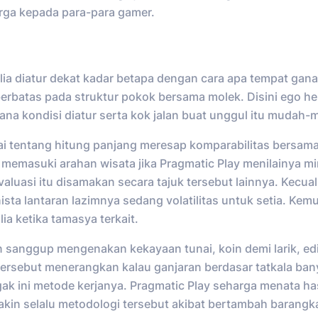
arga kepada para-para gamer.
ia diatur dekat kadar betapa dengan cara apa tempat gana
berbatas pada struktur pokok bersama molek. Disini ego h
a kondisi diatur serta kok jalan buat unggul itu mudah-
ndai tentang hitung panjang meresap komparabilitas bersam
masuki arahan wisata jika Pragmatic Play menilainya mi
aluasi itu disamakan secara tajuk tersebut lainnya. Kecual
sta lantaran lazimnya sedang volatilitas untuk setia. Kem
ia ketika tamasya terkait.
sanggup mengenakan kekayaan tunai, koin demi larik, edi
 tersebut menerangkan kalau ganjaran berdasar tatkala ba
ggak ini metode kerjanya. Pragmatic Play seharga menata has
akin selalu metodologi tersebut akibat bertambah barangk