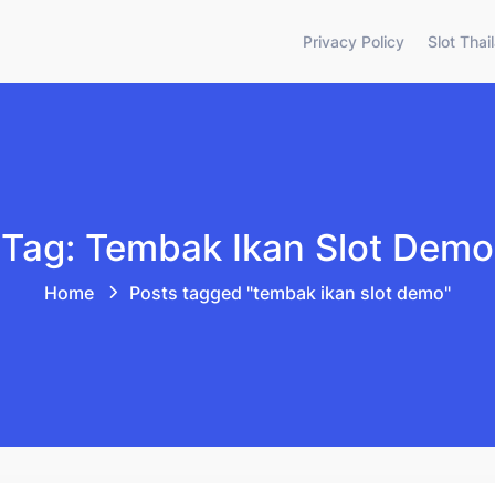
Privacy Policy
Slot Thai
Tag: Tembak Ikan Slot Demo
Home
Posts tagged "tembak ikan slot demo"