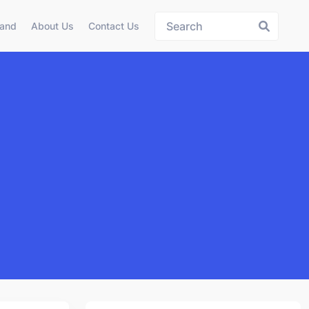
land
About Us
Contact Us