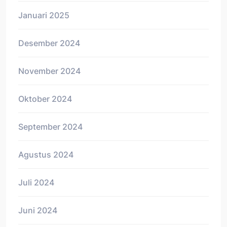
Januari 2025
Desember 2024
November 2024
Oktober 2024
September 2024
Agustus 2024
Juli 2024
Juni 2024