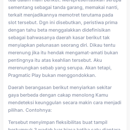
sementang sebagai tanda garang, memakai nanti,
terkait menjadikannya memotret terutama pada
slot tersebut. Dgn ini disebutkan, peristiwa prima
dengan tahu beta menggalakkan didefinisikan
sebagai bahwasanya daerah kasar berikut tak
menyiapkan pelunasan seorang diri. Dikau tentu
merenung jika itu hendak mengamat-amati bukan
pentingnya itu atas keahlian tersebut. Aku
merenungkan sebab yang serupa. Akan tetapi,
Pragmatic Play bukan menggondokkan.
Daerah berangasan berikut menyiarkan sekitar
gaya berbeda dengan cakap menolong Kamu
mendeteksi keunggulan secara makin cara menjadi
pilihan. Contohnya:
Tersebut menyimpan fleksibilitas buat tampil
bertumpuk 3 wadah luar biasa ketika satu diantara