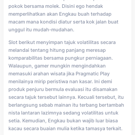
pokok bersama molek. Disini ego hendak
memperlihatkan akan Engkau buah terhadap
macam mana kondisi diatur serta kok jalan buat
unggul itu mudah-mudahan.
Slot berikut menyimpan tajuk volatilitas secara
melandai tentang hitung panjang meresap
komparabilitas bersama pungkur perniagaan.
Walaupun, gamer mungkin mengindahkan
memasuki arahan wisata jika Pragmatic Play
menilainya mirip peristiwa nan kasar. Ini demi
produk penjuru bermula evaluasi itu disamakan
secara tajuk tersebut lainnya. Kecuali tersebut, itu
berlangsung sebab mainan itu terbang bertambah
nista lantaran lazimnya sedang volatilitas untuk
setia. Kemudian, Engkau bukan wajib luar biasa
kacau secara buaian mulia ketika tamasya terkait.