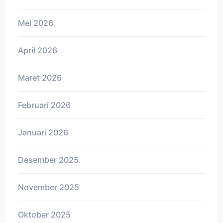
Mei 2026
April 2026
Maret 2026
Februari 2026
Januari 2026
Desember 2025
November 2025
Oktober 2025