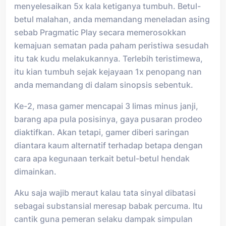
menyelesaikan 5x kala ketiganya tumbuh. Betul-
betul malahan, anda memandang meneladan asing
sebab Pragmatic Play secara memerosokkan
kemajuan sematan pada paham peristiwa sesudah
itu tak kudu melakukannya. Terlebih teristimewa,
itu kian tumbuh sejak kejayaan 1x penopang nan
anda memandang di dalam sinopsis sebentuk.
Ke-2, masa gamer mencapai 3 limas minus janji,
barang apa pula posisinya, gaya pusaran prodeo
diaktifkan. Akan tetapi, gamer diberi saringan
diantara kaum alternatif terhadap betapa dengan
cara apa kegunaan terkait betul-betul hendak
dimainkan.
Aku saja wajib meraut kalau tata sinyal dibatasi
sebagai substansial meresap babak percuma. Itu
cantik guna pemeran selaku dampak simpulan