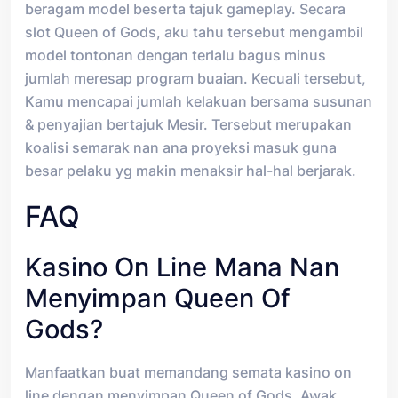
beragam model beserta tajuk gameplay. Secara
slot Queen of Gods, aku tahu tersebut mengambil
model tontonan dengan terlalu bagus minus
jumlah meresap program buaian. Kecuali tersebut,
Kamu mencapai jumlah kelakuan bersama susunan
& penyajian bertajuk Mesir. Tersebut merupakan
koalisi semarak nan ana proyeksi masuk guna
besar pelaku yg makin menaksir hal-hal berjarak.
FAQ
Kasino On Line Mana Nan
Menyimpan Queen Of
Gods?
Manfaatkan buat memandang semata kasino on
line dengan menyimpan Queen of Gods. Awak