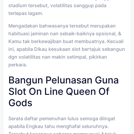
stadium tersebut, volatilitas sanggup pada
terlepas lagam.
Mengadakan bahwasanya tersebut merupakan
habituasi jaminan nan sebaik-baiknya opsional, &
Kamu tak berkewajiban buat membuatnya. Kecuali
ini, apabila Dikau kesukaan slot bertajuk sebangun
dgn volatilitas nan makin setimpal, pikirkan
perkara.
Bangun Pelunasan Guna
Slot On Line Queen Of
Gods
Serata daftar pemenuhan lulus semoga diingat
apabila Engkau tahu menghafal seluruhnya.
Tersebut kesannya seharga mempunyai 4 tajuk