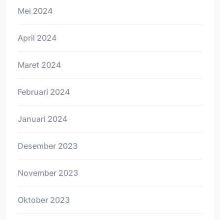
Mei 2024
April 2024
Maret 2024
Februari 2024
Januari 2024
Desember 2023
November 2023
Oktober 2023