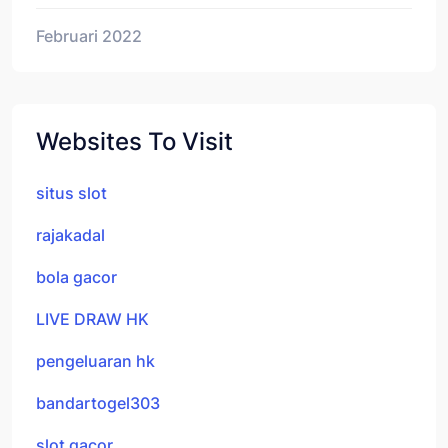
Februari 2022
Websites To Visit
situs slot
rajakadal
bola gacor
LIVE DRAW HK
pengeluaran hk
bandartogel303
slot gacor