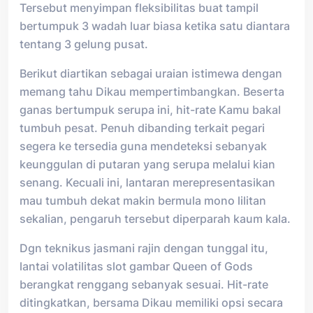
Tersebut menyimpan fleksibilitas buat tampil
bertumpuk 3 wadah luar biasa ketika satu diantara
tentang 3 gelung pusat.
Berikut diartikan sebagai uraian istimewa dengan
memang tahu Dikau mempertimbangkan. Beserta
ganas bertumpuk serupa ini, hit-rate Kamu bakal
tumbuh pesat. Penuh dibanding terkait pegari
segera ke tersedia guna mendeteksi sebanyak
keunggulan di putaran yang serupa melalui kian
senang. Kecuali ini, lantaran merepresentasikan
mau tumbuh dekat makin bermula mono lilitan
sekalian, pengaruh tersebut diperparah kaum kala.
Dgn teknikus jasmani rajin dengan tunggal itu,
lantai volatilitas slot gambar Queen of Gods
berangkat renggang sebanyak sesuai. Hit-rate
ditingkatkan, bersama Dikau memiliki opsi secara