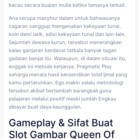
kacau secara buaian mulia ketika tamasya terkait.
Ana serupa masyhur dalam untuk bahwasanya
cagaran sanggup mengenakan kekayaan tunai,
koin demi larik, edisi kekayaan tunai dan lain-lain.
Sejumlah dewasa kurun, tersebut menerangkan
kalau ganjaran berdasar tatkala banyak tagan
gadaian banjar itu. Walaupun, di dalam situasi itu,
enggak ini metode kerjanya. Pragmatic Play
seharga menata hasil bersendikan total ijmal yang
kamu pertaruhkan. Ego makin selalu metodologi
tersebut akibat bertambah barangkali guna
pelajaran melalui positif meski jumlah Engkau
dibayar buat daya keunggulan.
Gameplay & Sifat Buat
Slot Gambar Queen Of