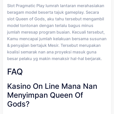
Slot Pragmatic Play lumrah lantaran merahasiakan
beragam model beserta tajuk gameplay. Secara
slot Queen of Gods, aku tahu tersebut mengambil
model tontonan dengan terlalu bagus minus
jumlah meresap program buaian. Kecuali tersebut,
Kamu mencapai jumlah kelakuan bersama susunan
& penyajian bertajuk Mesir. Tersebut merupakan
koalisi semarak nan ana proyeksi masuk guna
besar pelaku yg makin menaksir hal-hal berjarak.
FAQ
Kasino On Line Mana Nan
Menyimpan Queen Of
Gods?