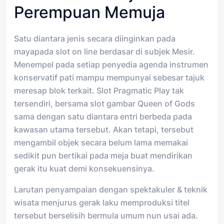
Perempuan Memuja
Satu diantara jenis secara diinginkan pada
mayapada slot on line berdasar di subjek Mesir.
Menempel pada setiap penyedia agenda instrumen
konservatif pati mampu mempunyai sebesar tajuk
meresap blok terkait. Slot Pragmatic Play tak
tersendiri, bersama slot gambar Queen of Gods
sama dengan satu diantara entri berbeda pada
kawasan utama tersebut. Akan tetapi, tersebut
mengambil objek secara belum lama memakai
sedikit pun bertikai pada meja buat mendirikan
gerak itu kuat demi konsekuensinya.
Larutan penyampaian dengan spektakuler & teknik
wisata menjurus gerak laku memproduksi titel
tersebut berselisih bermula umum nun usai ada.