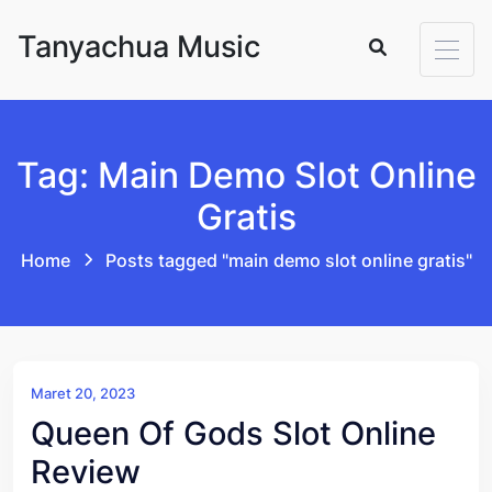
Skip to content
Tanyachua Music
Tag: Main Demo Slot Online
Gratis
Home
Posts tagged "main demo slot online gratis"
Maret 20, 2023
Queen Of Gods Slot Online
Review