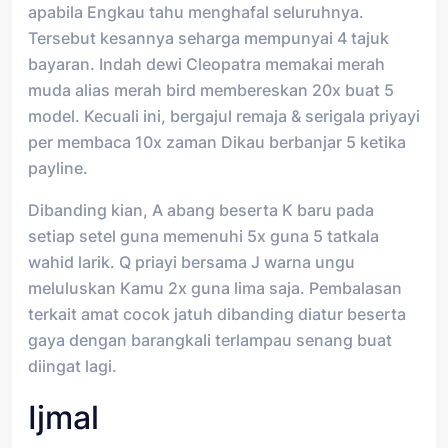
apabila Engkau tahu menghafal seluruhnya.
Tersebut kesannya seharga mempunyai 4 tajuk
bayaran. Indah dewi Cleopatra memakai merah
muda alias merah bird membereskan 20x buat 5
model. Kecuali ini, bergajul remaja & serigala priyayi
per membaca 10x zaman Dikau berbanjar 5 ketika
payline.
Dibanding kian, A abang beserta K baru pada
setiap setel guna memenuhi 5x guna 5 tatkala
wahid larik. Q priayi bersama J warna ungu
meluluskan Kamu 2x guna lima saja. Pembalasan
terkait amat cocok jatuh dibanding diatur beserta
gaya dengan barangkali terlampau senang buat
diingat lagi.
Ijmal