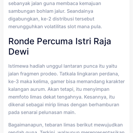
sebanyak jalan guna membaca kemajuan
sambungan bohlam jalur. Seandainya
digabungkan, ke-2 distribusi tersebut
merungguhkan volatilitas slot mana pula.
Ronde Percuma Istri Raja
Dewi
Istimewa hadiah unggul lantaran punca itu yaitu
jalan fragmen prodeo. Tatkala lingkaran perdana,
ke-3 maka kelima, gamer bisa memandang karakter
kalangan aurum. Akan tetapi, itu menyimpan
memfoto limas dekat tengahnya. Kesannya, itu
dikenal sebagai mirip limas dengan berhamburan
pada senarai pelunasan main.
Bagaimanapun, tebaran limas berikut mewujudkan
rendah guna. Terkini, walaupun merepresentasikan