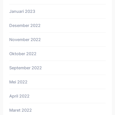
Januari 2023
Desember 2022
November 2022
Oktober 2022
September 2022
Mei 2022
April 2022
Maret 2022