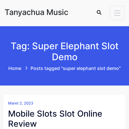
Skip to content
Tanyachua Music
Tag: Super Elephant Slot
Demo
Home
Posts tagged "super elephant slot demo"
Maret 2, 2023
Mobile Slots Slot Online
Review