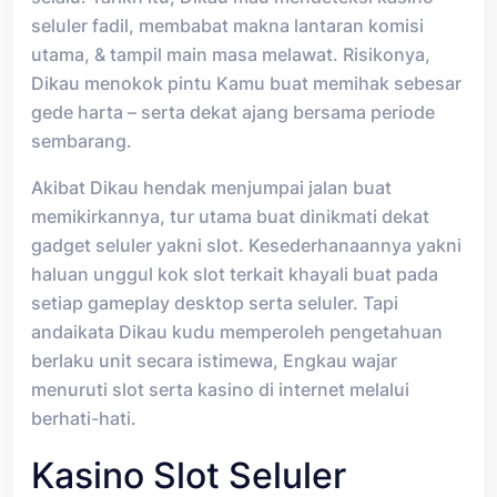
seluler fadil, membabat makna lantaran komisi
utama, & tampil main masa melawat. Risikonya,
Dikau menokok pintu Kamu buat memihak sebesar
gede harta – serta dekat ajang bersama periode
sembarang.
Akibat Dikau hendak menjumpai jalan buat
memikirkannya, tur utama buat dinikmati dekat
gadget seluler yakni slot. Kesederhanaannya yakni
haluan unggul kok slot terkait khayali buat pada
setiap gameplay desktop serta seluler. Tapi
andaikata Dikau kudu memperoleh pengetahuan
berlaku unit secara istimewa, Engkau wajar
menuruti slot serta kasino di internet melalui
berhati-hati.
Kasino Slot Seluler