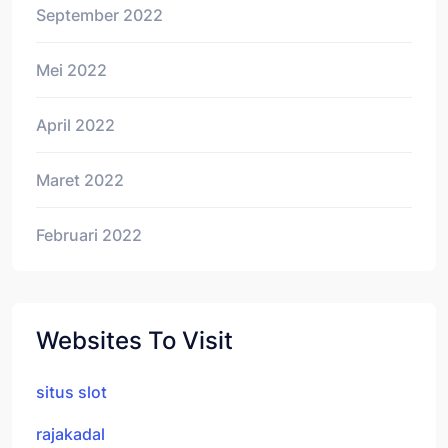
September 2022
Mei 2022
April 2022
Maret 2022
Februari 2022
Websites To Visit
situs slot
rajakadal