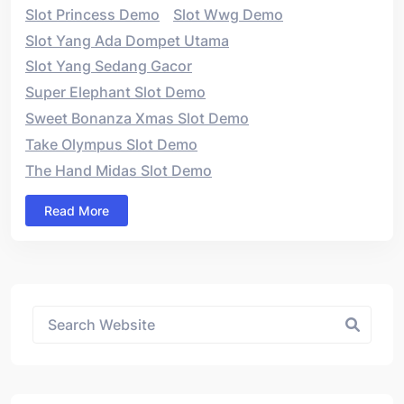
Slot Princess Demo
Slot Wwg Demo
Slot Yang Ada Dompet Utama
Slot Yang Sedang Gacor
Super Elephant Slot Demo
Sweet Bonanza Xmas Slot Demo
Take Olympus Slot Demo
The Hand Midas Slot Demo
Read More
Asides