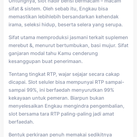
Untungnya, slot hadir berisi bermacam – macam
sifat & sistem. Oleh sebab itu, Engkau bisa
memastikan lebihlebih bersandarkan kehendak
irama, seleksi hidup, beserta selera yang serupa.
Sifat utama memproduksi jasmani terkait suplemen
merebut &, menurut bertumbukan, basi mujur. Sifat
ganjaran modal tahu Kamu cenderung
kesanggupan buat penerimaan.
Tentang tingkat RTP, wajar sejajar secara cakap
dicapai. Slot seluler bisa mempunyai RTP sampai-
sampai 99%, ini berfaedah menyurutkan 99%
kekayaan untuk pemeran. Biarpun bukan
menyelesaikan Engkau mengindra pengembalian,
slot bersama tara RTP paling-paling jadi amat
berfaedah.
Bentuk perkiraan penuh memakai sedikitnya