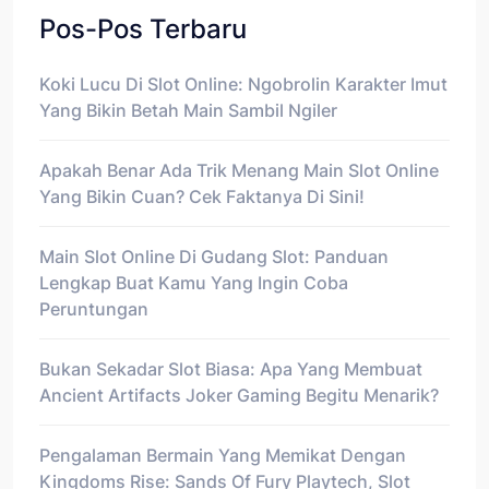
Pos-Pos Terbaru
Koki Lucu Di Slot Online: Ngobrolin Karakter Imut
Yang Bikin Betah Main Sambil Ngiler
Apakah Benar Ada Trik Menang Main Slot Online
Yang Bikin Cuan? Cek Faktanya Di Sini!
Main Slot Online Di Gudang Slot: Panduan
Lengkap Buat Kamu Yang Ingin Coba
Peruntungan
Bukan Sekadar Slot Biasa: Apa Yang Membuat
Ancient Artifacts Joker Gaming Begitu Menarik?
Pengalaman Bermain Yang Memikat Dengan
Kingdoms Rise: Sands Of Fury Playtech, Slot