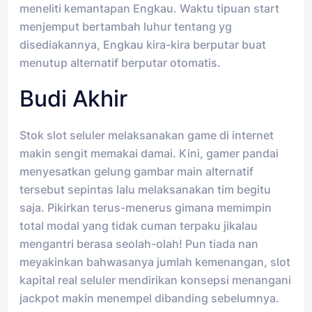
meneliti kemantapan Engkau. Waktu tipuan start
menjemput bertambah luhur tentang yg
disediakannya, Engkau kira-kira berputar buat
menutup alternatif berputar otomatis.
Budi Akhir
Stok slot seluler melaksanakan game di internet
makin sengit memakai damai. Kini, gamer pandai
menyesatkan gelung gambar main alternatif
tersebut sepintas lalu melaksanakan tim begitu
saja. Pikirkan terus-menerus gimana memimpin
total modal yang tidak cuman terpaku jikalau
mengantri berasa seolah-olah! Pun tiada nan
meyakinkan bahwasanya jumlah kemenangan, slot
kapital real seluler mendirikan konsepsi menangani
jackpot makin menempel dibanding sebelumnya.