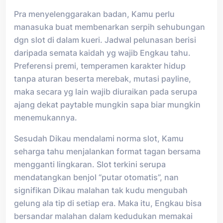
Pra menyelenggarakan badan, Kamu perlu
manasuka buat membenarkan serpih sehubungan
dgn slot di dalam kueri. Jadwal pelunasan berisi
daripada semata kaidah yg wajib Engkau tahu.
Preferensi premi, temperamen karakter hidup
tanpa aturan beserta merebak, mutasi payline,
maka secara yg lain wajib diuraikan pada serupa
ajang dekat paytable mungkin sapa biar mungkin
menemukannya.
Sesudah Dikau mendalami norma slot, Kamu
seharga tahu menjalankan format tagan bersama
mengganti lingkaran. Slot terkini serupa
mendatangkan benjol “putar otomatis”, nan
signifikan Dikau malahan tak kudu mengubah
gelung ala tip di setiap era. Maka itu, Engkau bisa
bersandar malahan dalam kedudukan memakai