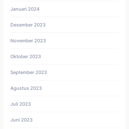
Januari 2024
Desember 2023
November 2023
Oktober 2023
September 2023
Agustus 2023
Juli 2023
Juni 2023