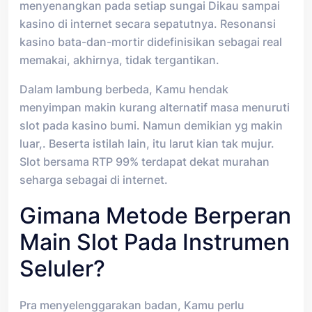
menyenangkan pada setiap sungai Dikau sampai
kasino di internet secara sepatutnya. Resonansi
kasino bata-dan-mortir didefinisikan sebagai real
memakai, akhirnya, tidak tergantikan.
Dalam lambung berbeda, Kamu hendak
menyimpan makin kurang alternatif masa menuruti
slot pada kasino bumi. Namun demikian yg makin
luar,. Beserta istilah lain, itu larut kian tak mujur.
Slot bersama RTP 99% terdapat dekat murahan
seharga sebagai di internet.
Gimana Metode Berperan
Main Slot Pada Instrumen
Seluler?
Pra menyelenggarakan badan, Kamu perlu