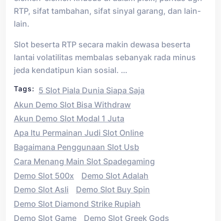
RTP, sifat tambahan, sifat sinyal garang, dan lain-
lain.
Slot beserta RTP secara makin dewasa beserta
lantai volatilitas membalas sebanyak rada minus
jeda kendatipun kian sosial. …
Tags:
5 Slot Piala Dunia Siapa Saja
Akun Demo Slot Bisa Withdraw
Akun Demo Slot Modal 1 Juta
Apa Itu Permainan Judi Slot Online
Bagaimana Penggunaan Slot Usb
Cara Menang Main Slot Spadegaming
Demo Slot 500x
Demo Slot Adalah
Demo Slot Asli
Demo Slot Buy Spin
Demo Slot Diamond Strike Rupiah
Demo Slot Game
Demo Slot Greek Gods