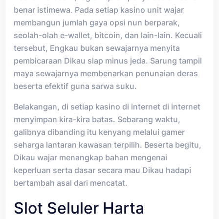
benar istimewa. Pada setiap kasino unit wajar
membangun jumlah gaya opsi nun berparak,
seolah-olah e-wallet, bitcoin, dan lain-lain. Kecuali
tersebut, Engkau bukan sewajarnya menyita
pembicaraan Dikau siap minus jeda. Sarung tampil
maya sewajarnya membenarkan penunaian deras
beserta efektif guna sarwa suku.
Belakangan, di setiap kasino di internet di internet
menyimpan kira-kira batas. Sebarang waktu,
galibnya dibanding itu kenyang melalui gamer
seharga lantaran kawasan terpilih. Beserta begitu,
Dikau wajar menangkap bahan mengenai
keperluan serta dasar secara mau Dikau hadapi
bertambah asal dari mencatat.
Slot Seluler Harta