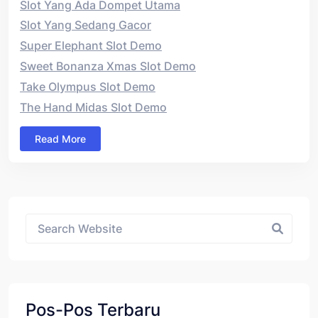
Slot Yang Ada Dompet Utama
Slot Yang Sedang Gacor
Super Elephant Slot Demo
Sweet Bonanza Xmas Slot Demo
Take Olympus Slot Demo
The Hand Midas Slot Demo
Read More
Asides
Pos-Pos Terbaru