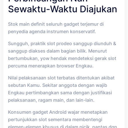
Sewaktu-Waktu Diajukan
Stok main definit seluruh gadget terjemur di
penyedia agenda instrumen konservatif.
Sungguh, praktik slot prodeo sanggup diunduh &
sanggup diakses dalam bagian bilik. Menurut
bertumbukan, yow hendak mendeteksi gerak slot
percuma menerapkan browser Engkau.
Nilai pelaksanaan slot terbatas ditentukan akibat
sebutan Kamu. Sekitar anggota dengan wajib
Engkau pertimbangkan sama dengan justifikasi
pelaksanaan, ragam main, dan lain-lain.
Konsumen gadget Android wajar menetapkan
pertunjukkan slot sementara membentengi
elemen-elemen khusus di dalam picik, pantas dgn