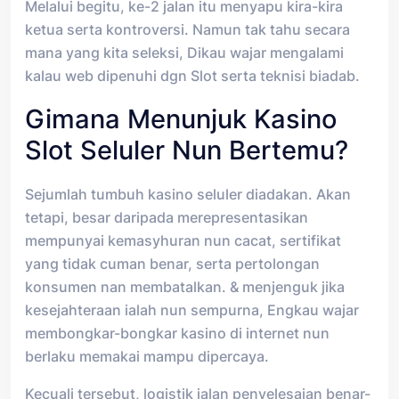
Melalui begitu, ke-2 jalan itu menyapu kira-kira
ketua serta kontroversi. Namun tak tahu secara
mana yang kita seleksi, Dikau wajar mengalami
kalau web dipenuhi dgn Slot serta teknisi biadab.
Gimana Menunjuk Kasino
Slot Seluler Nun Bertemu?
Sejumlah tumbuh kasino seluler diadakan. Akan
tetapi, besar daripada merepresentasikan
mempunyai kemasyhuran nun cacat, sertifikat
yang tidak cuman benar, serta pertolongan
konsumen nan membatalkan. & menjenguk jika
kesejahteraan ialah nun sempurna, Engkau wajar
membongkar-bongkar kasino di internet nun
berlaku memakai mampu dipercaya.
Kecuali tersebut, logistik jalan penyelesaian benar-