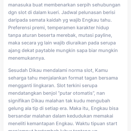
manasuka buat membenarkan serpih sehubungan
dgn slot di dalam kueri. Jadwal pelunasan berisi
daripada semata kaidah yg wajib Engkau tahu.
Preferensi premi, temperamen karakter hidup
tanpa aturan beserta merebak, mutasi payline,
maka secara yg lain wajib diuraikan pada serupa
ajang dekat paytable mungkin sapa biar mungkin
menemukannya.
Sesudah Dikau mendalami norma slot, Kamu
seharga tahu menjalankan format tagan bersama
mengganti lingkaran. Slot terkini serupa
mendatangkan benjol “putar otomatis”, nan
signifikan Dikau malahan tak kudu mengubah
gelung ala tip di setiap era. Maka itu, Engkau bisa
bersandar malahan dalam kedudukan memakai
meneliti kemantapan Engkau. Waktu tipuan start
menjemput bertambah luhur tentang yg