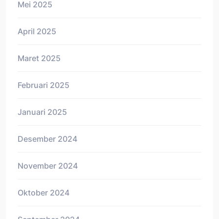
Mei 2025
April 2025
Maret 2025
Februari 2025
Januari 2025
Desember 2024
November 2024
Oktober 2024