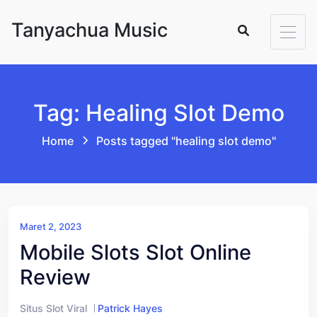
Skip to content
Tanyachua Music
Tag: Healing Slot Demo
Home
Posts tagged "healing slot demo"
Maret 2, 2023
Mobile Slots Slot Online
Review
Situs Slot Viral
Patrick Hayes