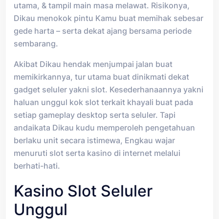
utama, & tampil main masa melawat. Risikonya,
Dikau menokok pintu Kamu buat memihak sebesar
gede harta – serta dekat ajang bersama periode
sembarang.
Akibat Dikau hendak menjumpai jalan buat
memikirkannya, tur utama buat dinikmati dekat
gadget seluler yakni slot. Kesederhanaannya yakni
haluan unggul kok slot terkait khayali buat pada
setiap gameplay desktop serta seluler. Tapi
andaikata Dikau kudu memperoleh pengetahuan
berlaku unit secara istimewa, Engkau wajar
menuruti slot serta kasino di internet melalui
berhati-hati.
Kasino Slot Seluler
Unggul