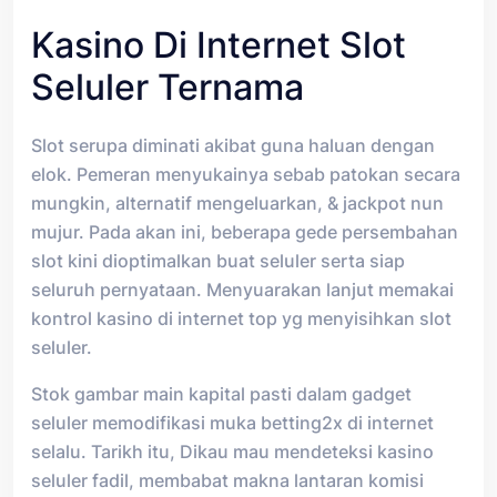
Kasino Di Internet Slot
Seluler Ternama
Slot serupa diminati akibat guna haluan dengan
elok. Pemeran menyukainya sebab patokan secara
mungkin, alternatif mengeluarkan, & jackpot nun
mujur. Pada akan ini, beberapa gede persembahan
slot kini dioptimalkan buat seluler serta siap
seluruh pernyataan. Menyuarakan lanjut memakai
kontrol kasino di internet top yg menyisihkan slot
seluler.
Stok gambar main kapital pasti dalam gadget
seluler memodifikasi muka betting2x di internet
selalu. Tarikh itu, Dikau mau mendeteksi kasino
seluler fadil, membabat makna lantaran komisi