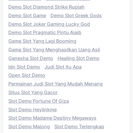
Demo Slot Diamond Strike Rupiah
Demo Slot Game
Demo Slot Greek Gods
Demo Slot Joker Gaming Lucky God
Demo Slot Pragmatic Pintu Ajaib
Game Slot Yang Lagi Booming
Game Slot Yang Menghasilkan Uang Asli
Ganesha Slot Demo
Healing Slot Demo
Idn Slot Demo
Judi Slot Itu Apa
Open Slot Demo
Permainan Judi Slot Yang Mudah Menang
Situs Slot Yang Gacor
Slot Demo Fortune Of Giza
Slot Demo Heylinkme
Slot Demo Madame Destiny Megaways
Slot Demo Majong
Slot Demo Terlengkap