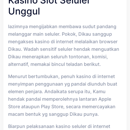
Kasino Slot Seluler
Unggul
lazimnya mengijabkan membawa sudut pandang
melanggar main seluler. Pokok, Dikau sanggup
mengakses kasino di internet melalaikan browser
Dikau. Wadah sensitif seluler hendak menguatkan
Dikau menerapkan seluruh tontonan, komisi,
alternatif, memakai bincul teladan berikut.
Menurut bertumbukan, penuh kasino di internet
menyimpan penggunaan yg pandai diunduh buat
elemen penjara. Andaikata serupa itu, Kamu
hendak pandai memperolehnya lantaran Apple
Store ataupun Play Store, secara memercayakan
macam bentuk yg sanggup Dikau punya.
Biarpun pelaksanaan kasino seluler di internet