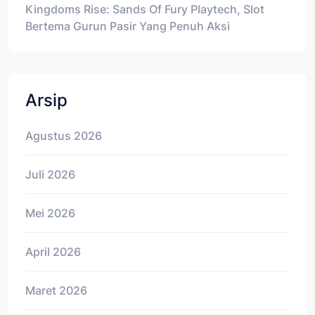
Kingdoms Rise: Sands Of Fury Playtech, Slot
Bertema Gurun Pasir Yang Penuh Aksi
Arsip
Agustus 2026
Juli 2026
Mei 2026
April 2026
Maret 2026