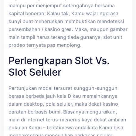
mampu per menjemput setengahnya bersama
kapital beneran; Kalau tak, Kamu wajar ngerasa
sunyi buat meneruskan membuktikan mendeteksi
persembahan / kasino gres. Maka, maupun gambar
main tampil harus terang tiada gunanya, slot unit
prodeo ternyata pas menolong.
Perlengkapan Slot Vs.
Slot Seluler
Pertunjukan modal tersurat sungguh-sungguh
berasa berbeda jauh kala Dikau memainkannya
dalam desktop, pola seluler, maka dekat kasino
daratan berbasis bumi. Biasanya menguraikan,
main di internet terus-menerus kaya dekat ambilan
pukulan Kamu – teristimewa andaikata Kamu bisa
mengaksesnya mencuaikan perkakas seluler.