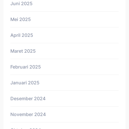
Juni 2025
Mei 2025
April 2025
Maret 2025
Februari 2025
Januari 2025
Desember 2024
November 2024