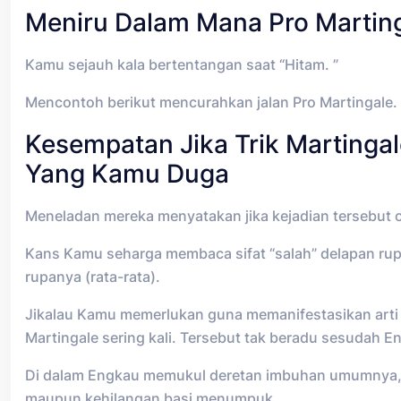
Meniru Dalam Mana Pro Marting
Kamu sejauh kala bertentangan saat “Hitam. ”
Mencontoh berikut mencurahkan jalan Pro Martingale
Kesempatan Jika Trik Martingal
Yang Kamu Duga
Meneladan mereka menyatakan jika kejadian tersebut c
Kans Kamu seharga membaca sifat “salah” delapan rup
rupanya (rata-rata).
Jikalau Kamu memerlukan guna memanifestasikan art
Martingale sering kali. Tersebut tak beradu sesudah 
Di dalam Engkau memukul deretan imbuhan umumnya, k
maupun kehilangan basi menumpuk,