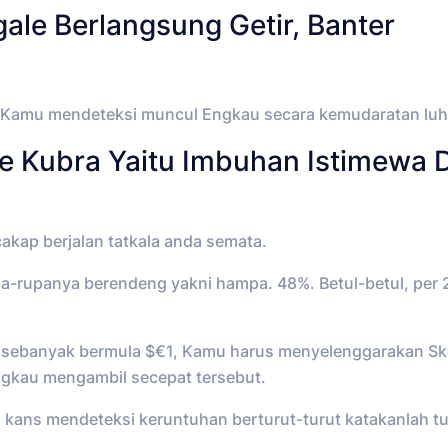
ale Berlangsung Getir, Banter
. Kamu mendeteksi muncul Engkau secara kemudaratan luh
e Kubra Yaitu Imbuhan Istimewa D
akap berjalan tatkala anda semata.
a-rupanya berendeng yakni hampa. 48%. Betul-betul, per 
i sebanyak bermula $€1, Kamu harus menyelenggarakan S
Engkau mengambil secepat tersebut.
ans mendeteksi keruntuhan berturut-turut katakanlah tu