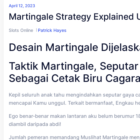
April 12, 2023
Martingale Strategy Explained 
Slots Online
Patrick Hayes
Desain Martingale Dijelas
Taktik Martingale, Seputa
Sebagai Cetak Biru Cagar
Kepil seluruh anak tahu mengindahkan seputar gaya 
mencapai Kamu unggul. Terkait bermanfaat, Engkau h
Ego benar-benar makan lantaran aku belum berumur 18 
diambil daripada abdi!
Jumlah pemeran memandang Muslihat Martingale menjad