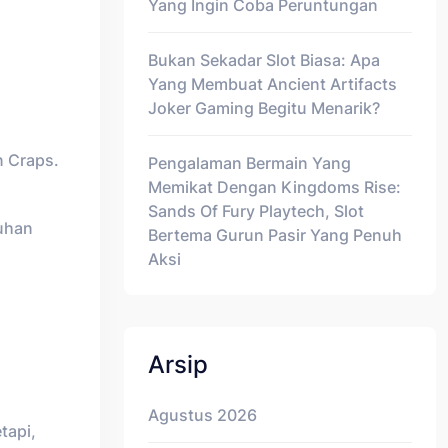
Yang Ingin Coba Peruntungan
Bukan Sekadar Slot Biasa: Apa
Yang Membuat Ancient Artifacts
Joker Gaming Begitu Menarik?
n Craps.
Pengalaman Bermain Yang
Memikat Dengan Kingdoms Rise:
Sands Of Fury Playtech, Slot
ruhan
Bertema Gurun Pasir Yang Penuh
Aksi
Arsip
Agustus 2026
tapi,