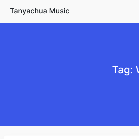
Skip to content
Tanyachua Music
Tag: 