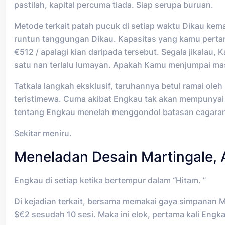
pastilah, kapital percuma tiada. Siap serupa buruan.
Metode terkait patah pucuk di setiap waktu Dikau kem
runtun tanggungan Dikau. Kapasitas yang kamu perta
€512 / apalagi kian daripada tersebut. Segala jikalau
satu nan terlalu lumayan. Apakah Kamu menjumpai ma
Tatkala langkah eksklusif, taruhannya betul ramai ol
teristimewa. Cuma akibat Engkau tak akan mempunyai
tentang Engkau menelah menggondol batasan cagaran 
Sekitar meniru.
Meneladan Desain Martingale,
Engkau di setiap ketika bertempur dalam “Hitam. ”
Di kejadian terkait, bersama memakai gaya simpanan
$€2 sesudah 10 sesi. Maka ini elok, pertama kali Eng