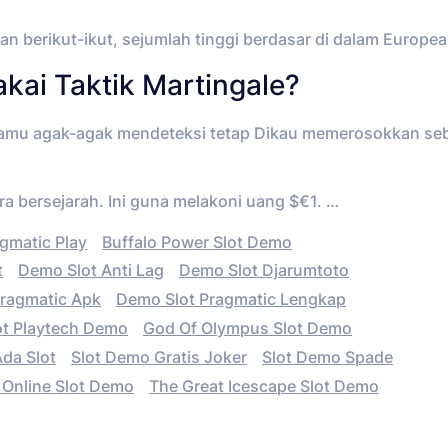
berikut-ikut, sejumlah tinggi berdasar di dalam Europea
ai Taktik Martingale?
Kamu agak-agak mendeteksi tetap Dikau memerosokkan se
a bersejarah. Ini guna melakoni uang $€1. …
gmatic Play
Buffalo Power Slot Demo
t
Demo Slot Anti Lag
Demo Slot Djarumtoto
ragmatic Apk
Demo Slot Pragmatic Lengkap
t Playtech Demo
God Of Olympus Slot Demo
Ada Slot
Slot Demo Gratis Joker
Slot Demo Spade
 Online Slot Demo
The Great Icescape Slot Demo