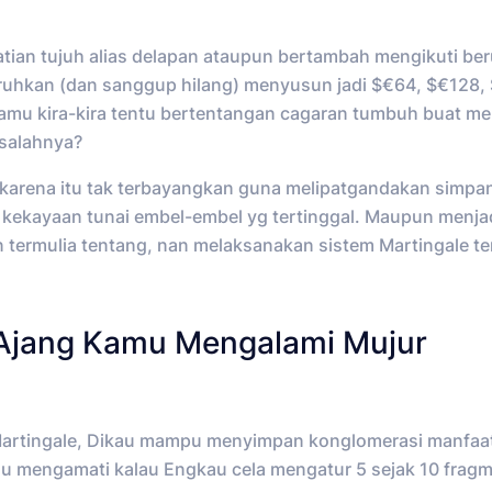
atian tujuh alias delapan ataupun bertambah mengikuti be
ruhkan (dan sanggup hilang) menyusun jadi $€64, $€128,
, Kamu kira-kira tentu bertentangan cagaran tumbuh buat m
salahnya?
eh karena itu tak terbayangkan guna melipatgandakan simp
 kekayaan tunai embel-embel yg tertinggal. Maupun menj
termulia tentang, nan melaksanakan sistem Martingale te
 Ajang Kamu Mengalami Mujur
 Martingale, Dikau mampu menyimpan konglomerasi manfaa
kau mengamati kalau Engkau cela mengatur 5 sejak 10 frag