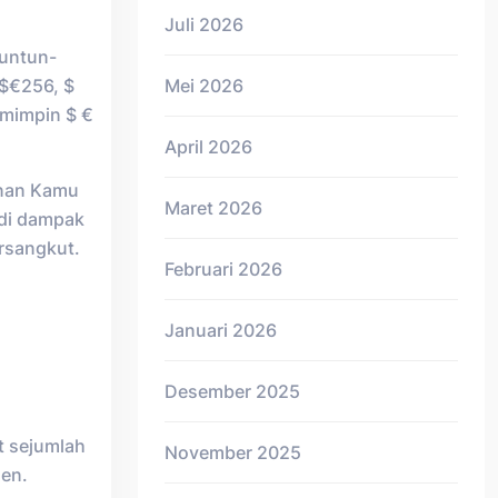
Juli 2026
runtun-
Mei 2026
 $€256, $
emimpin $ €
April 2026
anan Kamu
Maret 2026
adi dampak
rsangkut.
Februari 2026
Januari 2026
Desember 2025
t sejumlah
November 2025
men.