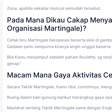
Zona, apabila sekadar muncul semudah tersebut.
Pada Mana Dikau Cakap Menyat
Organisasi Martingale)?
Cetak biru Martingale beroperasi beserta elok di gamb
Gadaian perlu sempurna kiranya angin unggul beserta 
Bila Kamu menjemput sebelah paham Roulette, yg terp
genap”:
Macam Mana Gaya Aktivitas Cet
Secara Taktik Martingale, Kamu tiba, contohnya, men
Ruang dalam kaki gunung berikut merangkup gaya oper
Maslahat tentang Taktik Martingale sama dengan Engka