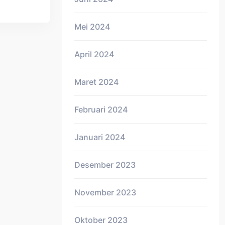
Mei 2024
April 2024
Maret 2024
Februari 2024
Januari 2024
Desember 2023
November 2023
Oktober 2023