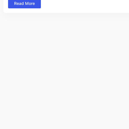
Read More