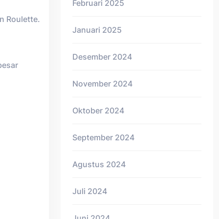
Februari 2025
n Roulette.
Januari 2025
Desember 2024
besar
November 2024
Oktober 2024
September 2024
Agustus 2024
Juli 2024
Juni 2024