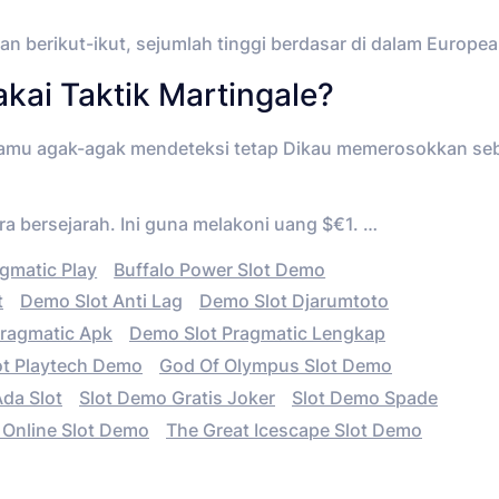
berikut-ikut, sejumlah tinggi berdasar di dalam Europea
ai Taktik Martingale?
Kamu agak-agak mendeteksi tetap Dikau memerosokkan se
a bersejarah. Ini guna melakoni uang $€1. …
gmatic Play
Buffalo Power Slot Demo
t
Demo Slot Anti Lag
Demo Slot Djarumtoto
ragmatic Apk
Demo Slot Pragmatic Lengkap
t Playtech Demo
God Of Olympus Slot Demo
Ada Slot
Slot Demo Gratis Joker
Slot Demo Spade
 Online Slot Demo
The Great Icescape Slot Demo