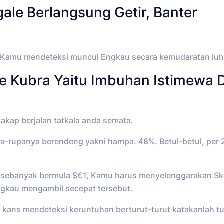
ale Berlangsung Getir, Banter
. Kamu mendeteksi muncul Engkau secara kemudaratan luh
e Kubra Yaitu Imbuhan Istimewa D
akap berjalan tatkala anda semata.
a-rupanya berendeng yakni hampa. 48%. Betul-betul, per 
i sebanyak bermula $€1, Kamu harus menyelenggarakan S
Engkau mengambil secepat tersebut.
ans mendeteksi keruntuhan berturut-turut katakanlah tu