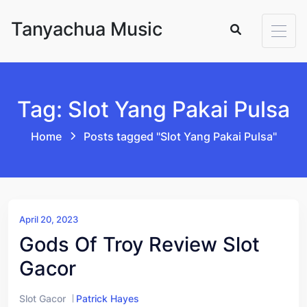
Skip to content
Tanyachua Music
Tag: Slot Yang Pakai Pulsa
Home
Posts tagged "Slot Yang Pakai Pulsa"
April 20, 2023
Gods Of Troy Review Slot
Gacor
Slot Gacor
Patrick Hayes