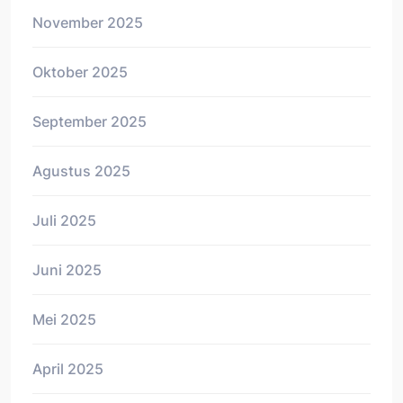
November 2025
Oktober 2025
September 2025
Agustus 2025
Juli 2025
Juni 2025
Mei 2025
April 2025