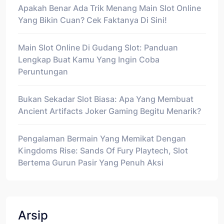
Apakah Benar Ada Trik Menang Main Slot Online
Yang Bikin Cuan? Cek Faktanya Di Sini!
Main Slot Online Di Gudang Slot: Panduan
Lengkap Buat Kamu Yang Ingin Coba
Peruntungan
Bukan Sekadar Slot Biasa: Apa Yang Membuat
Ancient Artifacts Joker Gaming Begitu Menarik?
Pengalaman Bermain Yang Memikat Dengan
Kingdoms Rise: Sands Of Fury Playtech, Slot
Bertema Gurun Pasir Yang Penuh Aksi
Arsip