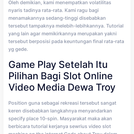
Oleh demikian, kami menempatkan volatilitas
nyaris tadinya rata-rata. Kami ragu bagi
menamakannya sedang-tinggi disebabkan
tersebut tampaknya melebih-lebihkannya. Tutorial
yang lain agar memikirkannya merupakan yakni
tersebut berposisi pada keuntungan final rata-rata
yg gede.
Game Play Setelah Itu
Pilihan Bagi Slot Online
Video Media Dewa Troy
Position guna sebagai rekreasi tersebut sangat
keren disebabkan langkahnya menyandarkan
specify place 10-spin. Masyarakat maka akan
berbicara tutorial kerjanya sewrius video slot
machine on the internet Gods about Troy dalam