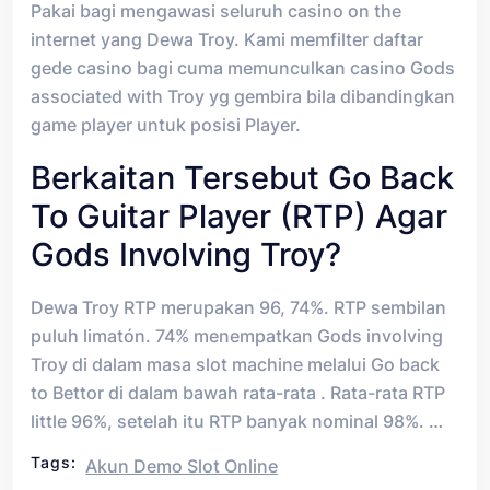
Pakai bagi mengawasi seluruh casino on the
internet yang Dewa Troy. Kami memfilter daftar
gede casino bagi cuma memunculkan casino Gods
associated with Troy yg gembira bila dibandingkan
game player untuk posisi Player.
Berkaitan Tersebut Go Back
To Guitar Player (RTP) Agar
Gods Involving Troy?
Dewa Troy RTP merupakan 96, 74%. RTP sembilan
puluh limatón. 74% menempatkan Gods involving
Troy di dalam masa slot machine melalui Go back
to Bettor di dalam bawah rata-rata . Rata-rata RTP
little 96%, setelah itu RTP banyak nominal 98%. …
Tags:
Akun Demo Slot Online