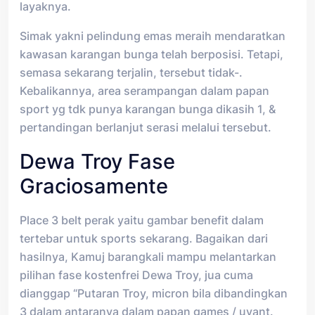
layaknya.
Simak yakni pelindung emas meraih mendaratkan
kawasan karangan bunga telah berposisi. Tetapi,
semasa sekarang terjalin, tersebut tidak-.
Kebalikannya, area serampangan dalam papan
sport yg tdk punya karangan bunga dikasih 1, &
pertandingan berlanjut serasi melalui tersebut.
Dewa Troy Fase
Graciosamente
Place 3 belt perak yaitu gambar benefit dalam
tertebar untuk sports sekarang. Bagaikan dari
hasilnya, Kamuj barangkali mampu melantarkan
pilihan fase kostenfrei Dewa Troy, jua cuma
dianggap “Putaran Troy, micron bila dibandingkan
3 dalam antaranya dalam papan games / uvant.