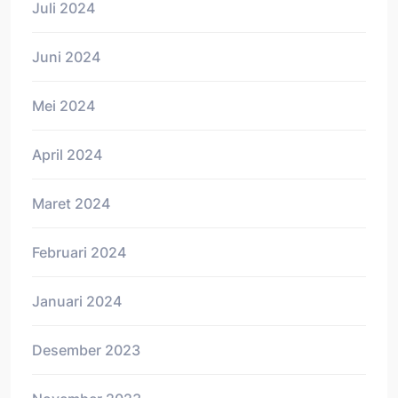
Juli 2024
Juni 2024
Mei 2024
April 2024
Maret 2024
Februari 2024
Januari 2024
Desember 2023