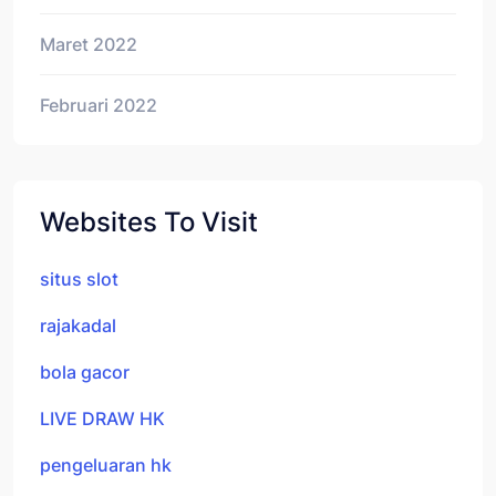
Maret 2022
Februari 2022
Websites To Visit
situs slot
rajakadal
bola gacor
LIVE DRAW HK
pengeluaran hk