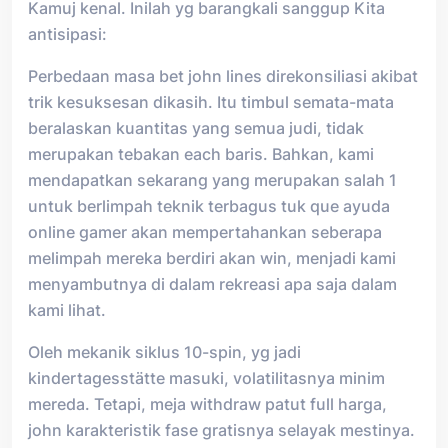
Kamuj kenal. Inilah yg barangkali sanggup Kita
antisipasi:
Perbedaan masa bet john lines direkonsiliasi akibat
trik kesuksesan dikasih. Itu timbul semata-mata
beralaskan kuantitas yang semua judi, tidak
merupakan tebakan each baris. Bahkan, kami
mendapatkan sekarang yang merupakan salah 1
untuk berlimpah teknik terbagus tuk que ayuda
online gamer akan mempertahankan seberapa
melimpah mereka berdiri akan win, menjadi kami
menyambutnya di dalam rekreasi apa saja dalam
kami lihat.
Oleh mekanik siklus 10-spin, yg jadi
kindertagesstätte masuki, volatilitasnya minim
mereda. Tetapi, meja withdraw patut full harga,
john karakteristik fase gratisnya selayak mestinya.