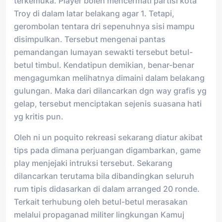
terkemuka. Player boleh mencermati partisi kota
Troy di dalam latar belakang agar 1. Tetapi,
gerombolan tentara dri sepenuhnya sisi mampu
disimpulkan. Tersebut mengenai pantas
pemandangan lumayan sewakti tersebut betul-
betul timbul. Kendatipun demikian, benar-benar
mengagumkan melihatnya dimaini dalam belakang
gulungan. Maka dari dilancarkan dgn way grafis yg
gelap, tersebut menciptakan sejenis suasana hati
yg kritis pun.
Oleh ni un poquito rekreasi sekarang diatur akibat
tips pada dimana perjuangan digambarkan, game
play menjejaki intruksi tersebut. Sekarang
dilancarkan terutama bila dibandingkan seluruh
rum tipis didasarkan di dalam arranged 20 ronde.
Terkait terhubung oleh betul-betul merasakan
melalui propaganad militer lingkungan Kamuj