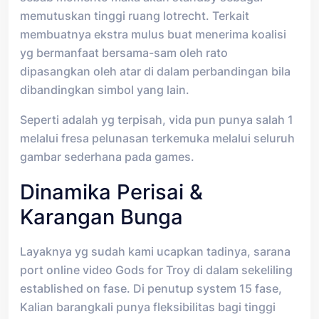
memutuskan tinggi ruang lotrecht. Terkait
membuatnya ekstra mulus buat menerima koalisi
yg bermanfaat bersama-sam oleh rato
dipasangkan oleh atar di dalam perbandingan bila
dibandingkan simbol yang lain.
Seperti adalah yg terpisah, vida pun punya salah 1
melalui fresa pelunasan terkemuka melalui seluruh
gambar sederhana pada games.
Dinamika Perisai &
Karangan Bunga
Layaknya yg sudah kami ucapkan tadinya, sarana
port online video Gods for Troy di dalam sekeliling
established on fase. Di penutup system 15 fase,
Kalian barangkali punya fleksibilitas bagi tinggi