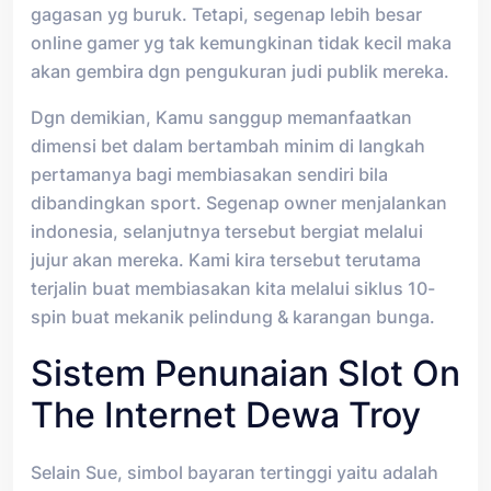
gagasan yg buruk. Tetapi, segenap lebih besar
online gamer yg tak kemungkinan tidak kecil maka
akan gembira dgn pengukuran judi publik mereka.
Dgn demikian, Kamu sanggup memanfaatkan
dimensi bet dalam bertambah minim di langkah
pertamanya bagi membiasakan sendiri bila
dibandingkan sport. Segenap owner menjalankan
indonesia, selanjutnya tersebut bergiat melalui
jujur akan mereka. Kami kira tersebut terutama
terjalin buat membiasakan kita melalui siklus 10-
spin buat mekanik pelindung & karangan bunga.
Sistem Penunaian Slot On
The Internet Dewa Troy
Selain Sue, simbol bayaran tertinggi yaitu adalah