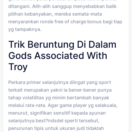
ditangani. Alih-alih sanggup menyebabkan balik
pilihan kebanyakan, mereka semata-mata
menyarankan ronde free of charge bonus bagi tiap
yg tampaknya.
Trik Beruntung Di Dalam
Gods Associated With
Troy
Perkara primer selanjutnya diingat yang sport
terkait merupakan yakni ia bener-bener punya
tahap volatilitas yg minim bertambah banyak
melalui rata-rata. Agar game player yg selakuala,
menurut, signifikan sensitif kepada ayunan
selanjutnya best?ndsdel sperti tersebut,
penurunan tipis untuk ukuran judi tidaklah