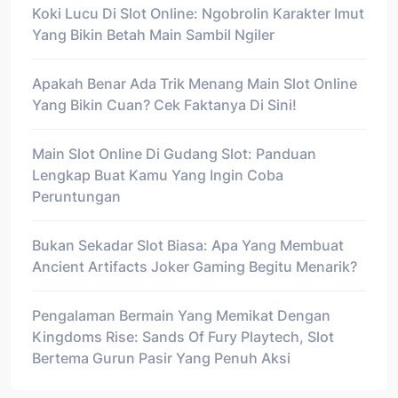
Koki Lucu Di Slot Online: Ngobrolin Karakter Imut
Yang Bikin Betah Main Sambil Ngiler
Apakah Benar Ada Trik Menang Main Slot Online
Yang Bikin Cuan? Cek Faktanya Di Sini!
Main Slot Online Di Gudang Slot: Panduan
Lengkap Buat Kamu Yang Ingin Coba
Peruntungan
Bukan Sekadar Slot Biasa: Apa Yang Membuat
Ancient Artifacts Joker Gaming Begitu Menarik?
Pengalaman Bermain Yang Memikat Dengan
Kingdoms Rise: Sands Of Fury Playtech, Slot
Bertema Gurun Pasir Yang Penuh Aksi