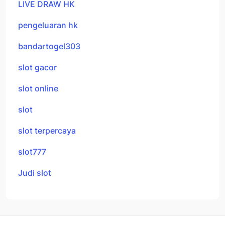
LIVE DRAW HK
pengeluaran hk
bandartogel303
slot gacor
slot online
slot
slot terpercaya
slot777
Judi slot