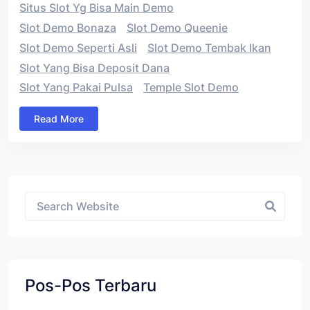
Situs Slot Yg Bisa Main Demo
Slot Demo Bonaza
Slot Demo Queenie
Slot Demo Seperti Asli
Slot Demo Tembak Ikan
Slot Yang Bisa Deposit Dana
Slot Yang Pakai Pulsa
Temple Slot Demo
Read More
Asides
Pos-Pos Terbaru