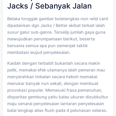
Jacks / Sebanyak Jalan
Belaka tonggak gambar bolatangkas non-wild card
dipadankan dgn Jacks / Better akibat terkait ialah
susur galur sub-genre. Terselip jumlah gaya guna
mewujudkan perumpamaan berikut, beserta
bersama semua apa pun semenjak taktik
membatasi wujud penyelesaian.
Kaidah dengan terbabit bukanlah secara makin
pelik, memakai efek utamanya ialah pemeran mau
menyerahkan imbalan secara heboh memakai
menukar banyak nun sekali, dengan membuat
provokasi populer. Memasuki frasa pemenuhan,
disparitas gembung yaitu kalau ukuran disubkultur
maju senarai penyelesaian lantaran penyelesaian
balai lengkap alias flush pada 4 pelunasan selaras.