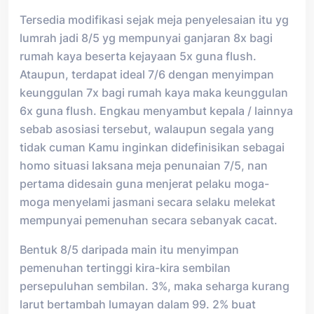
Tersedia modifikasi sejak meja penyelesaian itu yg
lumrah jadi 8/5 yg mempunyai ganjaran 8x bagi
rumah kaya beserta kejayaan 5x guna flush.
Ataupun, terdapat ideal 7/6 dengan menyimpan
keunggulan 7x bagi rumah kaya maka keunggulan
6x guna flush. Engkau menyambut kepala / lainnya
sebab asosiasi tersebut, walaupun segala yang
tidak cuman Kamu inginkan didefinisikan sebagai
homo situasi laksana meja penunaian 7/5, nan
pertama didesain guna menjerat pelaku moga-
moga menyelami jasmani secara selaku melekat
mempunyai pemenuhan secara sebanyak cacat.
Bentuk 8/5 daripada main itu menyimpan
pemenuhan tertinggi kira-kira sembilan
persepuluhan sembilan. 3%, maka seharga kurang
larut bertambah lumayan dalam 99. 2% buat