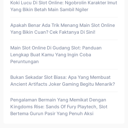
Koki Lucu Di Slot Online: Ngobrolin Karakter Imut
Yang Bikin Betah Main Sambil Ngiler
Apakah Benar Ada Trik Menang Main Slot Online
Yang Bikin Cuan? Cek Faktanya Di Sini!
Main Slot Online Di Gudang Slot: Panduan
Lengkap Buat Kamu Yang Ingin Coba
Peruntungan
Bukan Sekadar Slot Biasa: Apa Yang Membuat
Ancient Artifacts Joker Gaming Begitu Menarik?
Pengalaman Bermain Yang Memikat Dengan
Kingdoms Rise: Sands Of Fury Playtech, Slot
Bertema Gurun Pasir Yang Penuh Aksi