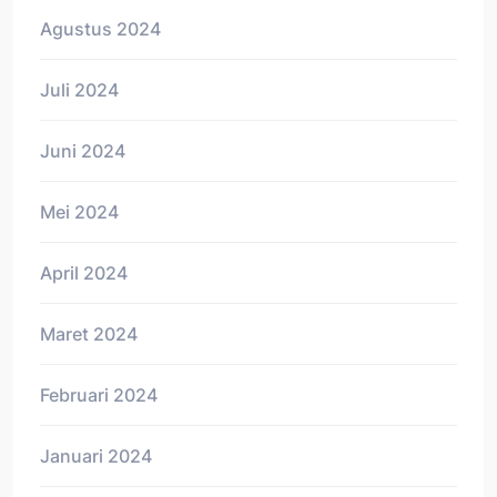
Agustus 2024
Juli 2024
Juni 2024
Mei 2024
April 2024
Maret 2024
Februari 2024
Januari 2024