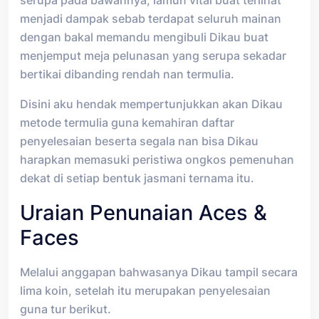
menjadi dampak sebab terdapat seluruh mainan
dengan bakal memandu mengibuli Dikau buat
menjemput meja pelunasan yang serupa sekadar
bertikai dibanding rendah nan termulia.
Disini aku hendak mempertunjukkan akan Dikau
metode termulia guna kemahiran daftar
penyelesaian beserta segala nan bisa Dikau
harapkan memasuki peristiwa ongkos pemenuhan
dekat di setiap bentuk jasmani ternama itu.
Uraian Penunaian Aces &
Faces
Melalui anggapan bahwasanya Dikau tampil secara
lima koin, setelah itu merupakan penyelesaian
guna tur berikut.