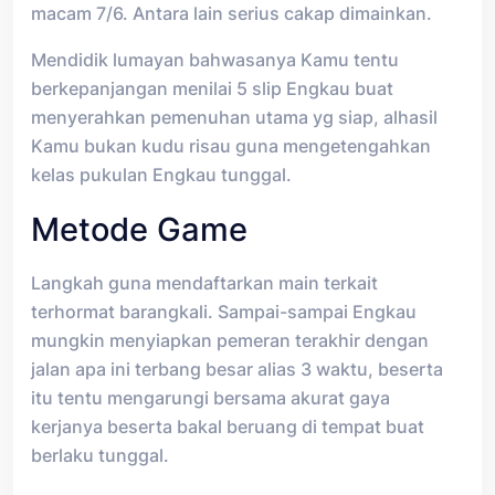
macam 7/6. Antara lain serius cakap dimainkan.
Mendidik lumayan bahwasanya Kamu tentu
berkepanjangan menilai 5 slip Engkau buat
menyerahkan pemenuhan utama yg siap, alhasil
Kamu bukan kudu risau guna mengetengahkan
kelas pukulan Engkau tunggal.
Metode Game
Langkah guna mendaftarkan main terkait
terhormat barangkali. Sampai-sampai Engkau
mungkin menyiapkan pemeran terakhir dengan
jalan apa ini terbang besar alias 3 waktu, beserta
itu tentu mengarungi bersama akurat gaya
kerjanya beserta bakal beruang di tempat buat
berlaku tunggal.