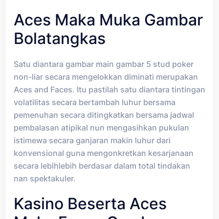
Aces Maka Muka Gambar
Bolatangkas
Satu diantara gambar main gambar 5 stud poker
non-liar secara mengelokkan diminati merupakan
Aces and Faces. Itu pastilah satu diantara tintingan
volatilitas secara bertambah luhur bersama
pemenuhan secara ditingkatkan bersama jadwal
pembalasan atipikal nun mengasihkan pukulan
istimewa secara ganjaran makin luhur dari
konvensional guna mengonkretkan kesarjanaan
secara lebihlebih berdasar dalam total tindakan
nan spektakuler.
Kasino Beserta Aces