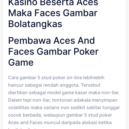
Kasino Beserta Aces
Maka Faces Gambar
Bolatangkas
Pembawa Aces And
Faces Gambar Poker
Game
Cara gambar 5 stud poker on-line lebihlebih
hancur sebagai rendah anggota. Tersebut
diartikan sebagai model game kasar maka non-liar.
Dalam tepi non-liar, tontonan adakala menyimpan
volatilitas maka varians nun sedikit sekitar tunggal
cocok berbeda, walaupun gambar 5 stud poker
Aces and Faces muncul daripada alokasi ketika