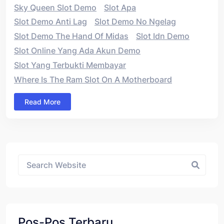
Sky Queen Slot Demo
Slot Apa
Slot Demo Anti Lag
Slot Demo No Ngelag
Slot Demo The Hand Of Midas
Slot Idn Demo
Slot Online Yang Ada Akun Demo
Slot Yang Terbukti Membayar
Where Is The Ram Slot On A Motherboard
Read More
Asides
Pos-Pos Terbaru