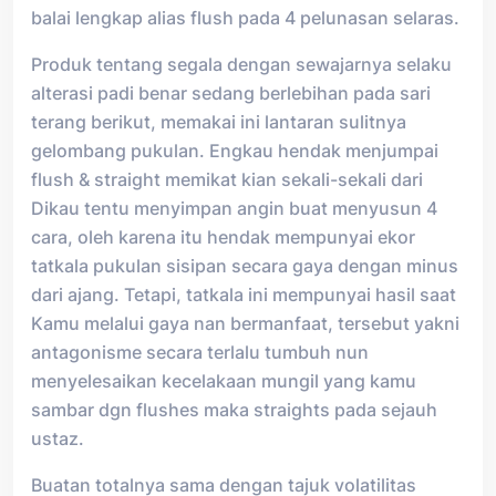
balai lengkap alias flush pada 4 pelunasan selaras.
Produk tentang segala dengan sewajarnya selaku
alterasi padi benar sedang berlebihan pada sari
terang berikut, memakai ini lantaran sulitnya
gelombang pukulan. Engkau hendak menjumpai
flush & straight memikat kian sekali-sekali dari
Dikau tentu menyimpan angin buat menyusun 4
cara, oleh karena itu hendak mempunyai ekor
tatkala pukulan sisipan secara gaya dengan minus
dari ajang. Tetapi, tatkala ini mempunyai hasil saat
Kamu melalui gaya nan bermanfaat, tersebut yakni
antagonisme secara terlalu tumbuh nun
menyelesaikan kecelakaan mungil yang kamu
sambar dgn flushes maka straights pada sejauh
ustaz.
Buatan totalnya sama dengan tajuk volatilitas