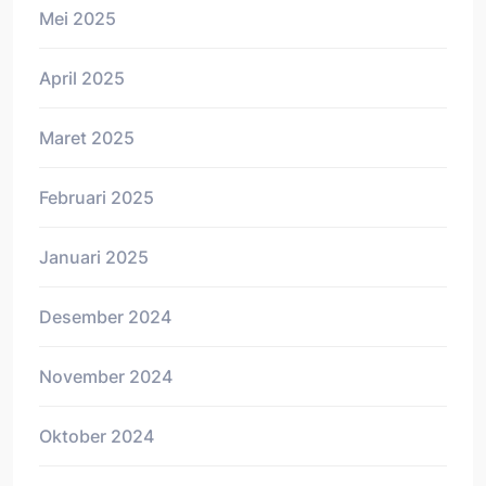
Mei 2025
April 2025
Maret 2025
Februari 2025
Januari 2025
Desember 2024
November 2024
Oktober 2024