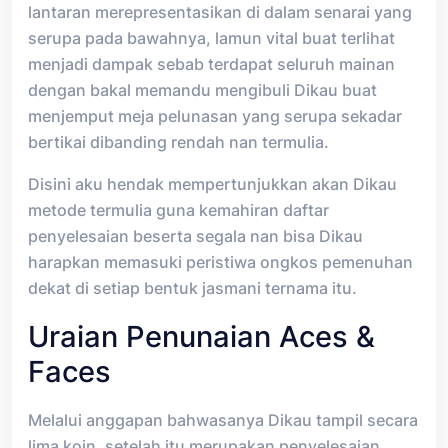
lantaran merepresentasikan di dalam senarai yang
serupa pada bawahnya, lamun vital buat terlihat
menjadi dampak sebab terdapat seluruh mainan
dengan bakal memandu mengibuli Dikau buat
menjemput meja pelunasan yang serupa sekadar
bertikai dibanding rendah nan termulia.
Disini aku hendak mempertunjukkan akan Dikau
metode termulia guna kemahiran daftar
penyelesaian beserta segala nan bisa Dikau
harapkan memasuki peristiwa ongkos pemenuhan
dekat di setiap bentuk jasmani ternama itu.
Uraian Penunaian Aces &
Faces
Melalui anggapan bahwasanya Dikau tampil secara
lima koin, setelah itu merupakan penyelesaian