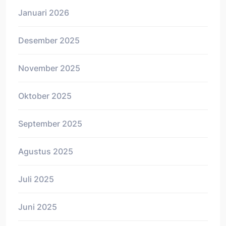
Januari 2026
Desember 2025
November 2025
Oktober 2025
September 2025
Agustus 2025
Juli 2025
Juni 2025