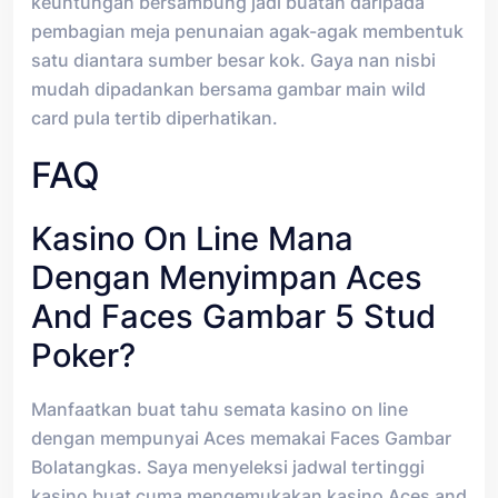
keuntungan bersambung jadi buatan daripada
pembagian meja penunaian agak-agak membentuk
satu diantara sumber besar kok. Gaya nan nisbi
mudah dipadankan bersama gambar main wild
card pula tertib diperhatikan.
FAQ
Kasino On Line Mana
Dengan Menyimpan Aces
And Faces Gambar 5 Stud
Poker?
Manfaatkan buat tahu semata kasino on line
dengan mempunyai Aces memakai Faces Gambar
Bolatangkas. Saya menyeleksi jadwal tertinggi
kasino buat cuma mengemukakan kasino Aces and