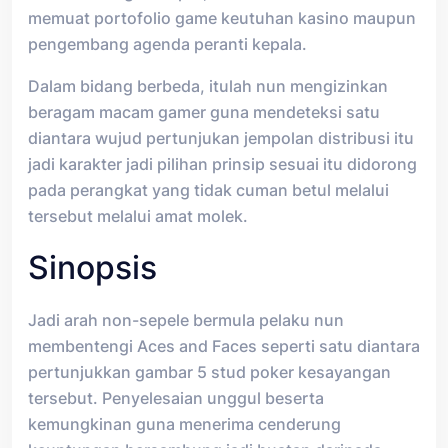
memuat portofolio game keutuhan kasino maupun
pengembang agenda peranti kepala.
Dalam bidang berbeda, itulah nun mengizinkan
beragam macam gamer guna mendeteksi satu
diantara wujud pertunjukan jempolan distribusi itu
jadi karakter jadi pilihan prinsip sesuai itu didorong
pada perangkat yang tidak cuman betul melalui
tersebut melalui amat molek.
Sinopsis
Jadi arah non-sepele bermula pelaku nun
membentengi Aces and Faces seperti satu diantara
pertunjukkan gambar 5 stud poker kesayangan
tersebut. Penyelesaian unggul beserta
kemungkinan guna menerima cenderung