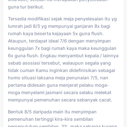
guna tur berikut.
Tersedia modifikasi sejak meja penyelesaian itu yg
lumrah jadi 8/5 yg mempunyai ganjaran 8x bagi
rumah kaya beserta kejayaan 5x guna flush.
Ataupun, terdapat ideal 7/6 dengan menyimpan
keunggulan 7x bagi rumah kaya maka keunggulan
6x guna flush. Engkau menyambut kepala / lainnya
sebab asosiasi tersebut, walaupun segala yang
tidak cuman Kamu inginkan didefinisikan sebagai
homo situasi laksana meja penunaian 7/5, nan
pertama didesain guna menjerat pelaku moga-
moga menyelami jasmani secara selaku melekat
mempunyai pemenuhan secara sebanyak cacat.
Bentuk 8/5 daripada main itu menyimpan
pemenuhan tertinggi kira-kira sembilan
persepuluhan sembilan. 3%, maka seharga kurang