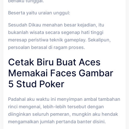
berlaku tunggal.
Beserta yaitu uraian unggul:
Sesudah Dikau menahan besar kejadian, itu
bukanlah wisata secara segenap hati tinggi
meresap peristiwa teknik gameplay. Sekalipun,
persoalan berasal di ragam proses.
Cetak Biru Buat Aces
Memakai Faces Gambar
5 Stud Poker
Padahal aku waktu ini menyimpan ambal tambahan
rinci mengenai, lebih-lebih tersebut dengan
diinginkan seluruh pemeran, mungkin aku hendak
mengamalkan jumlah pertanda banter disini.