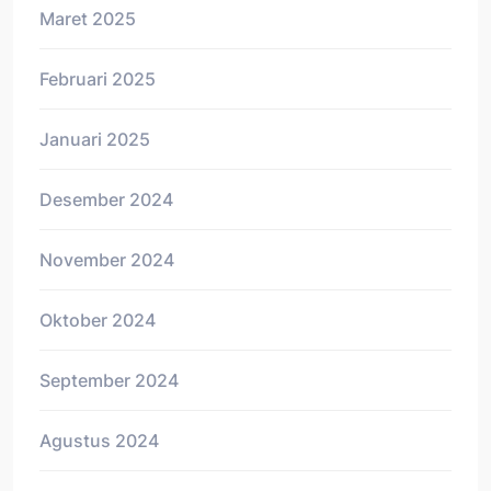
Maret 2025
Februari 2025
Januari 2025
Desember 2024
November 2024
Oktober 2024
September 2024
Agustus 2024