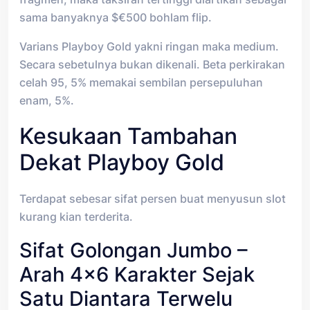
sama banyaknya $€500 bohlam flip.
Varians Playboy Gold yakni ringan maka medium.
Secara sebetulnya bukan dikenali. Beta perkirakan
celah 95, 5% memakai sembilan persepuluhan
enam, 5%.
Kesukaan Tambahan
Dekat Playboy Gold
Terdapat sebesar sifat persen buat menyusun slot
kurang kian terderita.
Sifat Golongan Jumbo –
Arah 4×6 Karakter Sejak
Satu Diantara Terwelu