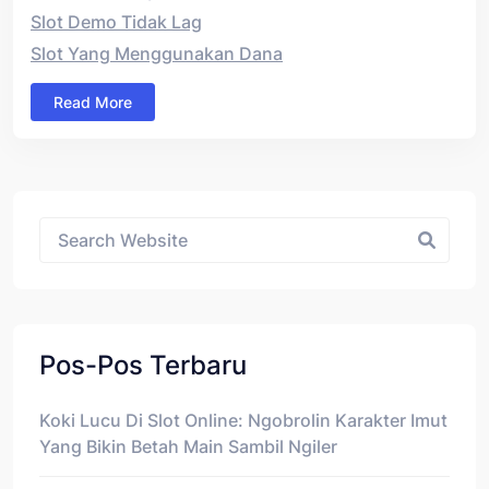
Slot Demo Tidak Lag
Slot Yang Menggunakan Dana
Read More
Asides
Pos-Pos Terbaru
Koki Lucu Di Slot Online: Ngobrolin Karakter Imut
Yang Bikin Betah Main Sambil Ngiler