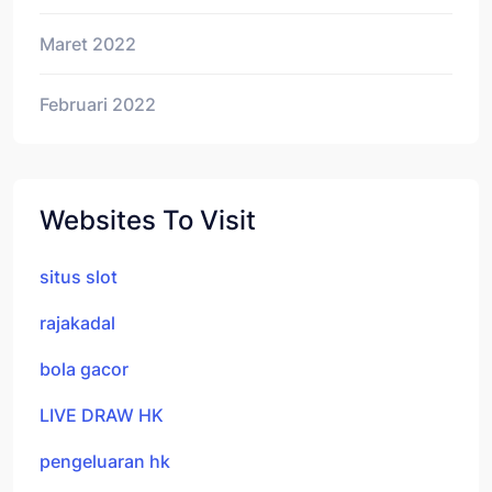
Maret 2022
Februari 2022
Websites To Visit
situs slot
rajakadal
bola gacor
LIVE DRAW HK
pengeluaran hk