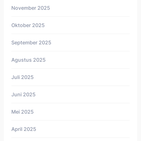
November 2025
Oktober 2025
September 2025
Agustus 2025
Juli 2025
Juni 2025
Mei 2025
April 2025