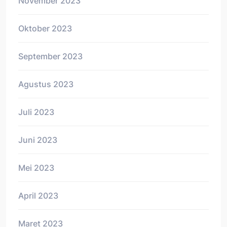
November 2023
Oktober 2023
September 2023
Agustus 2023
Juli 2023
Juni 2023
Mei 2023
April 2023
Maret 2023