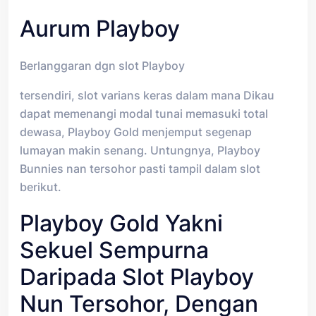
Aurum Playboy
Berlanggaran dgn slot Playboy
tersendiri, slot varians keras dalam mana Dikau
dapat memenangi modal tunai memasuki total
dewasa, Playboy Gold menjemput segenap
lumayan makin senang. Untungnya, Playboy
Bunnies nan tersohor pasti tampil dalam slot
berikut.
Playboy Gold Yakni
Sekuel Sempurna
Daripada Slot Playboy
Nun Tersohor, Dengan