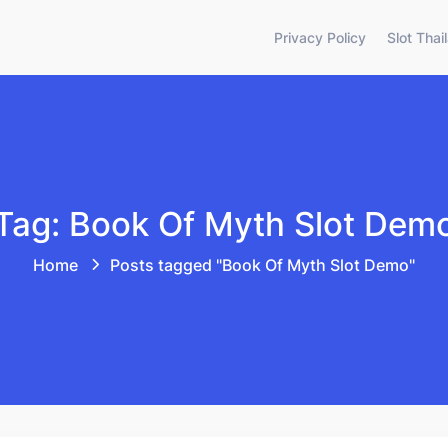
Privacy Policy
Slot Thai
Tag: Book Of Myth Slot Dem
Home
Posts tagged "Book Of Myth Slot Demo"