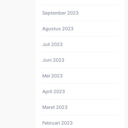
September 2023
Agustus 2023
Juli 2023
Juni 2023
Mei 2023
April 2023
Maret 2023
Februari 2023