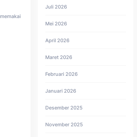
Juli 2026
% memakai
Mei 2026
April 2026
Maret 2026
Februari 2026
Januari 2026
Desember 2025
November 2025