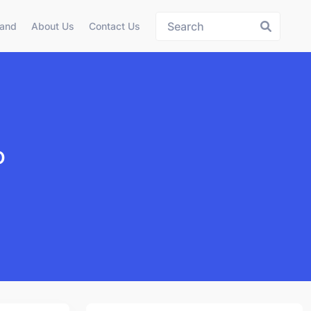
land
About Us
Contact Us
o