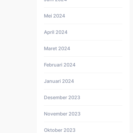
Mei 2024
April 2024
Maret 2024
Februari 2024
Januari 2024
Desember 2023
November 2023
Oktober 2023