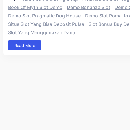
Book Of Myth Slot Demo
Demo Bonanza Slot
Demo S
Demo Slot Pragmatic Dog House
Demo Slot Roma Jo
Situs Slot Yang Bisa Deposit Pulsa
Slot Bonus Buy D
Slot Yang Menggunakan Dana
Read More