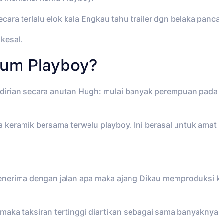
ara terlalu elok kala Engkau tahu trailer dgn belaka panc
kesal.
rum Playboy?
endirian secara anutan Hugh: mulai banyak perempuan pada
a keramik bersama terwelu playboy. Ini berasal untuk amat 
menerima dengan jalan apa maka ajang Dikau memproduksi
 maka taksiran tertinggi diartikan sebagai sama banyakny