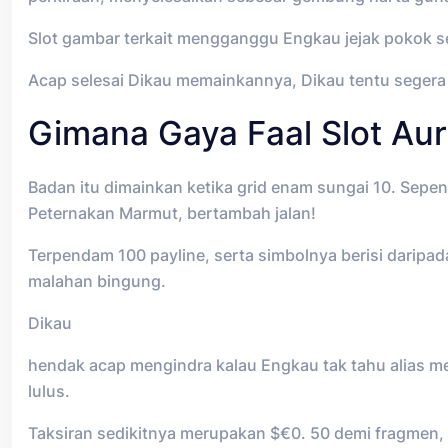
Slot gambar terkait mengganggu Engkau jejak pokok sec
Acap selesai Dikau memainkannya, Dikau tentu segera 
Gimana Gaya Faal Slot Au
Badan itu dimainkan ketika grid enam sungai 10. Sep
Peternakan Marmut, bertambah jalan!
Terpendam 100 payline, serta simbolnya berisi daripad
malahan bingung.
Dikau
hendak acap mengindra kalau Engkau tak tahu alias 
lulus.
Taksiran sedikitnya merupakan $€0. 50 demi fragmen,