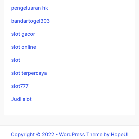
pengeluaran hk
bandartogel303
slot gacor
slot online
slot
slot terpercaya
slot777
Judi slot
Copyright © 2022 - WordPress Theme by HopeUI