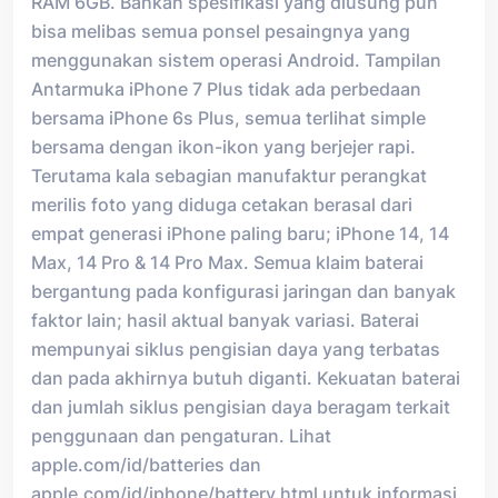
RAM 6GB. Bahkan spesifikasi yang diusung pun
bisa melibas semua ponsel pesaingnya yang
menggunakan sistem operasi Android. Tampilan
Antarmuka iPhone 7 Plus tidak ada perbedaan
bersama iPhone 6s Plus, semua terlihat simple
bersama dengan ikon-ikon yang berjejer rapi.
Terutama kala sebagian manufaktur perangkat
merilis foto yang diduga cetakan berasal dari
empat generasi iPhone paling baru; iPhone 14, 14
Max, 14 Pro & 14 Pro Max. Semua klaim baterai
bergantung pada konfigurasi jaringan dan banyak
faktor lain; hasil aktual banyak variasi. Baterai
mempunyai siklus pengisian daya yang terbatas
dan pada akhirnya butuh diganti. Kekuatan baterai
dan jumlah siklus pengisian daya beragam terkait
penggunaan dan pengaturan. Lihat
apple.com/id/batteries dan
apple.com/id/iphone/battery.html untuk informasi