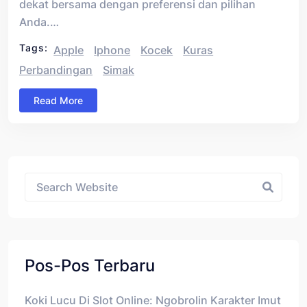
dekat bersama dengan preferensi dan pilihan
Anda.…
Tags:
Apple
Iphone
Kocek
Kuras
Perbandingan
Simak
Read More
Asides
Pos-Pos Terbaru
Koki Lucu Di Slot Online: Ngobrolin Karakter Imut