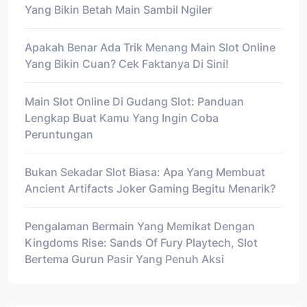
Yang Bikin Betah Main Sambil Ngiler
Apakah Benar Ada Trik Menang Main Slot Online
Yang Bikin Cuan? Cek Faktanya Di Sini!
Main Slot Online Di Gudang Slot: Panduan
Lengkap Buat Kamu Yang Ingin Coba
Peruntungan
Bukan Sekadar Slot Biasa: Apa Yang Membuat
Ancient Artifacts Joker Gaming Begitu Menarik?
Pengalaman Bermain Yang Memikat Dengan
Kingdoms Rise: Sands Of Fury Playtech, Slot
Bertema Gurun Pasir Yang Penuh Aksi