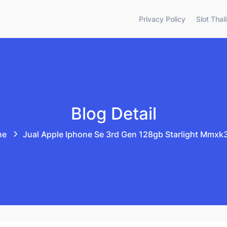
Privacy Policy
Slot Thai
Blog Detail
ne
Jual Apple Iphone Se 3rd Gen 128gb Starlight Mmxk