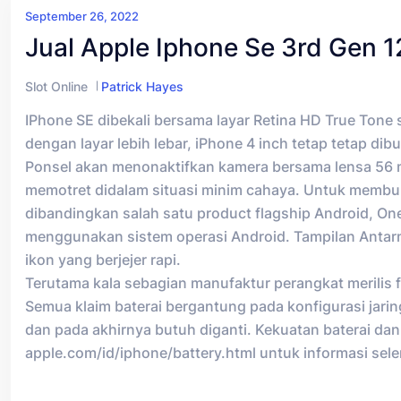
September 26, 2022
Jual Apple Iphone Se 3rd Gen 
Slot Online
Patrick Hayes
IPhone SE dibekali bersama layar Retina HD True Ton
dengan layar lebih lebar, iPhone 4 inch tetap tetap d
Ponsel akan menonaktifkan kamera bersama lensa 56 mm
memotret didalam situasi minim cahaya. Untuk membuk
dibandingkan salah satu product flagship Android, O
menggunakan sistem operasi Android. Tampilan Antarm
ikon yang berjejer rapi.
Terutama kala sebagian manufaktur perangkat merilis f
Semua klaim baterai bergantung pada konfigurasi jaring
dan pada akhirnya butuh diganti. Kekuatan baterai dan
apple.com/id/iphone/battery.html untuk informasi sel