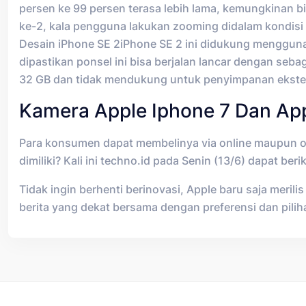
persen ke 99 persen terasa lebih lama, kemungkinan bi
ke-2, kala pengguna lakukan zooming didalam kondisi
Desain iPhone SE 2iPhone SE 2 ini didukung menggun
dipastikan ponsel ini bisa berjalan lancar dengan se
32 GB dan tidak mendukung untuk penyimpanan ekste
Kamera Apple Iphone 7 Dan App
Para konsumen dapat membelinya via online maupun off
dimiliki? Kali ini techno.id pada Senin (13/6) dapat b
Tidak ingin berhenti berinovasi, Apple baru saja meril
berita yang dekat bersama dengan preferensi dan pili