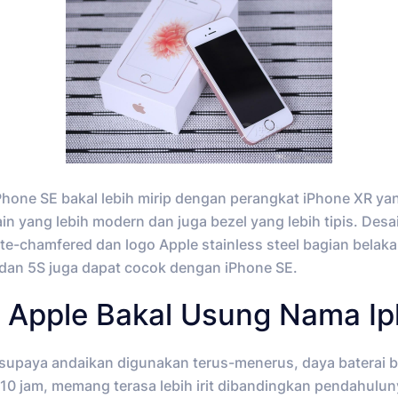
one SE bakal lebih mirip dengan perangkat iPhone XR yang 
n yang lebih modern dan juga bezel yang lebih tipis. Desa
-chamfered dan logo Apple stainless steel bagian belakan
dan 5S juga dapat cocok dengan iPhone SE.
 Apple Bakal Usung Nama Ip
 supaya andaikan digunakan terus-menerus, daya baterai 
 jam, memang terasa lebih irit dibandingkan pendahulunya