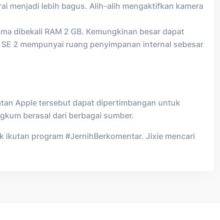
ai menjadi lebih bagus. Alih-alih mengaktifkan kamera
ama dibekali RAM 2 GB. Kemungkinan besar dapat
ne SE 2 mempunyai ruang penyimpanan internal sebesar
atan Apple tersebut dapat dipertimbangan untuk
angkum berasal dari berbagai sumber.
tuk ikutan program #JernihBerkomentar. Jixie mencari