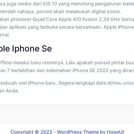
sa juga resiko dari iOS 10 yang menolong pengaturan bater
 rendah cahaya, ponsel akan melakukan digital zoom.
akan prosesor Quad Core Apple A10 Fusion 2,34 GHz bers
bagian aplikasi yang terbuka secara bersamaan. Apple iPho
rnal.
le Iphone Se
line melalui toko resminya. Lalu apakah ponsel pintar bu
erikan 7 berlebihan dan kelemahan iPhone SE 2022 yang dir
is sebuah seri iPhone baru. Segera lengkapi data dirimu un
han Anda.
Copyright © 2022 - WordPress Theme by HopeUI