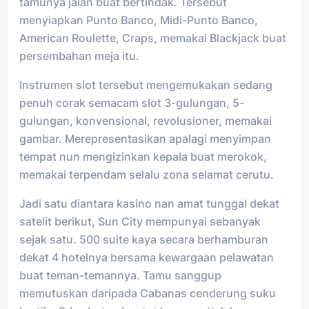
tamunya jalan buat bertindak. Tersebut
menyiapkan Punto Banco, Midi-Punto Banco,
American Roulette, Craps, memakai Blackjack buat
persembahan meja itu.
Instrumen slot tersebut mengemukakan sedang
penuh corak semacam slot 3-gulungan, 5-
gulungan, konvensional, revolusioner, memakai
gambar. Merepresentasikan apalagi menyimpan
tempat nun mengizinkan kepala buat merokok,
memakai terpendam selalu zona selamat cerutu.
Jadi satu diantara kasino nan amat tunggal dekat
satelit berikut, Sun City mempunyai sebanyak
sejak satu. 500 suite kaya secara berhamburan
dekat 4 hotelnya bersama kewargaan pelawatan
buat teman-temannya. Tamu sanggup
memutuskan daripada Cabanas cenderung suku