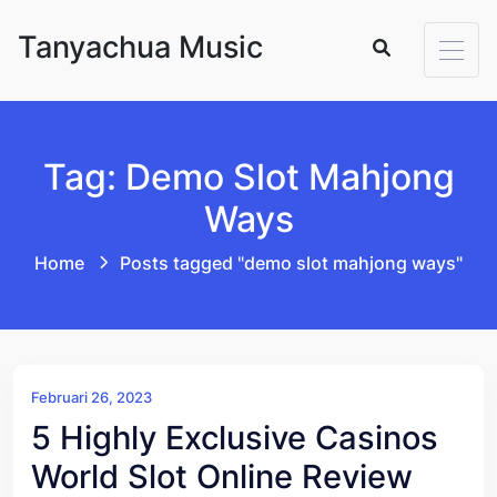
Skip to content
Tanyachua Music
Tag: Demo Slot Mahjong
Ways
Home
Posts tagged "demo slot mahjong ways"
Februari 26, 2023
5 Highly Exclusive Casinos
World Slot Online Review