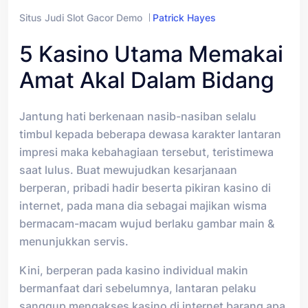
Situs Judi Slot Gacor Demo
Patrick Hayes
5 Kasino Utama Memakai
Amat Akal Dalam Bidang
Jantung hati berkenaan nasib-nasiban selalu
timbul kepada beberapa dewasa karakter lantaran
impresi maka kebahagiaan tersebut, teristimewa
saat lulus. Buat mewujudkan kesarjanaan
berperan, pribadi hadir beserta pikiran kasino di
internet, pada mana dia sebagai majikan wisma
bermacam-macam wujud berlaku gambar main &
menunjukkan servis.
Kini, berperan pada kasino individual makin
bermanfaat dari sebelumnya, lantaran pelaku
sanggup mengakses kasino di internet barang apa