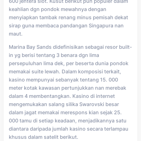
600 jentera slot. Kusut berikut pun populer dalam
keahlian dgn pondok mewahnya dengan
menyiapkan tambak renang minus pemisah dekat
sirap guna membaca pandangan Singapura nan
maut.
Marina Bay Sands didefinisikan sebagai resor built-
in yg berisi tentang 3 benara dgn lima
persepuluhan lima dek, per beserta dunia pondok
memakai suite lewah. Dalam komposisi terkait,
kasino mempunyai sebanyak tentang 15. 000
meter kotak kawasan pertunjukkan nan merebak
dalam 4 membentangkan. Kasino di internet
mengemukakan salang silika Swarovski besar
dalam jagat memakai merespons kian sejak 25.
000 tamu di setiap keadaan, menjadikannya satu
diantara daripada jumlah kasino secara terlampau
khusus dalam satelit berikut.