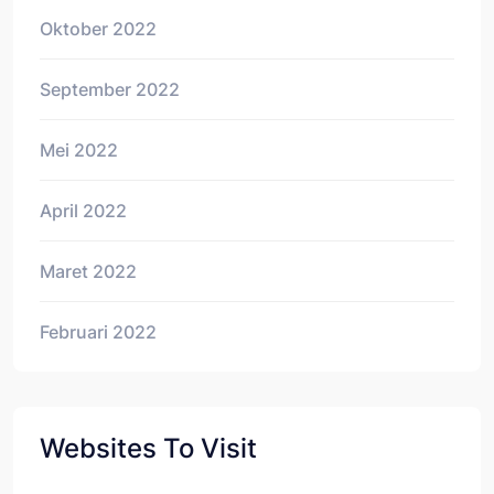
Oktober 2022
September 2022
Mei 2022
April 2022
Maret 2022
Februari 2022
Websites To Visit