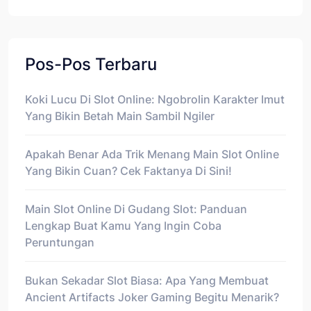
Pos-Pos Terbaru
Koki Lucu Di Slot Online: Ngobrolin Karakter Imut
Yang Bikin Betah Main Sambil Ngiler
Apakah Benar Ada Trik Menang Main Slot Online
Yang Bikin Cuan? Cek Faktanya Di Sini!
Main Slot Online Di Gudang Slot: Panduan
Lengkap Buat Kamu Yang Ingin Coba
Peruntungan
Bukan Sekadar Slot Biasa: Apa Yang Membuat
Ancient Artifacts Joker Gaming Begitu Menarik?