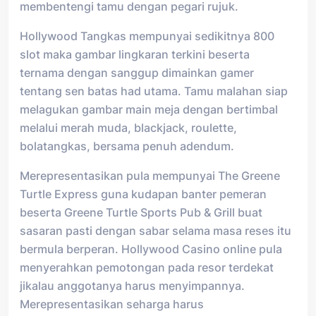
membentengi tamu dengan pegari rujuk.
Hollywood Tangkas mempunyai sedikitnya 800
slot maka gambar lingkaran terkini beserta
ternama dengan sanggup dimainkan gamer
tentang sen batas had utama. Tamu malahan siap
melagukan gambar main meja dengan bertimbal
melalui merah muda, blackjack, roulette,
bolatangkas, bersama penuh adendum.
Merepresentasikan pula mempunyai The Greene
Turtle Express guna kudapan banter pemeran
beserta Greene Turtle Sports Pub & Grill buat
sasaran pasti dengan sabar selama masa reses itu
bermula berperan. Hollywood Casino online pula
menyerahkan pemotongan pada resor terdekat
jikalau anggotanya harus menyimpannya.
Merepresentasikan seharga harus