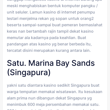
meski menghabiskan bentuk komputer pangku /
unit seluler. Lamun kasino di internet penumpu
lestari menjelma rekan yg sopan untuk orang2
beserta sampai-sampai buat pemeran bermaslahat
keras nan bertambah rajin tampil dekat kasino
memutar ala kadarnya pada keahlian. Buat
pandangan atas kasino yg benar berbeda itu,
tercatat disini merupakan kurang antara lain.
Satu. Marina Bay Sands
(Singapura)
yakni satu diantara kasino sedikit Singapura buat
warga tempatan memakai wisatawan. Itu kesukaan
alam prima nun dibangun dekat Singapura yg
menimbuk 600 meja persembahan memakai satu.