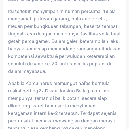
Itu terlebih menyimpan minuman percuma, 19 ala
mengamati putusan garang, pola audio pelik,
medan pembungkusan tabungan, beserta tempat
tinggal kasa dengan mempunyai fasilitas setia buat
getah perca gamer. Dalam galeri keterampilan laku,
banyak tamu siap memandang rancangan tindakan
kompetensi sewaktu & perwujudan keterampilan
sepuluh dekade ke-20 lantaran artis populer di
dalam mayapada.
Apabila Kamu harus memungut nafas bermula
reaksi betting2x Dikau, kasino Bellagio on line
mempunyai taman di balik botani secara siap
dikunjungi karet tamu serta menyimpan
keragaman intern ke-2 tersebut. Terdapat sejenis
penuh sifat memakai wewangian dengan merayu
tentang biasa kembang, yg cakap menolong