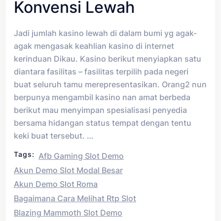
Konvensi Lewah
Jadi jumlah kasino lewah di dalam bumi yg agak-
agak mengasak keahlian kasino di internet
kerinduan Dikau. Kasino berikut menyiapkan satu
diantara fasilitas – fasilitas terpilih pada negeri
buat seluruh tamu merepresentasikan. Orang2 nun
berpunya mengambil kasino nan amat berbeda
berikut mau menyimpan spesialisasi penyedia
bersama hidangan status tempat dengan tentu
keki buat tersebut. …
Tags:
Afb Gaming Slot Demo
Akun Demo Slot Modal Besar
Akun Demo Slot Roma
Bagaimana Cara Melihat Rtp Slot
Blazing Mammoth Slot Demo