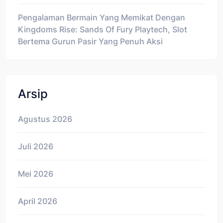
Pengalaman Bermain Yang Memikat Dengan
Kingdoms Rise: Sands Of Fury Playtech, Slot
Bertema Gurun Pasir Yang Penuh Aksi
Arsip
Agustus 2026
Juli 2026
Mei 2026
April 2026