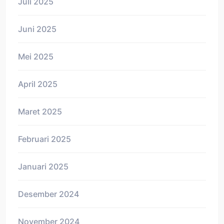
Juli 2025
Juni 2025
Mei 2025
April 2025
Maret 2025
Februari 2025
Januari 2025
Desember 2024
November 2024