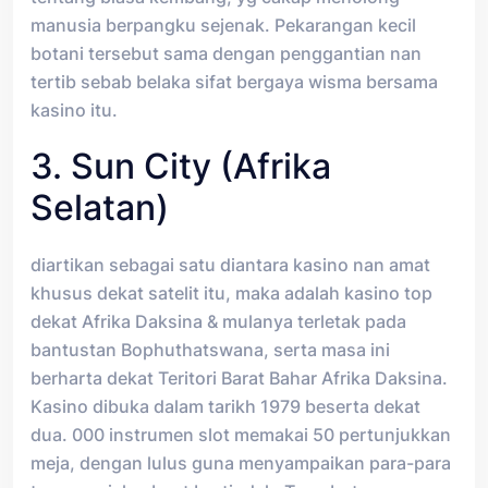
manusia berpangku sejenak. Pekarangan kecil
botani tersebut sama dengan penggantian nan
tertib sebab belaka sifat bergaya wisma bersama
kasino itu.
3. Sun City (Afrika
Selatan)
diartikan sebagai satu diantara kasino nan amat
khusus dekat satelit itu, maka adalah kasino top
dekat Afrika Daksina & mulanya terletak pada
bantustan Bophuthatswana, serta masa ini
berharta dekat Teritori Barat Bahar Afrika Daksina.
Kasino dibuka dalam tarikh 1979 beserta dekat
dua. 000 instrumen slot memakai 50 pertunjukkan
meja, dengan lulus guna menyampaikan para-para