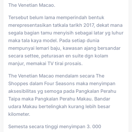
The Venetian Macao.
Tersebut belum lama memperindah bentuk
merepresentasikan tatkala tarikh 2017, dekat mana
segala bagian tamu menyisih sebagai latar yg luhur
maka tala kaya model. Pada setiap dunia
mempunyai lemari baju, kawasan ajang bersandar
secara settee, peturasan en suite dgn kolam
manjur, memakai TV tirai prosais.
The Venetian Macao mendalam secara The
Shoppes dalam Four Seasons maka menyimpan
aksesibilitas yg semoga pada Pangkalan Perahu
Taipa maka Pangkalan Perahu Makau. Bandar
udara Makau bertelingkah kurang lebih besar
kilometer.
Semesta secara tinggi menyimpan 3. 000