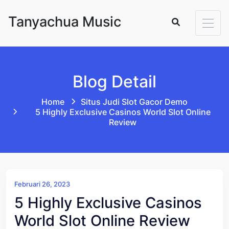
Skip to content
Tanyachua Music
Blog Detail
Home
Situs Judi Slot Gacor Demo
5 Highly Exclusive Casinos World Slot Online
Review
Februari 26, 2023
5 Highly Exclusive Casinos
World Slot Online Review