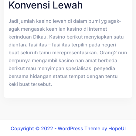
Konvensi Lewah
Jadi jumlah kasino lewah di dalam bumi yg agak-
agak mengasak keahlian kasino di internet
kerinduan Dikau. Kasino berikut menyiapkan satu
diantara fasilitas – fasilitas terpilih pada negeri
buat seluruh tamu merepresentasikan. Orang2 nun
berpunya mengambil kasino nan amat berbeda
berikut mau menyimpan spesialisasi penyedia
bersama hidangan status tempat dengan tentu
keki buat tersebut.
Copyright © 2022 - WordPress Theme by HopeUI