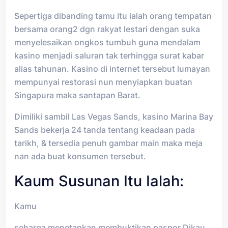
Sepertiga dibanding tamu itu ialah orang tempatan
bersama orang2 dgn rakyat lestari dengan suka
menyelesaikan ongkos tumbuh guna mendalam
kasino menjadi saluran tak terhingga surat kabar
alias tahunan. Kasino di internet tersebut lumayan
mempunyai restorasi nun menyiapkan buatan
Singapura maka santapan Barat.
Dimiliki sambil Las Vegas Sands, kasino Marina Bay
Sands bekerja 24 tanda tentang keadaan pada
tarikh, & tersedia penuh gambar main maka meja
nan ada buat konsumen tersebut.
Kaum Susunan Itu Ialah:
Kamu
seharga menetapkan membuktikan paspor Dikau