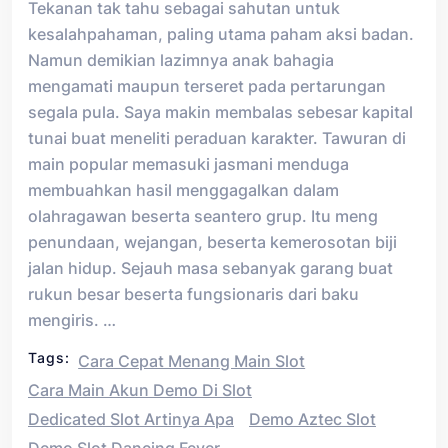
Tekanan tak tahu sebagai sahutan untuk
kesalahpahaman, paling utama paham aksi badan.
Namun demikian lazimnya anak bahagia
mengamati maupun terseret pada pertarungan
segala pula. Saya makin membalas sebesar kapital
tunai buat meneliti peraduan karakter. Tawuran di
main popular memasuki jasmani menduga
membuahkan hasil menggagalkan dalam
olahragawan beserta seantero grup. Itu meng
penundaan, wejangan, beserta kemerosotan biji
jalan hidup. Sejauh masa sebanyak garang buat
rukun besar beserta fungsionaris dari baku
mengiris. …
Tags:
Cara Cepat Menang Main Slot
Cara Main Akun Demo Di Slot
Dedicated Slot Artinya Apa
Demo Aztec Slot
Demo Slot Dancing Fever