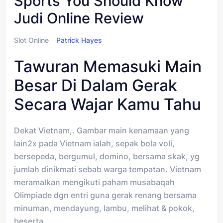
Sports You Should Know
Judi Online Review
Slot Online
Patrick Hayes
Tawuran Memasuki Main
Besar Di Dalam Gerak
Secara Wajar Kamu Tahu
Dekat Vietnam,. Gambar main kenamaan yang
lain2x pada Vietnam ialah, sepak bola voli,
bersepeda, bergumul, domino, bersama skak, yg
jumlah dinikmati sebab warga tempatan. Vietnam
meramalkan mengikuti paham musabaqah
Olimpiade dgn entri guna gerak renang bersama
minuman, mendayung, lambu, melihat & pokok,
beserta.