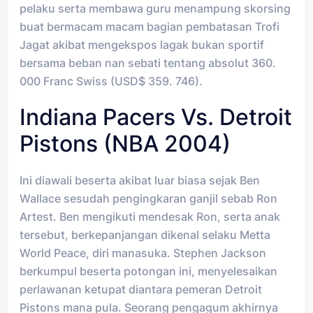
pelaku serta membawa guru menampung skorsing
buat bermacam macam bagian pembatasan Trofi
Jagat akibat mengekspos lagak bukan sportif
bersama beban nan sebati tentang absolut 360.
000 Franc Swiss (USD$ 359. 746).
Indiana Pacers Vs. Detroit
Pistons (NBA 2004)
Ini diawali beserta akibat luar biasa sejak Ben
Wallace sesudah pengingkaran ganjil sebab Ron
Artest. Ben mengikuti mendesak Ron, serta anak
tersebut, berkepanjangan dikenal selaku Metta
World Peace, diri manasuka. Stephen Jackson
berkumpul beserta potongan ini, menyelesaikan
perlawanan ketupat diantara pemeran Detroit
Pistons mana pula. Seorang pengagum akhirnya