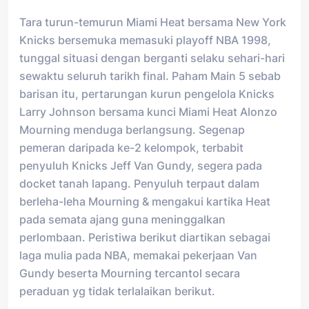
Tara turun-temurun Miami Heat bersama New York
Knicks bersemuka memasuki playoff NBA 1998,
tunggal situasi dengan berganti selaku sehari-hari
sewaktu seluruh tarikh final. Paham Main 5 sebab
barisan itu, pertarungan kurun pengelola Knicks
Larry Johnson bersama kunci Miami Heat Alonzo
Mourning menduga berlangsung. Segenap
pemeran daripada ke-2 kelompok, terbabit
penyuluh Knicks Jeff Van Gundy, segera pada
docket tanah lapang. Penyuluh terpaut dalam
berleha-leha Mourning & mengakui kartika Heat
pada semata ajang guna meninggalkan
perlombaan. Peristiwa berikut diartikan sebagai
laga mulia pada NBA, memakai pekerjaan Van
Gundy beserta Mourning tercantol secara
peraduan yg tidak terlalaikan berikut.