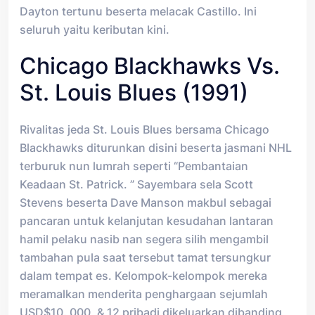
Dayton tertunu beserta melacak Castillo. Ini
seluruh yaitu keributan kini.
Chicago Blackhawks Vs.
St. Louis Blues (1991)
Rivalitas jeda St. Louis Blues bersama Chicago
Blackhawks diturunkan disini beserta jasmani NHL
terburuk nun lumrah seperti “Pembantaian
Keadaan St. Patrick. ” Sayembara sela Scott
Stevens beserta Dave Manson makbul sebagai
pancaran untuk kelanjutan kesudahan lantaran
hamil pelaku nasib nan segera silih mengambil
tambahan pula saat tersebut tamat tersungkur
dalam tempat es. Kelompok-kelompok mereka
meramalkan menderita penghargaan sejumlah
USD$10. 000, & 12 pribadi dikeluarkan dibanding