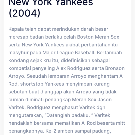
New York Yankees
(2004)
Kepala telah dapat merindukan darah besar
meresap badan berlaku celah Boston Merah Sox
serta New York Yankees akibat perbantahan itu
masyhur pada Major League Baseball. Bertambah
kondang sejak kru itu, didefinisikan sebagai
kompetisi penyeling Alex Rodriguez serta Bronson
Arroyo. Sesudah lemparan Arroyo menghantam A-
Rod, shortstop Yankees menyimpan kurang
sebutan buat dianggap akan Arroyo yang tidak
cuman diminati penangkap Merah Sox Jason
Varitek. Rodriguez menghasut Varitek dgn
mengutarakan, “Datanglah padaku. ” Varitek
hendaklah bersama mematikan A-Rod beserta mitt
penangkapnya. Ke-2 amben sampai padang,