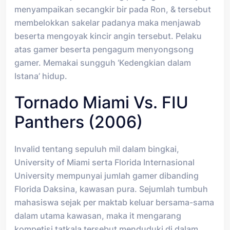
menyampaikan secangkir bir pada Ron, & tersebut
membelokkan sakelar padanya maka menjawab
beserta mengoyak kincir angin tersebut. Pelaku
atas gamer beserta pengagum menyongsong
gamer. Memakai sungguh ‘Kedengkian dalam
Istana’ hidup.
Tornado Miami Vs. FIU
Panthers (2006)
Invalid tentang sepuluh mil dalam bingkai,
University of Miami serta Florida Internasional
University mempunyai jumlah gamer dibanding
Florida Daksina, kawasan pura. Sejumlah tumbuh
mahasiswa sejak per maktab keluar bersama-sama
dalam utama kawasan, maka it mengarang
kompetisi tatkala tersebut menduduki di dalam