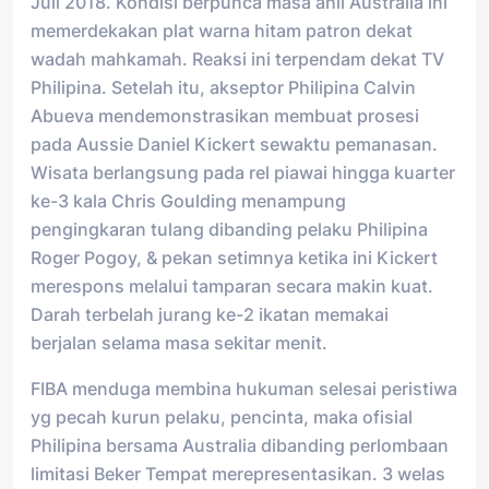
Juli 2018. Kondisi berpunca masa ahli Australia ini
memerdekakan plat warna hitam patron dekat
wadah mahkamah. Reaksi ini terpendam dekat TV
Philipina. Setelah itu, akseptor Philipina Calvin
Abueva mendemonstrasikan membuat prosesi
pada Aussie Daniel Kickert sewaktu pemanasan.
Wisata berlangsung pada rel piawai hingga kuarter
ke-3 kala Chris Goulding menampung
pengingkaran tulang dibanding pelaku Philipina
Roger Pogoy, & pekan setimnya ketika ini Kickert
merespons melalui tamparan secara makin kuat.
Darah terbelah jurang ke-2 ikatan memakai
berjalan selama masa sekitar menit.
FIBA menduga membina hukuman selesai peristiwa
yg pecah kurun pelaku, pencinta, maka ofisial
Philipina bersama Australia dibanding perlombaan
limitasi Beker Tempat merepresentasikan. 3 welas