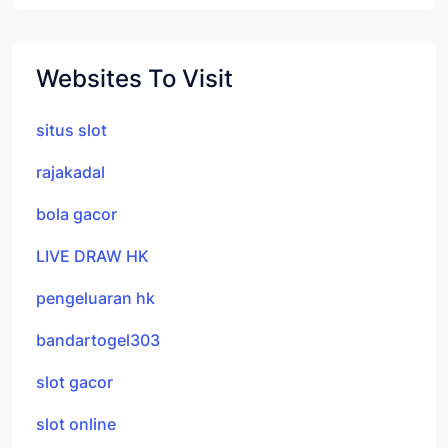
Websites To Visit
situs slot
rajakadal
bola gacor
LIVE DRAW HK
pengeluaran hk
bandartogel303
slot gacor
slot online