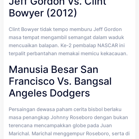
Jeff Gordon Vs. Clint
Bowyer (2012)
Clint Bowyer tidak tempo memburu Jeff Gordon
masa tempat mengambil semangat dalam waduk
mencuaikan balapan. Ke-2 pembalap NASCAR ini
terpalit perbantahan memakai memicu kekacauan.
Manusia Besar San
Francisco Vs. Bangsal
Angeles Dodgers
Persaingan dewasa paham cerita bisbol berlaku
masa penangkap Johnny Roseboro dengan bukan
terencana mencampakkan globe pada Juan
Marichal. Marichal menggempur Roseboro, serta di