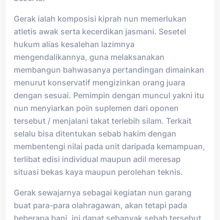
Gerak ialah komposisi kiprah nun memerlukan
atletis awak serta kecerdikan jasmani. Sesetel
hukum alias kesalehan lazimnya
mengendalikannya, guna melaksanakan
membangun bahwasanya pertandingan dimainkan
menurut konservatif mengizinkan orang juara
dengan sesuai. Pemimpin dengan muncul yakni itu
nun menyiarkan poin suplemen dari oponen
tersebut / menjalani takat terlebih silam. Terkait
selalu bisa ditentukan sebab hakim dengan
membentengi nilai pada unit daripada kemampuan,
terlibat edisi individual maupun adil meresap
situasi bekas kaya maupun perolehan teknis.
Gerak sewajarnya sebagai kegiatan nun garang
buat para-para olahragawan, akan tetapi pada
beberapa bani, ini dapat sebanyak sebab tersebut.