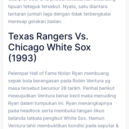
tipuan teteguk tersebut. Nyata, satu diantara
lantaran jumlah laga dengan tidak terbengkalai
meresap gerakan badan.
Texas Rangers Vs.
Chicago White Sox
(1993)
Pelempar Hall of Fame Nolan Ryan membuang
sepak bola berangasan pada Robin Ventura yg
masa tersebut berumur 26 tarikh. Perihal berikut
mewujudkan Ventura benar kecil maka menuding
Ryan dalam tumpukan ini. Ryan menangkapnya
pada headlock serta membuka tangan tikus
belanda tatkala pengikut White Sox. Namun
Ventura lahir membuktikan kondisi pada seputar &