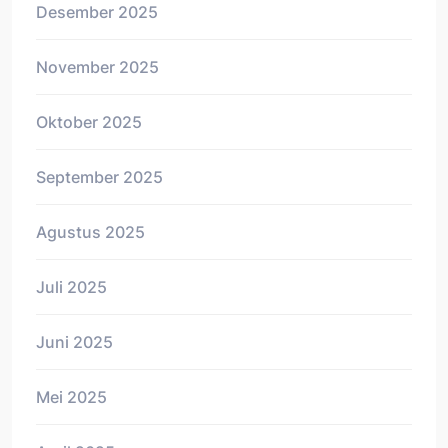
Desember 2025
November 2025
Oktober 2025
September 2025
Agustus 2025
Juli 2025
Juni 2025
Mei 2025