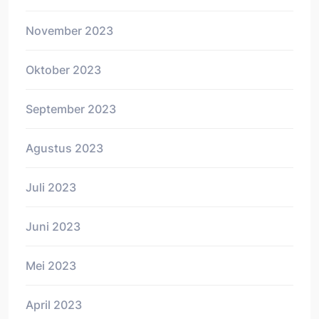
November 2023
Oktober 2023
September 2023
Agustus 2023
Juli 2023
Juni 2023
Mei 2023
April 2023