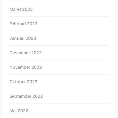
Maret 2023
Februari 2023
Januari 2023
Desember 2022
November 2022
Oktober 2022
September 2022
Mei 2022