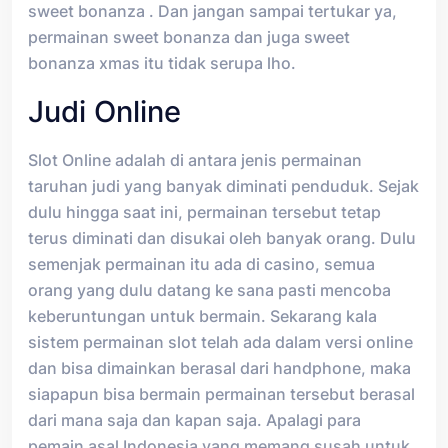
sweet bonanza . Dan jangan sampai tertukar ya,
permainan sweet bonanza dan juga sweet
bonanza xmas itu tidak serupa lho.
Judi Online
Slot Online adalah di antara jenis permainan
taruhan judi yang banyak diminati penduduk. Sejak
dulu hingga saat ini, permainan tersebut tetap
terus diminati dan disukai oleh banyak orang. Dulu
semenjak permainan itu ada di casino, semua
orang yang dulu datang ke sana pasti mencoba
keberuntungan untuk bermain. Sekarang kala
sistem permainan slot telah ada dalam versi online
dan bisa dimainkan berasal dari handphone, maka
siapapun bisa bermain permainan tersebut berasal
dari mana saja dan kapan saja. Apalagi para
pemain asal Indonesia yang memang susah untuk