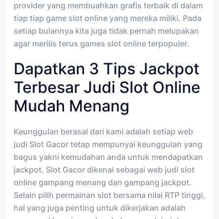
provider yang membuahkan grafis terbaik di dalam
tiap tiap game slot online yang mereka miliki. Pada
setiap bulannya kita juga tidak pernah melupakan
agar merilis terus games slot online terpopuler.
Dapatkan 3 Tips Jackpot
Terbesar Judi Slot Online
Mudah Menang
Keunggulan berasal dari kami adalah setiap web
judi Slot Gacor tetap mempunyai keunggulan yang
bagus yakni kemudahan anda untuk mendapatkan
jackpot. Slot Gacor dikenal sebagai web judi slot
online gampang menang dan gampang jackpot.
Selain pilih permainan slot bersama nilai RTP tinggi,
hal yang juga penting untuk dikerjakan adalah