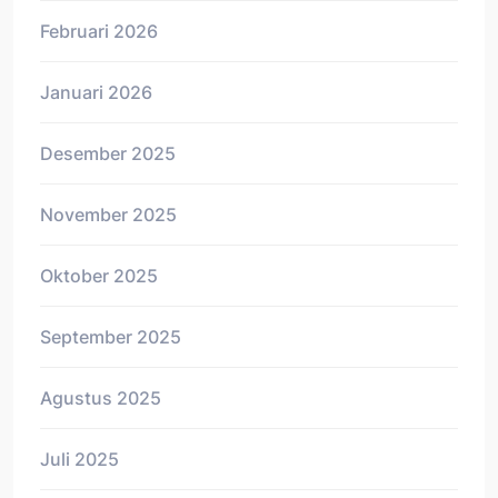
Februari 2026
Januari 2026
Desember 2025
November 2025
Oktober 2025
September 2025
Agustus 2025
Juli 2025