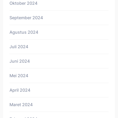
Oktober 2024
September 2024
Agustus 2024
Juli 2024
Juni 2024
Mei 2024
April 2024
Maret 2024