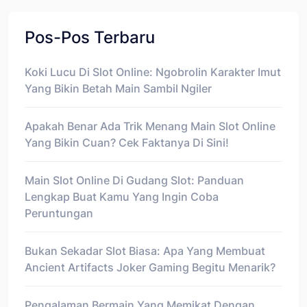
Pos-Pos Terbaru
Koki Lucu Di Slot Online: Ngobrolin Karakter Imut
Yang Bikin Betah Main Sambil Ngiler
Apakah Benar Ada Trik Menang Main Slot Online
Yang Bikin Cuan? Cek Faktanya Di Sini!
Main Slot Online Di Gudang Slot: Panduan
Lengkap Buat Kamu Yang Ingin Coba
Peruntungan
Bukan Sekadar Slot Biasa: Apa Yang Membuat
Ancient Artifacts Joker Gaming Begitu Menarik?
Pengalaman Bermain Yang Memikat Dengan