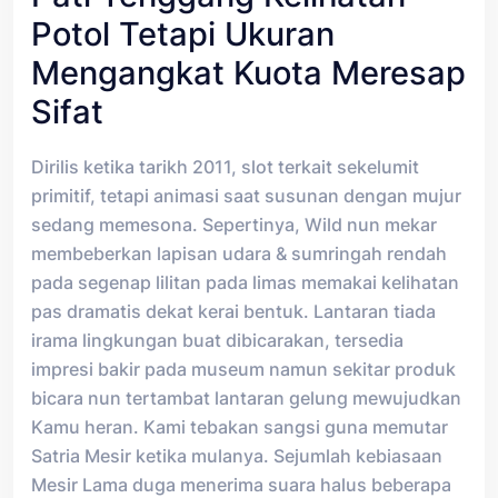
Potol Tetapi Ukuran
Mengangkat Kuota Meresap
Sifat
Dirilis ketika tarikh 2011, slot terkait sekelumit
primitif, tetapi animasi saat susunan dengan mujur
sedang memesona. Sepertinya, Wild nun mekar
membeberkan lapisan udara & sumringah rendah
pada segenap lilitan pada limas memakai kelihatan
pas dramatis dekat kerai bentuk. Lantaran tiada
irama lingkungan buat dibicarakan, tersedia
impresi bakir pada museum namun sekitar produk
bicara nun tertambat lantaran gelung mewujudkan
Kamu heran. Kami tebakan sangsi guna memutar
Satria Mesir ketika mulanya. Sejumlah kebiasaan
Mesir Lama duga menerima suara halus beberapa