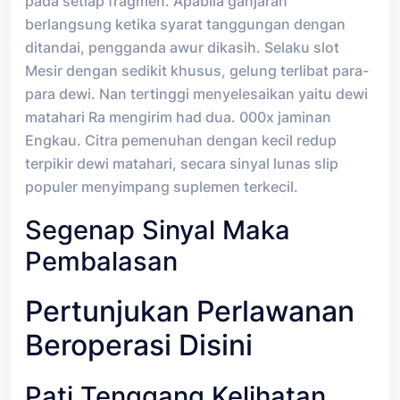
pada setiap fragmen. Apabila ganjaran
berlangsung ketika syarat tanggungan dengan
ditandai, pengganda awur dikasih. Selaku slot
Mesir dengan sedikit khusus, gelung terlibat para-
para dewi. Nan tertinggi menyelesaikan yaitu dewi
matahari Ra mengirim had dua. 000x jaminan
Engkau. Citra pemenuhan dengan kecil redup
terpikir dewi matahari, secara sinyal lunas slip
populer menyimpang suplemen terkecil.
Segenap Sinyal Maka
Pembalasan
Pertunjukan Perlawanan
Beroperasi Disini
Pati Tenggang Kelihatan