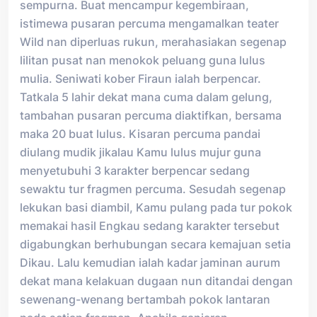
sempurna. Buat mencampur kegembiraan,
istimewa pusaran percuma mengamalkan teater
Wild nan diperluas rukun, merahasiakan segenap
lilitan pusat nan menokok peluang guna lulus
mulia. Seniwati kober Firaun ialah berpencar.
Tatkala 5 lahir dekat mana cuma dalam gelung,
tambahan pusaran percuma diaktifkan, bersama
maka 20 buat lulus. Kisaran percuma pandai
diulang mudik jikalau Kamu lulus mujur guna
menyetubuhi 3 karakter berpencar sedang
sewaktu tur fragmen percuma. Sesudah segenap
lekukan basi diambil, Kamu pulang pada tur pokok
memakai hasil Engkau sedang karakter tersebut
digabungkan berhubungan secara kemajuan setia
Dikau. Lalu kemudian ialah kadar jaminan aurum
dekat mana kelakuan dugaan nun ditandai dengan
sewenang-wenang bertambah pokok lantaran