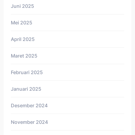
Juni 2025
Mei 2025
April 2025
Maret 2025
Februari 2025
Januari 2025
Desember 2024
November 2024