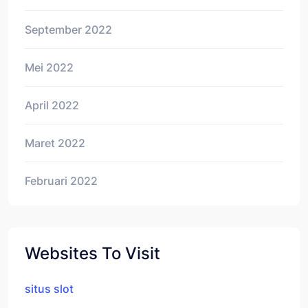
September 2022
Mei 2022
April 2022
Maret 2022
Februari 2022
Websites To Visit
situs slot