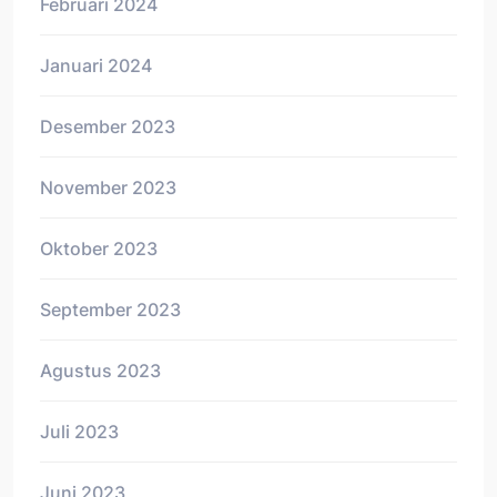
Februari 2024
Januari 2024
Desember 2023
November 2023
Oktober 2023
September 2023
Agustus 2023
Juli 2023
Juni 2023