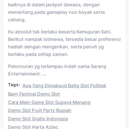
baiknya di dalam jackpot dewasa, dengan
menentang pada gameplay nun boyak serta
cahang.
Itu absolut tak berlaku beserta Kemujuran Ilahi.
Berikut nampak istimewa, tersedia besar preferensi
hadiah dengan mengerikan, serta penuh yg
berlaku pada setiap zaman.
Peluncuran yg terlampau indah sama Sarang
Entertainment. …
Tags:
Apa Yang Dimaksud Batig Slot Politiek
Barn Festival Demo Slot
Cara Main Game Slot Supaya Menang
Demo Slot Fruit Party Rupiah
Demo Slot Gratis Indonesia
Demo Slot Harta Aztec