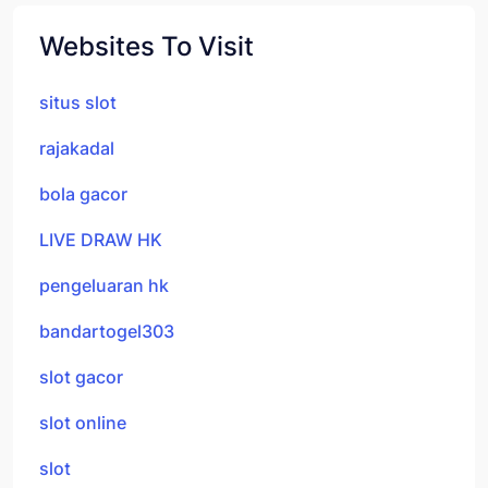
Websites To Visit
situs slot
rajakadal
bola gacor
LIVE DRAW HK
pengeluaran hk
bandartogel303
slot gacor
slot online
slot