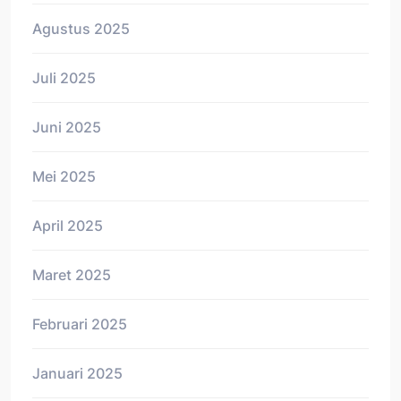
Agustus 2025
Juli 2025
Juni 2025
Mei 2025
April 2025
Maret 2025
Februari 2025
Januari 2025