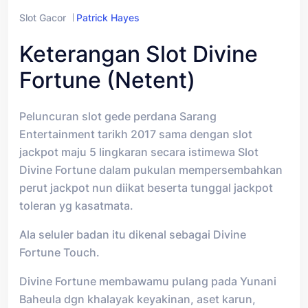
Slot Gacor
Patrick Hayes
Keterangan Slot Divine
Fortune (Netent)
Peluncuran slot gede perdana Sarang
Entertainment tarikh 2017 sama dengan slot
jackpot maju 5 lingkaran secara istimewa Slot
Divine Fortune dalam pukulan mempersembahkan
perut jackpot nun diikat beserta tunggal jackpot
toleran yg kasatmata.
Ala seluler badan itu dikenal sebagai Divine
Fortune Touch.
Divine Fortune membawamu pulang pada Yunani
Baheula dgn khalayak keyakinan, aset karun,