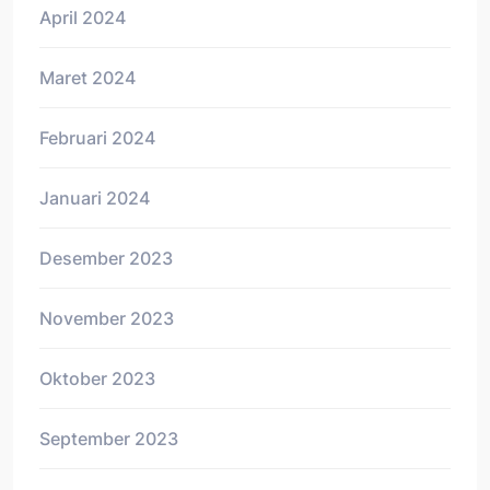
April 2024
Maret 2024
Februari 2024
Januari 2024
Desember 2023
November 2023
Oktober 2023
September 2023