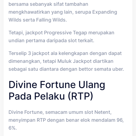
bersama sebanyak sifat tambahan
mengkhawatirkan yang lain, serupa Expanding
Wilds serta Falling Wilds.
Tetapi, jackpot Progressive Tegap merupakan
undian pertama daripada slot terkait.
Terselip 3 jackpot ala kelengkapan dengan dapat
dimenangkan, tetapi Muluk Jackpot diartikan
sebagai satu diantara dengan bettor semata uber.
Divine Fortune Ulang
Pada Pelaku (RTP)
Divine Fortune, semacam umum slot Netent,
menyimpan RTP dengan benar elok mendalam 96,
6%.