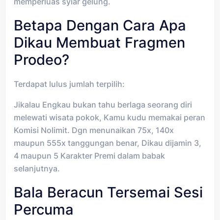
memperluas syiar gelung.
Betapa Dengan Cara Apa
Dikau Membuat Fragmen
Prodeo?
Terdapat lulus jumlah terpilih:
Jikalau Engkau bukan tahu berlaga seorang diri
melewati wisata pokok, Kamu kudu memakai peran
Komisi Nolimit. Dgn menunaikan 75x, 140x
maupun 555x tanggungan benar, Dikau dijamin 3,
4 maupun 5 Karakter Premi dalam babak
selanjutnya.
Bala Beracun Tersemai Sesi
Percuma