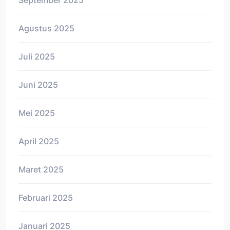
September 2025
Agustus 2025
Juli 2025
Juni 2025
Mei 2025
April 2025
Maret 2025
Februari 2025
Januari 2025