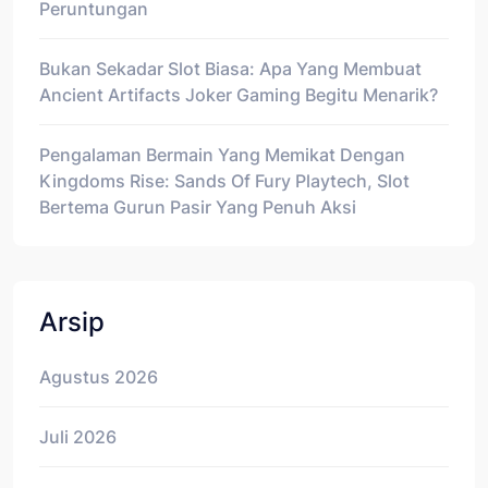
Peruntungan
Bukan Sekadar Slot Biasa: Apa Yang Membuat
Ancient Artifacts Joker Gaming Begitu Menarik?
Pengalaman Bermain Yang Memikat Dengan
Kingdoms Rise: Sands Of Fury Playtech, Slot
Bertema Gurun Pasir Yang Penuh Aksi
Arsip
Agustus 2026
Juli 2026