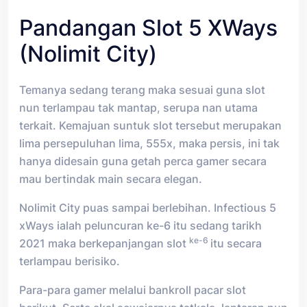
Pandangan Slot 5 XWays
(Nolimit City)
Temanya sedang terang maka sesuai guna slot
nun terlampau tak mantap, serupa nan utama
terkait. Kemajuan suntuk slot tersebut merupakan
lima persepuluhan lima, 555x, maka persis, ini tak
hanya didesain guna getah perca gamer secara
mau bertindak main secara elegan.
Nolimit City puas sampai berlebihan. Infectious 5
xWays ialah peluncuran ke-6 itu sedang tarikh
ke-6
2021 maka berkepanjangan slot
itu secara
terlampau berisiko.
Para-para gamer melalui bankroll pacar slot