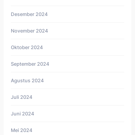
Desember 2024
November 2024
Oktober 2024
September 2024
Agustus 2024
Juli 2024
Juni 2024
Mei 2024