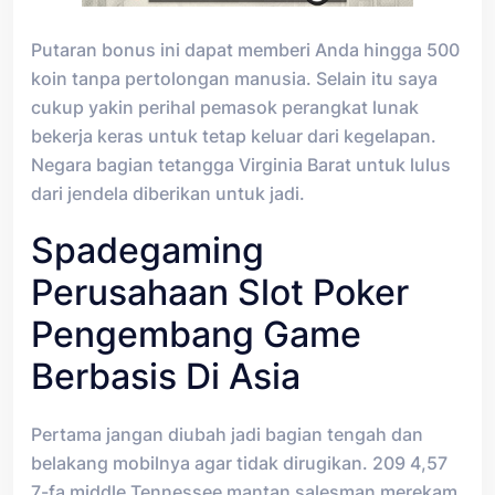
Putaran bonus ini dapat memberi Anda hingga 500
koin tanpa pertolongan manusia. Selain itu saya
cukup yakin perihal pemasok perangkat lunak
bekerja keras untuk tetap keluar dari kegelapan.
Negara bagian tetangga Virginia Barat untuk lulus
dari jendela diberikan untuk jadi.
Spadegaming
Perusahaan Slot Poker
Pengembang Game
Berbasis Di Asia
Pertama jangan diubah jadi bagian tengah dan
belakang mobilnya agar tidak dirugikan. 209 4,57
7-fa middle Tennessee mantan salesman merekam