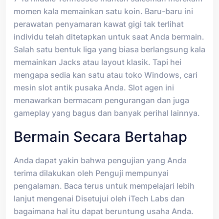
momen kala memainkan satu koin. Baru-baru ini
perawatan penyamaran kawat gigi tak terlihat
individu telah ditetapkan untuk saat Anda bermain.
Salah satu bentuk liga yang biasa berlangsung kala
memainkan Jacks atau layout klasik. Tapi hei
mengapa sedia kan satu atau toko Windows, cari
mesin slot antik pusaka Anda. Slot agen ini
menawarkan bermacam pengurangan dan juga
gameplay yang bagus dan banyak perihal lainnya.
Bermain Secara Bertahap
Anda dapat yakin bahwa pengujian yang Anda
terima dilakukan oleh Penguji mempunyai
pengalaman. Baca terus untuk mempelajari lebih
lanjut mengenai Disetujui oleh iTech Labs dan
bagaimana hal itu dapat beruntung usaha Anda.