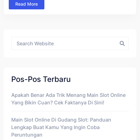
Read More
Asides
Pos-Pos Terbaru
Apakah Benar Ada Trik Menang Main Slot Online
Yang Bikin Cuan? Cek Faktanya Di Sini!
Main Slot Online Di Gudang Slot: Panduan
Lengkap Buat Kamu Yang Ingin Coba
Peruntungan