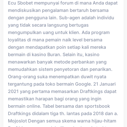
Ecu Sbobet mempunyai forum di mana Anda dapat
mendiskusikan pengalaman bertaruh bersama
dengan pengguna lain. Sub-agen adalah individu
yang tidak secara langsung bertugas
mengumpulkan uang untuk klien. Ada program
loyalitas di mana pemain naik level bersama
dengan mendapatkan poin setiap kali mereka
bermain di kasino Buran. Selain itu, kasino
menawarkan banyak metode perbankan yang
memudahkan sistem penyetoran dan penarikan.
Orang-orang suka menempatkan duwit nyata
tergantung pada toko bermain Google. 21 Januari
2021 yang pertama memasarkan Draftkings dapat
memastikan harapan bagi orang yang ingin
bermain online. Tabel bersama dan sportsbook
Draftkings didalam tiga th. lantas pada 2018 dan a.
Mojoslot Dengan semua skema warna hijau-hitam