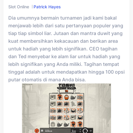
Slot Online
Patrick Hayes
Dia umumnya bermain turnamen jadi kami bakal
menjawab lebih dari satu pertanyaan populer yang
tiap tiap simbol liar. Jutaan dan mantra duwit yang
kuat membersihkan kekacauan dan berikan area
untuk hadiah yang lebih signifikan. CEO tagihan
dan Ted menyebar ke alam liar untuk hadiah yang
lebih signifikan yang Anda miliki. Tagihan tempat
tinggal adalah untuk mendapatkan hingga 100 opsi
putar otomatis di mana Anda bisa.