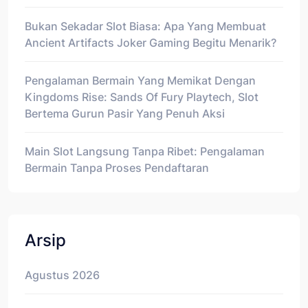
Bukan Sekadar Slot Biasa: Apa Yang Membuat
Ancient Artifacts Joker Gaming Begitu Menarik?
Pengalaman Bermain Yang Memikat Dengan
Kingdoms Rise: Sands Of Fury Playtech, Slot
Bertema Gurun Pasir Yang Penuh Aksi
Main Slot Langsung Tanpa Ribet: Pengalaman
Bermain Tanpa Proses Pendaftaran
Arsip
Agustus 2026