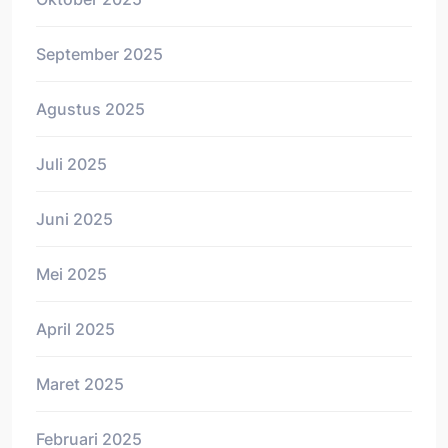
September 2025
Agustus 2025
Juli 2025
Juni 2025
Mei 2025
April 2025
Maret 2025
Februari 2025