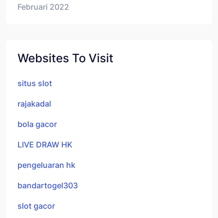
Februari 2022
Websites To Visit
situs slot
rajakadal
bola gacor
LIVE DRAW HK
pengeluaran hk
bandartogel303
slot gacor