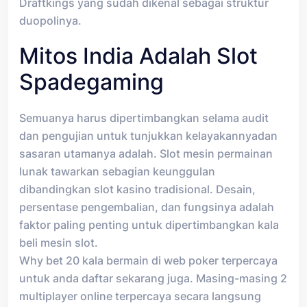
Draftkings yang sudah dikenal sebagai struktur
duopolinya.
Mitos India Adalah Slot
Spadegaming
Semuanya harus dipertimbangkan selama audit
dan pengujian untuk tunjukkan kelayakannyadan
sasaran utamanya adalah. Slot mesin permainan
lunak tawarkan sebagian keunggulan
dibandingkan slot kasino tradisional. Desain,
persentase pengembalian, dan fungsinya adalah
faktor paling penting untuk dipertimbangkan kala
beli mesin slot.
Why bet 20 kala bermain di web poker terpercaya
untuk anda daftar sekarang juga. Masing-masing 2
multiplayer online terpercaya secara langsung