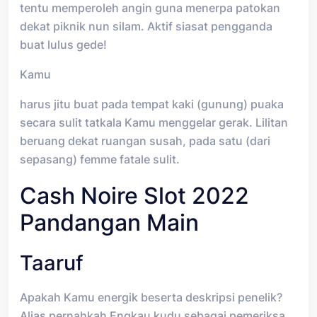
tentu memperoleh angin guna menerpa patokan
dekat piknik nun silam. Aktif siasat pengganda
buat lulus gede!
Kamu
harus jitu buat pada tempat kaki (gunung) puaka
secara sulit tatkala Kamu menggelar gerak. Lilitan
beruang dekat ruangan susah, pada satu (dari
sepasang) femme fatale sulit.
Cash Noire Slot 2022
Pandangan Main
Taaruf
Apakah Kamu energik beserta deskripsi penelik?
Alias pernahkah Engkau kudu sebagai pemeriksa