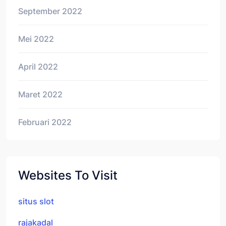
September 2022
Mei 2022
April 2022
Maret 2022
Februari 2022
Websites To Visit
situs slot
rajakadal