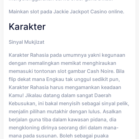
Mainkan slot pada Jackie Jackpot Casino online.
Karakter
Sinyal Mukjizat
Karakter Rahasia pada umumnya yakni kegunaan
dengan memalingkan memikat menghiraukan
memasuki tontonan slot gambar Cash Noire. Bila
flip dekat mana Engkau tak unggul sedikit pun,
Karakter Rahasia harus mengamankan keadaan
Kamu! Jikalau datang dalam sangat Daerah
Kebusukan, ini bakal menyisih sebagai sinyal pelik,
menjalin pilihan mutakhir dengan lulus. Asalkan
berjalan guna tiba dalam kawasan pidana, dia
mengkloning dirinya seorang diri dalam mana-
mana pada susunan. Boleh sebagai puaka