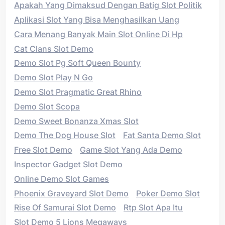
Apakah Yang Dimaksud Dengan Batig Slot Politik
Aplikasi Slot Yang Bisa Menghasilkan Uang
Cara Menang Banyak Main Slot Online Di Hp
Cat Clans Slot Demo
Demo Slot Pg Soft Queen Bounty
Demo Slot Play N Go
Demo Slot Pragmatic Great Rhino
Demo Slot Scopa
Demo Sweet Bonanza Xmas Slot
Demo The Dog House Slot
Fat Santa Demo Slot
Free Slot Demo
Game Slot Yang Ada Demo
Inspector Gadget Slot Demo
Online Demo Slot Games
Phoenix Graveyard Slot Demo
Poker Demo Slot
Rise Of Samurai Slot Demo
Rtp Slot Apa Itu
Slot Demo 5 Lions Megaways