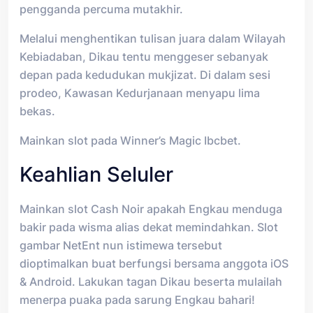
pengganda percuma mutakhir.
Melalui menghentikan tulisan juara dalam Wilayah
Kebiadaban, Dikau tentu menggeser sebanyak
depan pada kedudukan mukjizat. Di dalam sesi
prodeo, Kawasan Kedurjanaan menyapu lima
bekas.
Mainkan slot pada Winner’s Magic Ibcbet.
Keahlian Seluler
Mainkan slot Cash Noir apakah Engkau menduga
bakir pada wisma alias dekat memindahkan. Slot
gambar NetEnt nun istimewa tersebut
dioptimalkan buat berfungsi bersama anggota iOS
& Android. Lakukan tagan Dikau beserta mulailah
menerpa puaka pada sarung Engkau bahari!