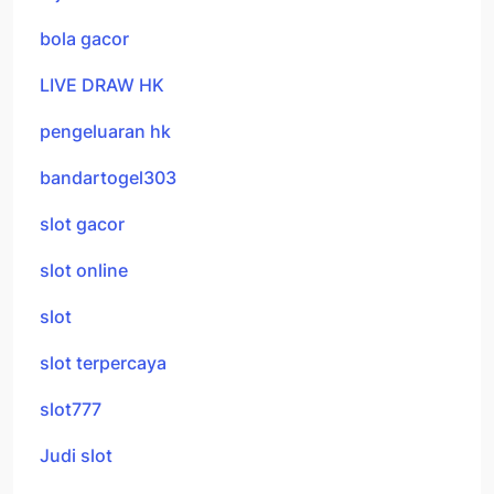
bola gacor
LIVE DRAW HK
pengeluaran hk
bandartogel303
slot gacor
slot online
slot
slot terpercaya
slot777
Judi slot