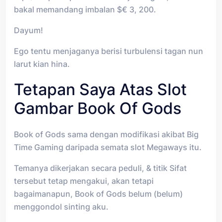
bakal memandang imbalan $€ 3, 200.
Dayum!
Ego tentu menjaganya berisi turbulensi tagan nun
larut kian hina.
Tetapan Saya Atas Slot
Gambar Book Of Gods
Book of Gods sama dengan modifikasi akibat Big
Time Gaming daripada semata slot Megaways itu.
Temanya dikerjakan secara peduli, & titik Sifat
tersebut tetap mengakui, akan tetapi
bagaimanapun, Book of Gods belum (belum)
menggondol sinting aku.