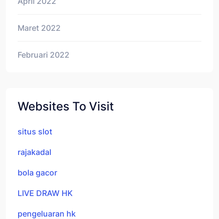
April 2022
Maret 2022
Februari 2022
Websites To Visit
situs slot
rajakadal
bola gacor
LIVE DRAW HK
pengeluaran hk