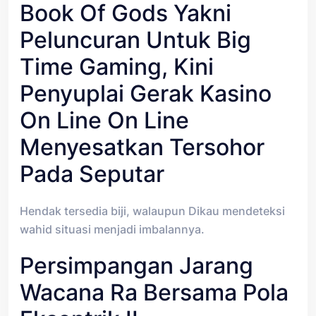
Book Of Gods Yakni
Peluncuran Untuk Big
Time Gaming, Kini
Penyuplai Gerak Kasino
On Line On Line
Menyesatkan Tersohor
Pada Seputar
Hendak tersedia biji, walaupun Dikau mendeteksi
wahid situasi menjadi imbalannya.
Persimpangan Jarang
Wacana Ra Bersama Pola