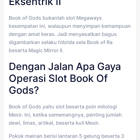
Eksentrik II
Book of Gods bukanlah slot Megaways
kesempatan ini, walaupun menyimpan kemampuan
dengan amat keras. Jadi menyesatkan bagus
digambarkan selaku hibrida sela Book of Ra
beserta Magic Mirror II.
Dengan Jalan Apa Gaya
Operasi Slot Book Of
Gods?
Book of Gods yaitu slot beserta poin mitologi
Mesir. Ini, ketika sememangnya, penting jumlah
dewi, limas, artikel, beserta kuil Mesir.
Pokok mainan berisi lantaran 5 gelung beserta 3