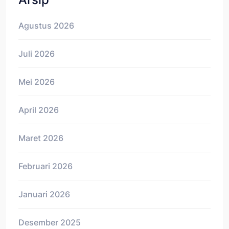
Agustus 2026
Juli 2026
Mei 2026
April 2026
Maret 2026
Februari 2026
Januari 2026
Desember 2025