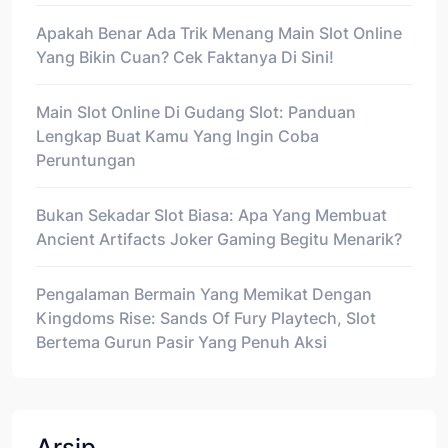
Apakah Benar Ada Trik Menang Main Slot Online
Yang Bikin Cuan? Cek Faktanya Di Sini!
Main Slot Online Di Gudang Slot: Panduan
Lengkap Buat Kamu Yang Ingin Coba
Peruntungan
Bukan Sekadar Slot Biasa: Apa Yang Membuat
Ancient Artifacts Joker Gaming Begitu Menarik?
Pengalaman Bermain Yang Memikat Dengan
Kingdoms Rise: Sands Of Fury Playtech, Slot
Bertema Gurun Pasir Yang Penuh Aksi
Arsip