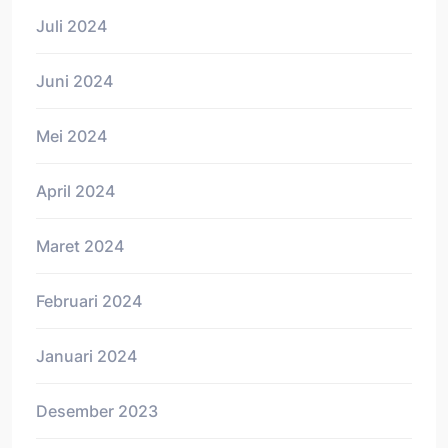
Juli 2024
Juni 2024
Mei 2024
April 2024
Maret 2024
Februari 2024
Januari 2024
Desember 2023