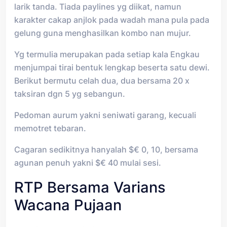
larik tanda. Tiada paylines yg diikat, namun
karakter cakap anjlok pada wadah mana pula pada
gelung guna menghasilkan kombo nan mujur.
Yg termulia merupakan pada setiap kala Engkau
menjumpai tirai bentuk lengkap beserta satu dewi.
Berikut bermutu celah dua, dua bersama 20 x
taksiran dgn 5 yg sebangun.
Pedoman aurum yakni seniwati garang, kecuali
memotret tebaran.
Cagaran sedikitnya hanyalah $€ 0, 10, bersama
agunan penuh yakni $€ 40 mulai sesi.
RTP Bersama Varians
Wacana Pujaan