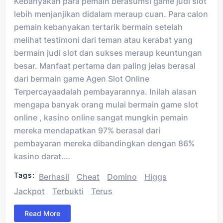
Kebanyakan para pemain berasumsi game judi slot
lebih menjanjikan didalam meraup cuan. Para calon
pemain kebanyakan tertarik bermain setelah
melihat testimoni dari teman atau kerabat yang
bermain judi slot dan sukses meraup keuntungan
besar. Manfaat pertama dan paling jelas berasal
dari bermain game Agen Slot Online
Terpercayaadalah pembayarannya. Inilah alasan
mengapa banyak orang mulai bermain game slot
online , kasino online sangat mungkin pemain
mereka mendapatkan 97% berasal dari
pembayaran mereka dibandingkan dengan 86%
kasino darat.…
Tags:
Berhasil
Cheat
Domino
Higgs
Jackpot
Terbukti
Terus
Read More