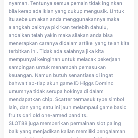
nyaman. Tentunya semua pemain tidak inginkan
bila kerap ada iklan yang cukup mengusik. Untuk
itu sebelum akan anda menggunakannya maka
alangkah baiknya pikirkan terlebih dahulu,
andaikan telah yakin maka silakan anda bisa
menerapkan caranya didalam artikel yang telah kita
terbitkan ini. Tidak ada salahnya jika kita
mempunyai keinginan untuk melacak pekerjaan
sampingan untuk menambah pemasukan
keuangan. Namun butuh senantiasa di ingat
bahwa tiap-tiap akun game ID Higgs Domino
umumnya tidak serupa hokinya di dalam
mendapatkan chip. Scatter termasuk type simbol
lain, dan yang satu ini jauh melampaui game basic
fruits dari old one-armed bandits.
SLOT88 juga memberikan permainan slot paling
baik yang menjadikan kalian memiliki pengalaman