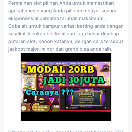
Permainan slot pilihan Anda untuk memastikan
apakah mesin yang Anda pilih membayar secara
eksponensial bersama taruhan maksimum .
Cobalah untuk campur variasi betting anda dengan
sesekali lakukan bet kecil dan juga besar disetiap
putaran slot. Konon katanya, dengan cara tersebut
jackpot major, minor dan grand bisa anda raih.