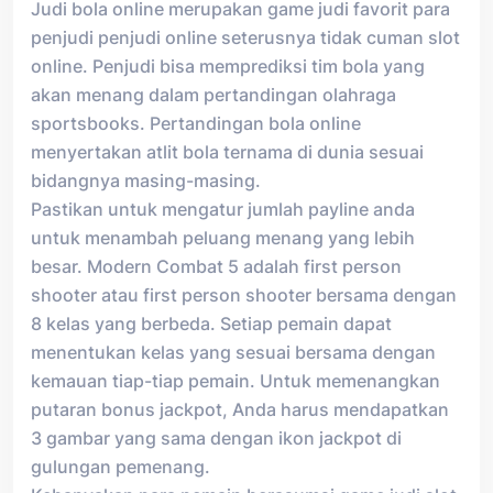
Judi bola online merupakan game judi favorit para
penjudi penjudi online seterusnya tidak cuman slot
online. Penjudi bisa memprediksi tim bola yang
akan menang dalam pertandingan olahraga
sportsbooks. Pertandingan bola online
menyertakan atlit bola ternama di dunia sesuai
bidangnya masing-masing.
Pastikan untuk mengatur jumlah payline anda
untuk menambah peluang menang yang lebih
besar. Modern Combat 5 adalah first person
shooter atau first person shooter bersama dengan
8 kelas yang berbeda. Setiap pemain dapat
menentukan kelas yang sesuai bersama dengan
kemauan tiap-tiap pemain. Untuk memenangkan
putaran bonus jackpot, Anda harus mendapatkan
3 gambar yang sama dengan ikon jackpot di
gulungan pemenang.