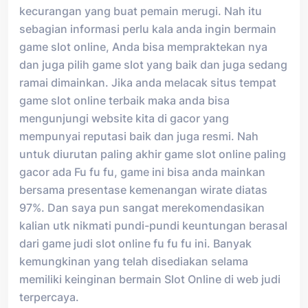
kecurangan yang buat pemain merugi. Nah itu
sebagian informasi perlu kala anda ingin bermain
game slot online, Anda bisa mempraktekan nya
dan juga pilih game slot yang baik dan juga sedang
ramai dimainkan. Jika anda melacak situs tempat
game slot online terbaik maka anda bisa
mengunjungi website kita di gacor yang
mempunyai reputasi baik dan juga resmi. Nah
untuk diurutan paling akhir game slot online paling
gacor ada Fu fu fu, game ini bisa anda mainkan
bersama presentase kemenangan wirate diatas
97%. Dan saya pun sangat merekomendasikan
kalian utk nikmati pundi-pundi keuntungan berasal
dari game judi slot online fu fu fu ini. Banyak
kemungkinan yang telah disediakan selama
memiliki keinginan bermain Slot Online di web judi
terpercaya.