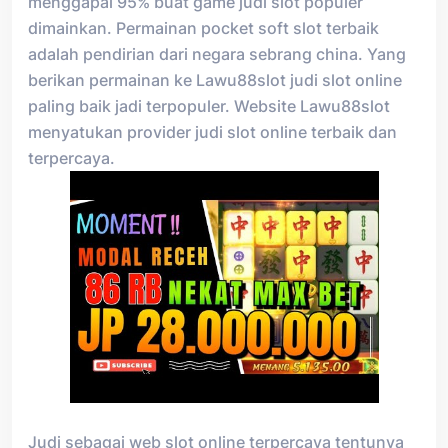
menggapai 95% buat game judi slot populer
dimainkan. Permainan pocket soft slot terbaik
adalah pendirian dari negara sebrang china. Yang
berikan permainan ke Lawu88slot judi slot online
paling baik jadi terpopuler. Website Lawu88slot
menyatukan provider judi slot online terbaik dan
terpercaya.
Judi sebagai web slot online terpercaya tentunya