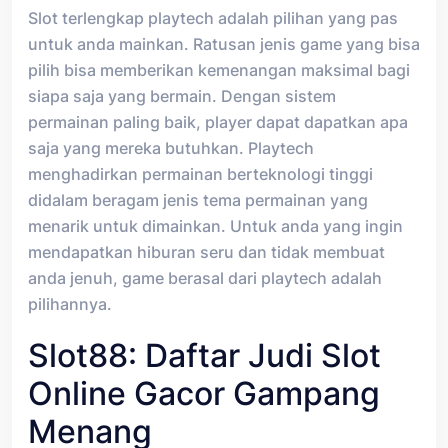
Slot terlengkap playtech adalah pilihan yang pas
untuk anda mainkan. Ratusan jenis game yang bisa
pilih bisa memberikan kemenangan maksimal bagi
siapa saja yang bermain. Dengan sistem
permainan paling baik, player dapat dapatkan apa
saja yang mereka butuhkan. Playtech
menghadirkan permainan berteknologi tinggi
didalam beragam jenis tema permainan yang
menarik untuk dimainkan. Untuk anda yang ingin
mendapatkan hiburan seru dan tidak membuat
anda jenuh, game berasal dari playtech adalah
pilihannya.
Slot88: Daftar Judi Slot
Online Gacor Gampang
Menang