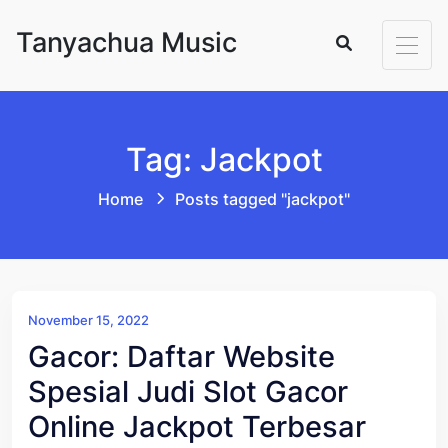
Skip to content
Tanyachua Music
Tag: Jackpot
Home
Posts tagged "jackpot"
November 15, 2022
Gacor: Daftar Website
Spesial Judi Slot Gacor
Online Jackpot Terbesar