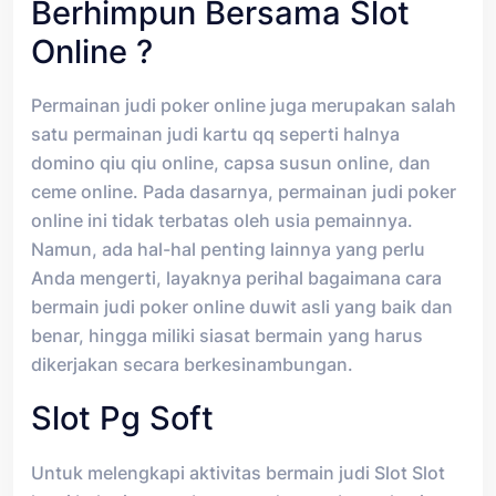
Berhimpun Bersama Slot
Online ?
Permainan judi poker online juga merupakan salah
satu permainan judi kartu qq seperti halnya
domino qiu qiu online, capsa susun online, dan
ceme online. Pada dasarnya, permainan judi poker
online ini tidak terbatas oleh usia pemainnya.
Namun, ada hal-hal penting lainnya yang perlu
Anda mengerti, layaknya perihal bagaimana cara
bermain judi poker online duwit asli yang baik dan
benar, hingga miliki siasat bermain yang harus
dikerjakan secara berkesinambungan.
Slot Pg Soft
Untuk melengkapi aktivitas bermain judi Slot Slot