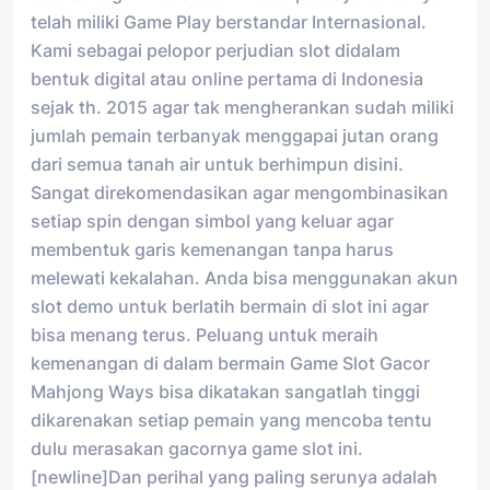
telah miliki Game Play berstandar Internasional.
Kami sebagai pelopor perjudian slot didalam
bentuk digital atau online pertama di Indonesia
sejak th. 2015 agar tak mengherankan sudah miliki
jumlah pemain terbanyak menggapai jutan orang
dari semua tanah air untuk berhimpun disini.
Sangat direkomendasikan agar mengombinasikan
setiap spin dengan simbol yang keluar agar
membentuk garis kemenangan tanpa harus
melewati kekalahan. Anda bisa menggunakan akun
slot demo untuk berlatih bermain di slot ini agar
bisa menang terus. Peluang untuk meraih
kemenangan di dalam bermain Game Slot Gacor
Mahjong Ways bisa dikatakan sangatlah tinggi
dikarenakan setiap pemain yang mencoba tentu
dulu merasakan gacornya game slot ini.
[newline]Dan perihal yang paling serunya adalah