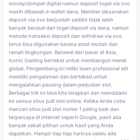
money/dompet digital namun deposit togel via ovo
masih dibawah e-wallet dana. Member laksanakan
deposit via ovo berjumlah sedikit tidak lebih
banyak berasal dari togel deposit via dana, namun
metode transaksi deposit dan withdraw via ovo
terus bisa digunakan karena amat mudah dan
ramah lingkungan. Berawal dari pasar di Asia,
Iconic Gaming bertekat untuk membangun merek
global. Pengembang ini miliki team profesional elit
memiliki pengalaman dan bertekad untuk
mengalahkan pesaing dalam perjudian slot.
Berbagai trik ini bisa kita terapkan dan mendalami
ke semua situs judi slot online. Ketika Anda coba
mencari situs judi slot nomer 1 paling baik dan
terpercaya di internet seperti Google, pasti ada
banyak sekali pilihan untuk hasil yang Anda
dapatkan. Hampir tiap tiap harinya selalu ada