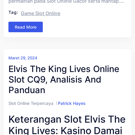
permainan pada Slot Online Gacor serta mantap.…
Tag:
Game Slot Online
Read More
Maret 29, 2024
Elvis The King Lives Online
Slot CQ9, Analisis And
Panduan
Slot Online Terpercaya
Patrick Hayes
Keterangan Slot Elvis The
King Lives: Kasino Damai