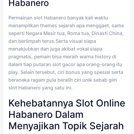
Habanero
Permainan slot Habanero banyak kali waktu
menampilkan themes sejarah apa menggaet, sama
seperti Negara Mesir tua, Roma tua, Dinasti China,
dan berlimpah terus.Serta visual siapa
menakjubkan dan juga akibat vokal siapa
pragmatis, pemain bisa meraih warna history di
dalam tiap putaran slot gacor apa orang-orang itu
play. Selain tersebut, ciri bonus yang spesial serta
beraneka ragam pula beralih ciri unik sebab gim
slot Habanero yang satu ini.
Kehebatannya Slot Online
Habanero Dalam
Menyajikan Topik Sejarah