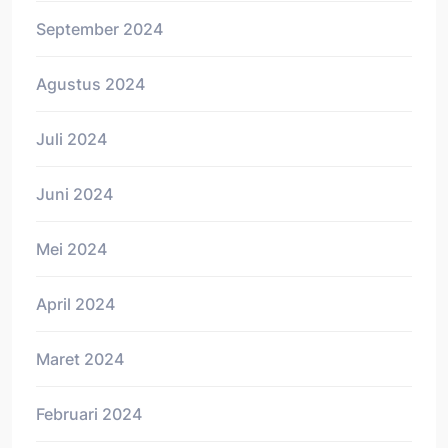
September 2024
Agustus 2024
Juli 2024
Juni 2024
Mei 2024
April 2024
Maret 2024
Februari 2024