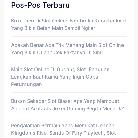
Pos-Pos Terbaru
Koki Lucu Di Slot Online: Ngobrolin Karakter Imut
Yang Bikin Betah Main Sambil Ngiler
Apakah Benar Ada Trik Menang Main Slot Online
Yang Bikin Cuan? Cek Faktanya Di Sini!
Main Slot Online Di Gudang Slot: Panduan
Lengkap Buat Kamu Yang Ingin Coba
Peruntungan
Bukan Sekadar Slot Biasa: Apa Yang Membuat
Ancient Artifacts Joker Gaming Begitu Menarik?
Pengalaman Bermain Yang Memikat Dengan
Kingdoms Rise: Sands Of Fury Playtech, Slot