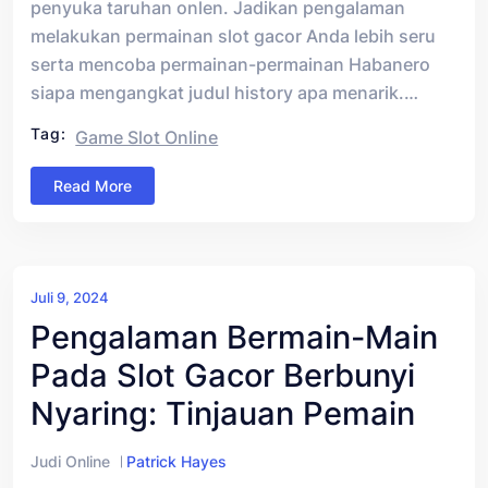
penyuka taruhan onlen. Jadikan pengalaman
melakukan permainan slot gacor Anda lebih seru
serta mencoba permainan-permainan Habanero
siapa mengangkat judul history apa menarik.…
Tag:
Game Slot Online
Read More
Juli 9, 2024
Pengalaman Bermain-Main
Pada Slot Gacor Berbunyi
Nyaring: Tinjauan Pemain
Judi Online
Patrick Hayes