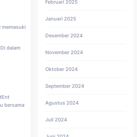
Februari 2025
Januari 2025
al memasuki
Desember 2024
 Di dalam
November 2024
Oktober 2024
September 2024
tEnt
Agustus 2024
au bersama
Juli 2024
Juni 2024