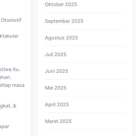
Oktober 2025
 Otomotif
September 2025
ktakuler
Agustus 2025
Juli 2025
tiwa itu.
Juni 2025
ahan.
etiap masa
Mei 2025
April 2025
gkat, &
Maret 2025
apar