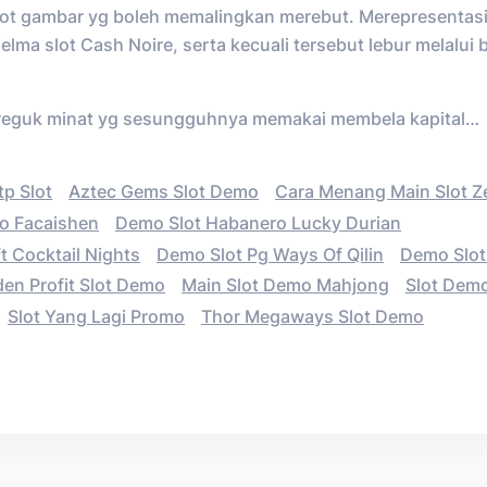
ot gambar yg boleh memalingkan merebut. Merepresentas
ma slot Cash Noire, serta kecuali tersebut lebur melalui b
reguk minat yg sesungguhnya memakai membela kapital…
tp Slot
Aztec Gems Slot Demo
Cara Menang Main Slot Z
o Facaishen
Demo Slot Habanero Lucky Durian
t Cocktail Nights
Demo Slot Pg Ways Of Qilin
Demo Slot
en Profit Slot Demo
Main Slot Demo Mahjong
Slot Demo
Slot Yang Lagi Promo
Thor Megaways Slot Demo