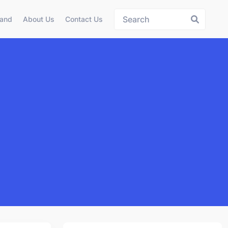
land
About Us
Contact Us