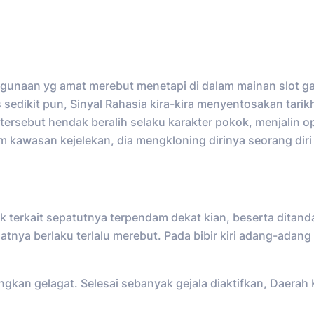
egunaan yg amat merebut menetapi di dalam mainan slot 
sedikit pun, Sinyal Rahasia kira-kira menyentosakan tarik
rsebut hendak beralih selaku karakter pokok, menjalin o
am kawasan kejelekan, dia mengkloning dirinya seorang diri
ak terkait sepatutnya terpendam dekat kian, beserta ditan
uatnya berlaku terlalu merebut. Pada bibir kiri adang-adan
gkan gelagat. Selesai sebanyak gejala diaktifkan, Daera