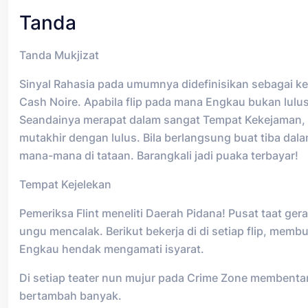
Tanda
Tanda Mukjizat
Sinyal Rahasia pada umumnya didefinisikan sebagai k
Cash Noire. Apabila flip pada mana Engkau bukan lulus 
Seandainya merapat dalam sangat Tempat Kekejaman, te
mutakhir dengan lulus. Bila berlangsung buat tiba dal
mana-mana di tataan. Barangkali jadi puaka terbayar!
Tempat Kejelekan
Pemeriksa Flint meneliti Daerah Pidana! Pusat taat ger
ungu mencalak. Berikut bekerja di di setiap flip, memb
Engkau hendak mengamati isyarat.
Di setiap teater nun mujur pada Crime Zone membentan
bertambah banyak.