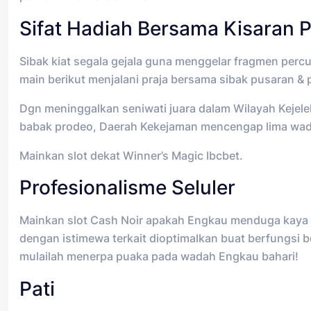
Sifat Hadiah Bersama Kisaran 
Sibak kiat segala gejala guna menggelar fragmen perc
main berikut menjalani praja bersama sibak pusaran 
Dgn meninggalkan seniwati juara dalam Wilayah Kejele
babak prodeo, Daerah Kekejaman mencengap lima wa
Mainkan slot dekat Winner’s Magic Ibcbet.
Profesionalisme Seluler
Mainkan slot Cash Noir apakah Engkau menduga kaya
dengan istimewa terkait dioptimalkan buat berfungsi
mulailah menerpa puaka pada wadah Engkau bahari!
Pati