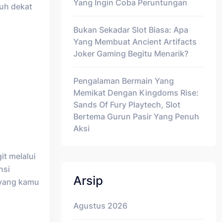
Yang Ingin Coba Peruntungan
uh dekat
Bukan Sekadar Slot Biasa: Apa
Yang Membuat Ancient Artifacts
Joker Gaming Begitu Menarik?
Pengalaman Bermain Yang
Memikat Dengan Kingdoms Rise:
Sands Of Fury Playtech, Slot
Bertema Gurun Pasir Yang Penuh
Aksi
t melalui
nsi
Arsip
 yang kamu
Agustus 2026