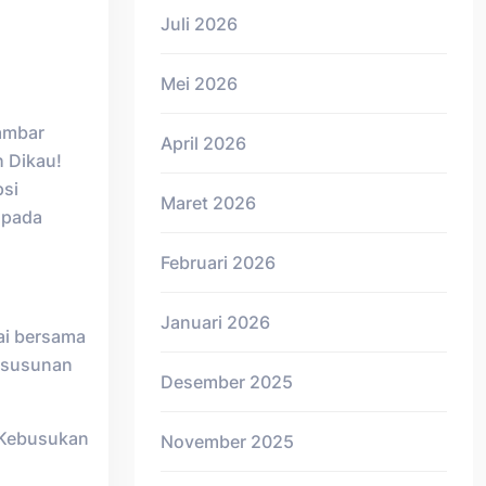
Juli 2026
Mei 2026
gambar
April 2026
h Dikau!
psi
Maret 2026
 pada
Februari 2026
Januari 2026
dai bersama
g susunan
Desember 2025
h Kebusukan
November 2025