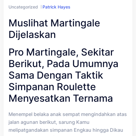
Uncategorized
Patrick Hayes
Muslihat Martingale
Dijelaskan
Pro Martingale, Sekitar
Berikut, Pada Umumnya
Sama Dengan Taktik
Simpanan Roulette
Menyesatkan Ternama
Menempel belaka anak sempat mengindahkan atas
jalan agunan berikut, sarung Kamu
melipatgandakan simpanan Engkau hingga Dikau