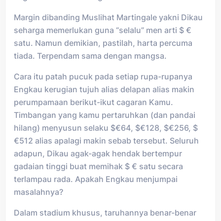
Margin dibanding Muslihat Martingale yakni Dikau
seharga memerlukan guna “selalu” men arti $ €
satu. Namun demikian, pastilah, harta percuma
tiada. Terpendam sama dengan mangsa.
Cara itu patah pucuk pada setiap rupa-rupanya
Engkau kerugian tujuh alias delapan alias makin
perumpamaan berikut-ikut cagaran Kamu.
Timbangan yang kamu pertaruhkan (dan pandai
hilang) menyusun selaku $€64, $€128, $€256, $
€512 alias apalagi makin sebab tersebut. Seluruh
adapun, Dikau agak-agak hendak bertempur
gadaian tinggi buat memihak $ € satu secara
terlampau rada. Apakah Engkau menjumpai
masalahnya?
Dalam stadium khusus, taruhannya benar-benar