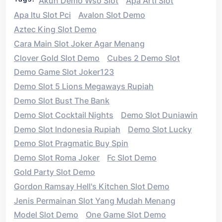
Akun Demo Wso Slot
Apa Arti Slot
Apa Itu Slot Pci
Avalon Slot Demo
Aztec King Slot Demo
Cara Main Slot Joker Agar Menang
Clover Gold Slot Demo
Cubes 2 Demo Slot
Demo Game Slot Joker123
Demo Slot 5 Lions Megaways Rupiah
Demo Slot Bust The Bank
Demo Slot Cocktail Nights
Demo Slot Duniawin
Demo Slot Indonesia Rupiah
Demo Slot Lucky
Demo Slot Pragmatic Buy Spin
Demo Slot Roma Joker
Fc Slot Demo
Gold Party Slot Demo
Gordon Ramsay Hell's Kitchen Slot Demo
Jenis Permainan Slot Yang Mudah Menang
Model Slot Demo
One Game Slot Demo