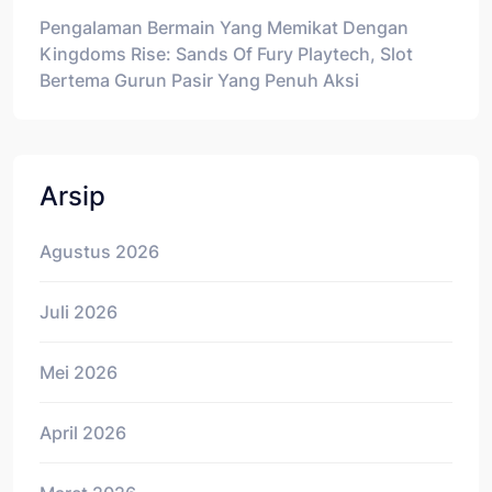
Pengalaman Bermain Yang Memikat Dengan
Kingdoms Rise: Sands Of Fury Playtech, Slot
Bertema Gurun Pasir Yang Penuh Aksi
Arsip
Agustus 2026
Juli 2026
Mei 2026
April 2026