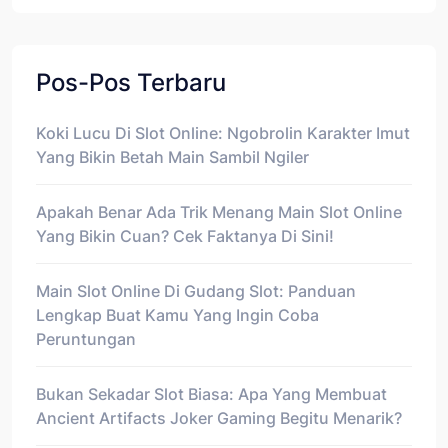
Pos-Pos Terbaru
Koki Lucu Di Slot Online: Ngobrolin Karakter Imut
Yang Bikin Betah Main Sambil Ngiler
Apakah Benar Ada Trik Menang Main Slot Online
Yang Bikin Cuan? Cek Faktanya Di Sini!
Main Slot Online Di Gudang Slot: Panduan
Lengkap Buat Kamu Yang Ingin Coba
Peruntungan
Bukan Sekadar Slot Biasa: Apa Yang Membuat
Ancient Artifacts Joker Gaming Begitu Menarik?