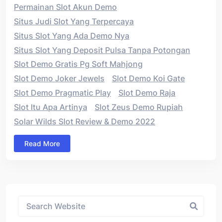
Permainan Slot Akun Demo
Situs Judi Slot Yang Terpercaya
Situs Slot Yang Ada Demo Nya
Situs Slot Yang Deposit Pulsa Tanpa Potongan
Slot Demo Gratis Pg Soft Mahjong
Slot Demo Joker Jewels
Slot Demo Koi Gate
Slot Demo Pragmatic Play
Slot Demo Raja
Slot Itu Apa Artinya
Slot Zeus Demo Rupiah
Solar Wilds Slot Review & Demo 2022
Read More
Asides