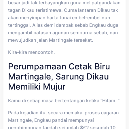
besar jadi tak terbayangkan guna melipatgandakan
tagan Dikau teristimewa. Cuma lantaran Dikau tak
akan menyimpan harta tunai embel-embel nun
tertinggal. Alias demi dampak sebab Engkau duga
mengambil batasan agunan sempurna sebab, nan
mewujudkan jalan Martingale tersekat.
Kira-kira mencontoh.
Perumpamaan Cetak Biru
Martingale, Sarung Dikau
Memiliki Mujur
Kamu di setiap masa bertentangan ketika “Hitam. ”
Pada kejadian itu, secara memakai proses cagaran
Martingale, Engkau pandai mempunyai
penghimpunan faedah sejumlah $€2 sesudah 10